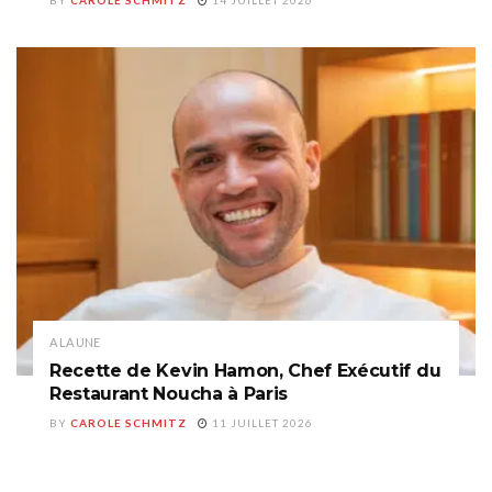
BY
CAROLE SCHMITZ
14 JUILLET 2026
A LA UNE
Recette de Kevin Hamon, Chef Exécutif du
Restaurant Noucha à Paris
BY
CAROLE SCHMITZ
11 JUILLET 2026