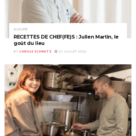
A LA UNE
RECETTES DE CHEF(FE)S : Julien Martin, le
goût du lieu
BY
CAROLE SCHMITZ
25 JUILLET 2026