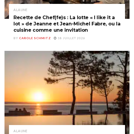
A LA UNE
Recette de Chef(fe)s : La lotte « I like it a
lot » de Jeanne et Jean-Michel Fabre, ou la
cuisine comme une invitation
BY
CAROLE SCHMITZ
18 JUILLET 2026
A LA UNE