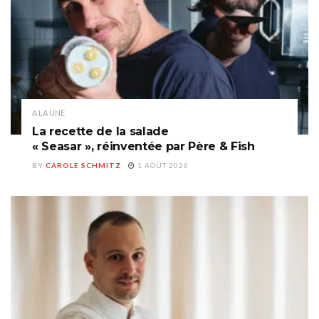
A LA UNE
La recette de la salade
« Seasar », réinventée par Père & Fish
BY
CAROLE SCHMITZ
1 AOÛT 2026