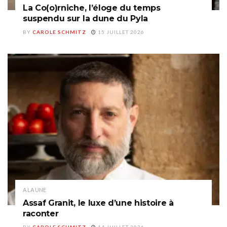
La Co(o)rniche, l’éloge du temps
suspendu sur la dune du Pyla
BY
CAROLE SCHMITZ
15 JUILLET 2026
A LA UNE
Assaf Granit, le luxe d’une histoire à
raconter