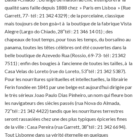
qualité sans faille depuis 1888 chez » Paris em Lisboa » (Rue
Garrett, 77- tél : 21 342 4329) ; de la porcelaine, classique
mais toujours de bon goà»t à la boutique de la fabrique Vista
Alegre (Largo do Chiado, 28″tél : 21 346 14 01) ; des
chapeaux de tout temps, pour tous les temps, du borsalino au
panama, toutes les têtes célèbres ont été couvertes dans la
belle boutique de Azevedo Rua (Rossio, 69-73- tél : 21342
7511) ; enfin des bougies à l’ancienne de toutes les tailles, à la
Casa Velas do Loreto (rue do Loreto, 53″tél : 21 342 5387).
Pour les nourritures spirituelles et intellectuelles, la librairie
Ferin fondée en 1841 par une belge est aujourd’hui dirigée par
le très sérieux Joao Paulo Dias Pinheiro, un nom qui fleure bon
les navigateurs des siècles passés (rua Nova do Almada,
72″tél : 21 342 4422) tandis que les nourritures terrestres
seront rassasiées chez une des plus typiques épiceries fines
de la ville : Casa Pereira (rua Garrett, 38″tél : 21 342 6694).
Tout Lisbonne dans sa vérité éternelle en quelques