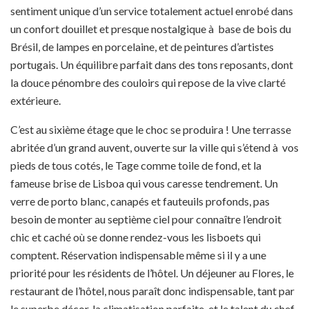
sentiment unique d’un service totalement actuel enrobé dans
un confort douillet et presque nostalgique à base de bois du
Brésil, de lampes en porcelaine, et de peintures d’artistes
portugais. Un équilibre parfait dans des tons reposants, dont
la douce pénombre des couloirs qui repose de la vive clarté
extérieure.
C’est au sixième étage que le choc se produira ! Une terrasse
abritée d’un grand auvent, ouverte sur la ville qui s’étend à vos
pieds de tous cotés, le Tage comme toile de fond, et la
fameuse brise de Lisboa qui vous caresse tendrement. Un
verre de porto blanc, canapés et fauteuils profonds, pas
besoin de monter au septième ciel pour connaître l’endroit
chic et caché où se donne rendez-vous les lisboets qui
comptent. Réservation indispensable même si il y a une
priorité pour les résidents de l’hôtel. Un déjeuner au Flores, le
restaurant de l’hôtel, nous paraît donc indispensable, tant par
le superbe décor, la climatisation parfaite, et le talent du chef