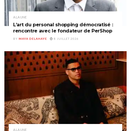
A LA UNE
L’art du personal shopping démocratisé :
rencontre avec le fondateur de PerShop
BY
MAYA DELAHAYE
8 JUILLET 2026
A LA UNE