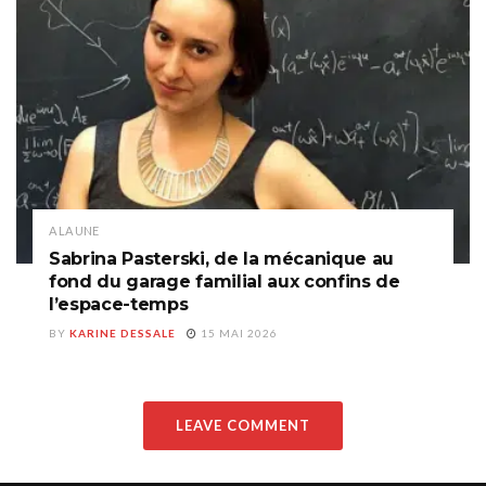
A LA UNE
Sabrina Pasterski, de la mécanique au
fond du garage familial aux confins de
l’espace-temps
BY
KARINE DESSALE
15 MAI 2026
LEAVE COMMENT