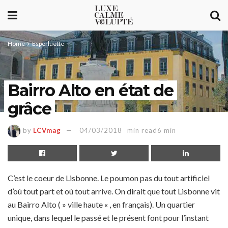
Home
Esperluette
Bairro Alto en état de
grâce
by
LCVmag
04/03/2018
min read6 min
C’est le coeur de Lisbonne. Le poumon pas du tout artificiel
d’où tout part et où tout arrive. On dirait que tout Lisbonne vit
au Bairro Alto ( » ville haute « , en français). Un quartier
unique, dans lequel le passé et le présent font pour l’instant