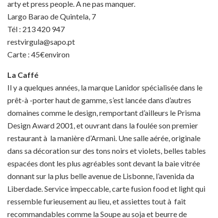
arty et press people. A ne pas manquer.
Largo Barao de Quintela, 7
Tél : 213 420 947
restvirgula@sapo.pt
Carte : 45€environ
La Caffé
Il y a quelques années, la marque Lanidor spécialisée dans le
prêt-à -porter haut de gamme, s’est lancée dans d’autres
domaines comme le design, remportant d’ailleurs le Prisma
Design Award 2001, et ouvrant dans la foulée son premier
restaurant à la manière d’Armani. Une salle aérée, originale
dans sa décoration sur des tons noirs et violets, belles tables
espacées dont les plus agréables sont devant la baie vitrée
donnant sur la plus belle avenue de Lisbonne, l’avenida da
Liberdade. Service impeccable, carte fusion food et light qui
ressemble furieusement au lieu, et assiettes tout à fait
recommandables comme la Soupe au soja et beurre de