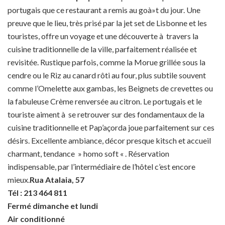
portugais que ce restaurant a remis au goà»t du jour. Une
preuve que le lieu, très prisé par la jet set de Lisbonne et les
touristes, offre un voyage et une découverte à travers la
cuisine traditionnelle de la ville, parfaitement réalisée et
revisitée. Rustique parfois, comme la Morue grillée sous la
cendre ou le Riz au canard rôti au four, plus subtile souvent
comme l’Omelette aux gambas, les Beignets de crevettes ou
la fabuleuse Crème renversée au citron. Le portugais et le
touriste aiment à se retrouver sur des fondamentaux de la
cuisine traditionnelle et Pap’açorda joue parfaitement sur ces
désirs. Excellente ambiance, décor presque kitsch et accueil
charmant, tendance » homo soft « . Réservation
indispensable, par l’intermédiaire de l’hôtel c’est encore
mieux.
Rua Atalaia, 57
Tél : 213 464 811
Fermé dimanche et lundi
Air conditionné