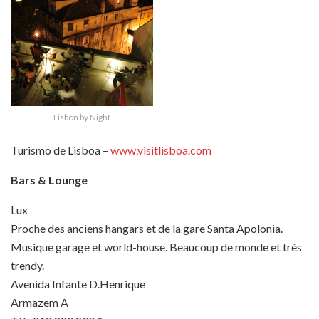
Lisbon by Night
Turismo de Lisboa –
www.visitlisboa.com
Bars & Lounge
Lux
Proche des anciens hangars et de la gare Santa Apolonia.
Musique garage et world-house. Beaucoup de monde et très
trendy.
Avenida Infante D.Henrique
Armazem A