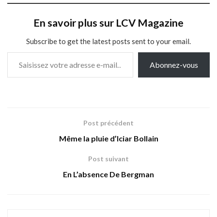
En savoir plus sur LCV Magazine
Subscribe to get the latest posts sent to your email.
Saisissez votre adresse e-mail…
Abonnez-vous
Post précédent
Même la pluie d’Iciar Bollain
Post suivant
En L’absence De Bergman