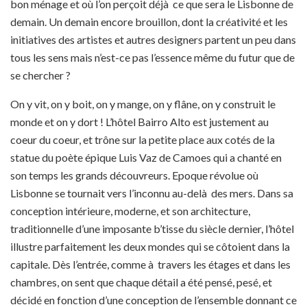
bon ménage et où l’on perçoit déjà ce que sera le Lisbonne de
demain. Un demain encore brouillon, dont la créativité et les
initiatives des artistes et autres designers partent un peu dans
tous les sens mais n’est-ce pas l’essence même du futur que de
se chercher ?
On y vit, on y boit, on y mange, on y flâne, on y construit le
monde et on y dort ! L’hôtel Bairro Alto est justement au
coeur du coeur, et trône sur la petite place aux cotés de la
statue du poète épique Luis Vaz de Camoes qui a chanté en
son temps les grands découvreurs. Epoque révolue où
Lisbonne se tournait vers l’inconnu au-delà des mers. Dans sa
conception intérieure, moderne, et son architecture,
traditionnelle d’une imposante b’tisse du siècle dernier, l’hôtel
illustre parfaitement les deux mondes qui se côtoient dans la
capitale. Dès l’entrée, comme à travers les étages et dans les
chambres, on sent que chaque détail a été pensé, pesé, et
décidé en fonction d’une conception de l’ensemble donnant ce