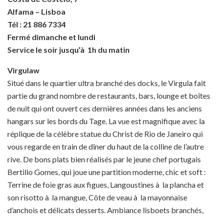
Alfama – Lisboa
Tél : 21 886 7334
Fermé dimanche et lundi
Service le soir jusqu’à 1h du matin
Virgulaw
Situé dans le quartier ultra branché des docks, le Virgula fait
partie du grand nombre de restaurants, bars, lounge et boîtes
de nuit qui ont ouvert ces dernières années dans les anciens
hangars sur les bords du Tage. La vue est magnifique avec la
réplique de la célèbre statue du Christ de Rio de Janeiro qui
vous regarde en train de dîner du haut de la colline de l’autre
rive. De bons plats bien réalisés par le jeune chef portugais
Bertilio Gomes, qui joue une partition moderne, chic et soft :
Terrine de foie gras aux figues, Langoustines à la plancha et
son risotto à la mangue, Côte de veau à la mayonnaise
d’anchois et délicats desserts. Ambiance lisboets branchés,