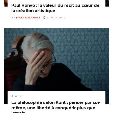
Paul Honvo : la valeur du récit au cœur de
la création artistique
BY
MAYA DELAHAYE
27 JUIN 2026
A LA UNE
La philosophie selon Kant : penser par soi-
même, une liberté à conquérir plus que