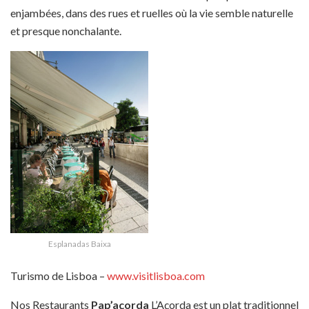
enjambées, dans des rues et ruelles où la vie semble naturelle
et presque nonchalante.
Esplanadas Baixa
Turismo de Lisboa –
www.visitlisboa.com
Nos Restaurants
Pap’açorda
L’Açorda est un plat traditionnel