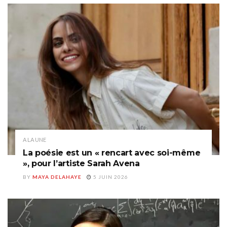
A LA UNE
La poésie est un « rencart avec soi-même
», pour l’artiste Sarah Avena
BY
MAYA DELAHAYE
5 JUIN 2026