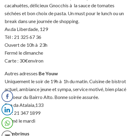
cacahuètes, délicieux Gnocchis à la sauce de tomates
séchées et bon choix de pasta. Un must pour le lunch ou un
break dans une journée de shopping.
Av.da Liberdade, 129
Tél : 21 325 67 36
Ouvert de 10h à 23h
Fermé le dimanche
Carte : 30€environ
Autres adresses
Be Youw
Uniquement le soir de 19h à 1h du matin. Cuisine de bistrot
actuel, ambiance jeune et sympa, service motivé, bien placé
au coeur du Bairro Alto. Bonne soirée assurée.
Rua da Atalaia,133
Tél : 21 347 1899
Fermé le mardi
Gambrinus