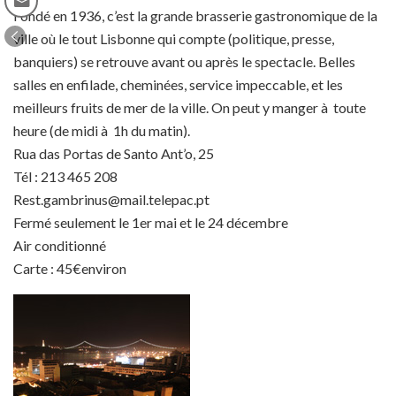
Fondé en 1936, c’est la grande brasserie gastronomique de la
ville où le tout Lisbonne qui compte (politique, presse,
banquiers) se retrouve avant ou après le spectacle. Belles
salles en enfilade, cheminées, service impeccable, et les
meilleurs fruits de mer de la ville. On peut y manger à toute
heure (de midi à 1h du matin).
Rua das Portas de Santo Ant’o, 25
Tél : 213 465 208
Rest.gambrinus@mail.telepac.pt
Fermé seulement le 1er mai et le 24 décembre
Air conditionné
Carte : 45€environ