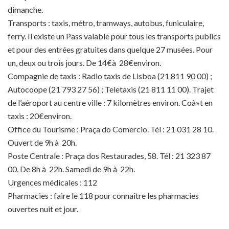
dimanche.
Transports : taxis, métro, tramways, autobus, funiculaire,
ferry. Il existe un Pass valable pour tous les transports publics
et pour des entrées gratuites dans quelque 27 musées. Pour
un, deux ou trois jours. De 14€à 28€environ.
Compagnie de taxis : Radio taxis de Lisboa (21 811 90 00) ;
Autocoope (21 793 27 56) ; Teletaxis (21 811 11 00). Trajet
de l’aéroport au centre ville : 7 kilomètres environ. Coà»t en
taxis : 20€environ.
Office du Tourisme : Praça do Comercio. Tél : 21 031 28 10.
Ouvert de 9h à 20h.
Poste Centrale : Praça dos Restaurades, 58. Tél : 21 323 87
00. De 8h à 22h. Samedi de 9h à 22h.
Urgences médicales : 112
Pharmacies : faire le 118 pour connaître les pharmacies
ouvertes nuit et jour.