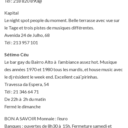
Tél : 218 820 890@
Kapital
Le night spot people du moment. Belle terrasse avec vue sur
le Tage et trois pistes de musiques différentes.
Avenida 24 de Julho, 68
Tél : 213 957 101
Sétimo Céu
Le bar gay du Bairro Alto à l’ambiance assez hot. Musique
des années 1970 et 1980 tous les mardis, et house music avec
le dj résident le week end. Excellent caà¯pirinhas.
Travessa da Espera, 54
Tél : 21 346 64 71
De 22h à 2h du matin
Fermé le dimanche
BON A SAVOIR Monnaie : l’euro
Banques : ouvertes de 8h30 à 15h. Fermeture samedi et