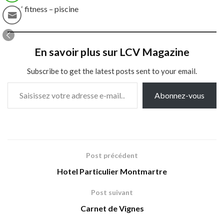
Spa ‘ fitness – piscine
En savoir plus sur LCV Magazine
Subscribe to get the latest posts sent to your email.
Saisissez votre adresse e-mail…
Abonnez-vous
Post précédent
Hotel Particulier Montmartre
Post suivant
Carnet de Vignes