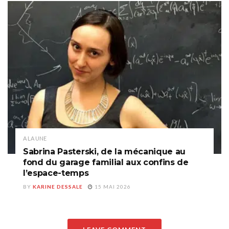
A LA UNE
Sabrina Pasterski, de la mécanique au
fond du garage familial aux confins de
l’espace-temps
BY
KARINE DESSALE
15 MAI 2026