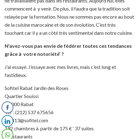
ne travaillaient pas dans les restaurants. Aujourd’hui, elles
commencent à y venir. De plus, il faudra que la tradition soit
relayée par la formation. Nous ne sommes pas encore au bout
de la cuisine marocaine et de son évolution. C’est très
touchant car il y a un côté très sentimental dans notre cuisine.
N’avez-vous pas envie de fédérer toutes ces tendances
grâce à votre notoriété’ ?
J’ai essayé. J’essaye avec mes livres, mais c’est long et
fastidieux.
Sofitel Rabat Jardin des Roses
Quartier Souissi
10 000 Rabat
Tél’ : (212) 537 675656
H6813@sofitel.com
192 chambres à partir de 175 € ‘ 37 suites
3 restaurants