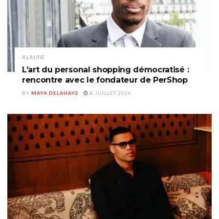
A LA UNE
L’art du personal shopping démocratisé :
rencontre avec le fondateur de PerShop
BY
MAYA DELAHAYE
8 JUILLET 2026