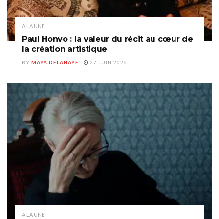
A LA UNE
Paul Honvo : la valeur du récit au cœur de
la création artistique
BY
MAYA DELAHAYE
27 JUIN 2026
A LA UNE