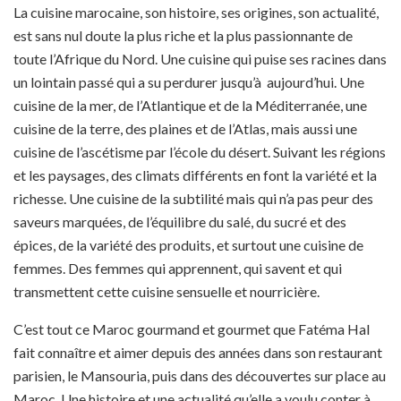
La cuisine marocaine, son histoire, ses origines, son actualité,
est sans nul doute la plus riche et la plus passionnante de
toute l’Afrique du Nord. Une cuisine qui puise ses racines dans
un lointain passé qui a su perdurer jusqu’à aujourd’hui. Une
cuisine de la mer, de l’Atlantique et de la Méditerranée, une
cuisine de la terre, des plaines et de l’Atlas, mais aussi une
cuisine de l’ascétisme par l’école du désert. Suivant les régions
et les paysages, des climats différents en font la variété et la
richesse. Une cuisine de la subtilité mais qui n’a pas peur des
saveurs marquées, de l’équilibre du salé, du sucré et des
épices, de la variété des produits, et surtout une cuisine de
femmes. Des femmes qui apprennent, qui savent et qui
transmettent cette cuisine sensuelle et nourricière.
C’est tout ce Maroc gourmand et gourmet que Fatéma Hal
fait connaître et aimer depuis des années dans son restaurant
parisien, le Mansouria, puis dans des découvertes sur place au
Maroc. Une histoire et une actualité qu’elle a voulu conter à