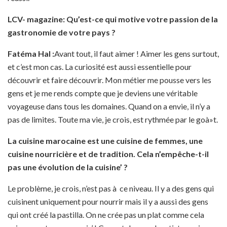
LCV- magazine: Qu’est-ce qui motive votre passion de la
gastronomie de votre pays ?
Fatéma Hal :
Avant tout, il faut aimer ! Aimer les gens surtout,
et c’est mon cas. La curiosité est aussi essentielle pour
découvrir et faire découvrir. Mon métier me pousse vers les
gens et je me rends compte que je deviens une véritable
voyageuse dans tous les domaines. Quand on a envie, il n’y a
pas de limites. Toute ma vie, je crois, est rythmée par le goà»t.
La cuisine marocaine est une cuisine de femmes, une
cuisine nourricière et de tradition. Cela n’empêche-t-il
pas une évolution de la cuisine’ ?
Le problème, je crois, n’est pas à ce niveau. Il y a des gens qui
cuisinent uniquement pour nourrir mais il y a aussi des gens
qui ont créé la pastilla. On ne crée pas un plat comme cela