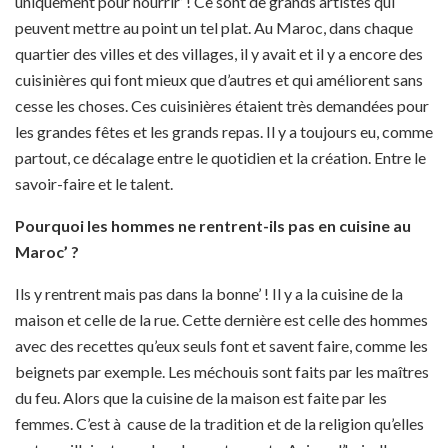
uniquement pour nourrir’ ! Ce sont de grands artistes qui
peuvent mettre au point un tel plat. Au Maroc, dans chaque
quartier des villes et des villages, il y avait et il y a encore des
cuisinières qui font mieux que d’autres et qui améliorent sans
cesse les choses. Ces cuisinières étaient très demandées pour
les grandes fêtes et les grands repas. Il y a toujours eu, comme
partout, ce décalage entre le quotidien et la création. Entre le
savoir-faire et le talent.
Pourquoi les hommes ne rentrent-ils pas en cuisine au
Maroc’ ?
Ils y rentrent mais pas dans la bonne’ ! Il y a la cuisine de la
maison et celle de la rue. Cette dernière est celle des hommes
avec des recettes qu’eux seuls font et savent faire, comme les
beignets par exemple. Les méchouis sont faits par les maîtres
du feu. Alors que la cuisine de la maison est faite par les
femmes. C’est à cause de la tradition et de la religion qu’elles