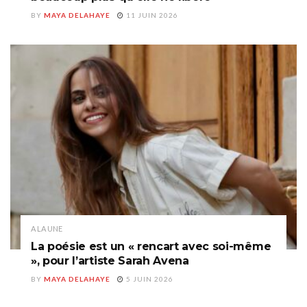
BY
MAYA DELAHAYE
11 JUIN 2026
A LA UNE
La poésie est un « rencart avec soi-même
», pour l’artiste Sarah Avena
BY
MAYA DELAHAYE
5 JUIN 2026