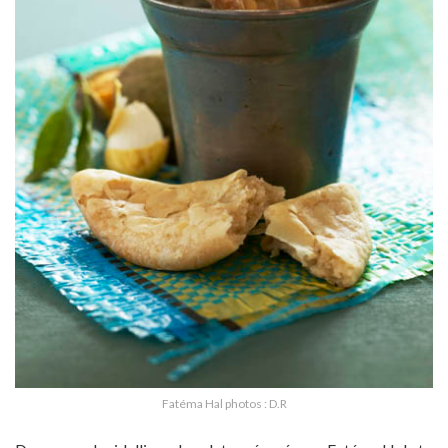
Fatéma Hal photos : D.R