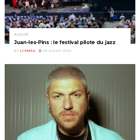
A LA UNE
Juan-les-Pins : le festival pilote du jazz
BY
LCVMAG
19 JUILLET 2026