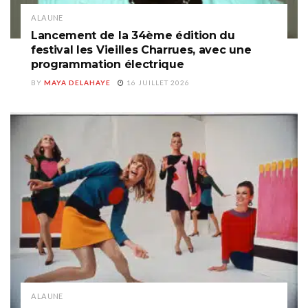
A LA UNE
Lancement de la 34ème édition du
festival les Vieilles Charrues, avec une
programmation électrique
BY
MAYA DELAHAYE
16 JUILLET 2026
A LA UNE