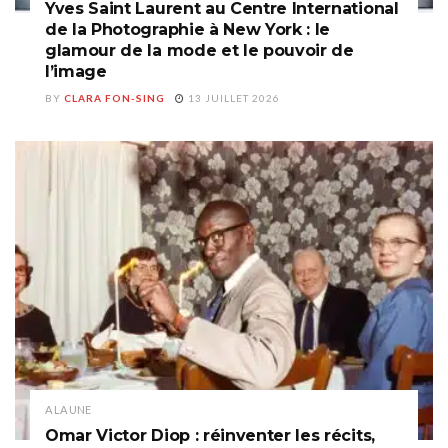
Yves Saint Laurent au Centre International
de la Photographie à New York : le
glamour de la mode et le pouvoir de
l’image
BY
CLARA FON-SING
13 JUILLET 2026
A LA UNE
Omar Victor Diop : réinventer les récits,