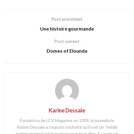
Post précédent
Une histoire gourmande
Post suivant
Domes of Elounda
Karine Dessale
Fondatrice de LCV Magazine en 2009, la journaliste
Karine Dessale a toujours souhaité qu'il soit un "média
papier en ligne", et la nuance veut tout dire. A savoir, un