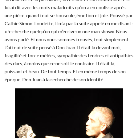
lui ai dit avec les mots maladroits qu’on a en coulisse après
une pièce, quand tout se bouscule, émotion et joie. Poussé par
Cathie Simon-Loudette, il m’a par la suite appelé en me disant :
«Je cherche quelqu’un qui m’écrive un one man show». Nous
avons parlé. Et nous nous sommes trouvés, tout simplement.
J’ai tout de suite pensé à Don Juan. Il était là devant moi,
fragilité et force mêlées, sympathie des tendres et antipathies
des durs, à moins que ce ne soit le contraire. Il était là,
puissant et beau. De tout temps. Et en même temps de son
époque, Don Juan à la recherche de son identité.