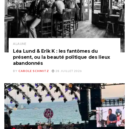
A LA UNE
Léa Lund & Erik K : les fantômes du
présent, ou la beauté politique des lieux
abandonnés
BY
CAROLE SCHMITZ
28 JUILLET 2026