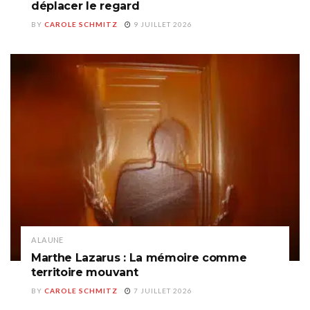
déplacer le regard
BY
CAROLE SCHMITZ
9 JUILLET 2026
A LA UNE
Marthe Lazarus : La mémoire comme
territoire mouvant
BY
CAROLE SCHMITZ
7 JUILLET 2026