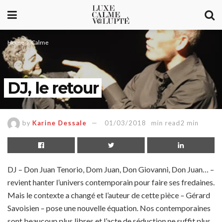
Home
Calme
DJ, le retour
by
Karine Dessale
01/03/2018
min read2 min
DJ – Don Juan Tenorio, Dom Juan, Don Giovanni, Don Juan… –
revient hanter l’univers contemporain pour faire ses fredaines.
Mais le contexte a changé et l’auteur de cette pièce – Gérard
Savoisien – pose une nouvelle équation. Nos contemporaines
sont beaucoup plus libres et l’acte de séduction ne suffit plus