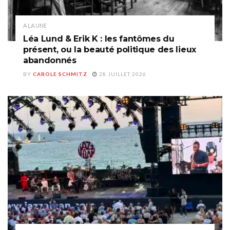
A LA UNE
Léa Lund & Erik K : les fantômes du
présent, ou la beauté politique des lieux
abandonnés
BY
CAROLE SCHMITZ
28 JUILLET 2026