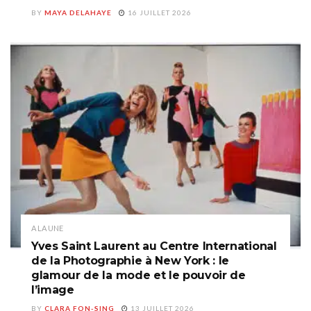
BY
MAYA DELAHAYE
16 JUILLET 2026
A LA UNE
Yves Saint Laurent au Centre International
de la Photographie à New York : le
glamour de la mode et le pouvoir de
l’image
BY
CLARA FON-SING
13 JUILLET 2026