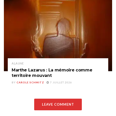
A LA UNE
Marthe Lazarus : La mémoire comme
territoire mouvant
BY
CAROLE SCHMITZ
7 JUILLET 2026
LEAVE COMMENT