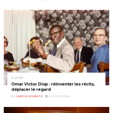
A LA UNE
Omar Victor Diop : réinventer les récits,
déplacer le regard
BY
CAROLE SCHMITZ
9 JUILLET 2026