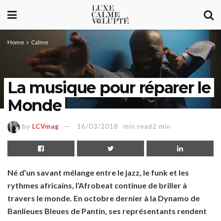
Home
Calme
La musique pour réparer le
Monde
by
LCVmag
16/03/2018
min read2 min
Né d’un savant mélange entre le jazz, le funk et les
rythmes africains, l’Afrobeat continue de briller à
travers le monde. En octobre dernier à la Dynamo de
Banlieues Bleues de Pantin, ses représentants rendent