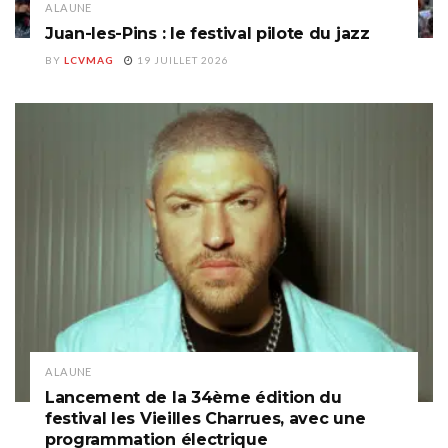
A LA UNE
Juan-les-Pins : le festival pilote du jazz
BY
LCVMAG
19 JUILLET 2026
A LA UNE
Lancement de la 34ème édition du
festival les Vieilles Charrues, avec une
programmation électrique