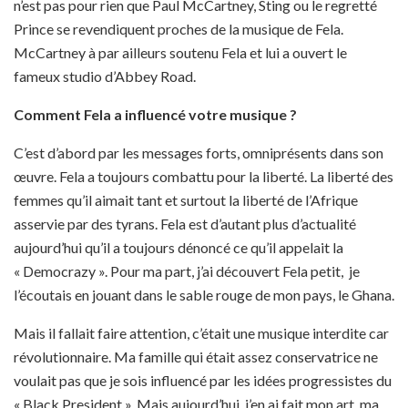
n’est pas pour rien que Paul McCartney, Sting ou le regretté
Prince se revendiquent proches de la musique de Fela.
McCartney à par ailleurs soutenu Fela et lui a ouvert le
fameux studio d’Abbey Road.
Comment Fela a influencé votre musique ?
C’est d’abord par les messages forts, omniprésents dans son
œuvre. Fela a toujours combattu pour la liberté. La liberté des
femmes qu’il aimait tant et surtout la liberté de l’Afrique
asservie par des tyrans. Fela est d’autant plus d’actualité
aujourd’hui qu’il a toujours dénoncé ce qu’il appelait la
« Democrazy ». Pour ma part, j’ai découvert Fela petit, je
l’écoutais en jouant dans le sable rouge de mon pays, le Ghana.
Mais il fallait faire attention, c’était une musique interdite car
révolutionnaire. Ma famille qui était assez conservatrice ne
voulait pas que je sois influencé par les idées progressistes du
« Black President ». Mais aujourd’hui, j’en ai fait mon art, ma