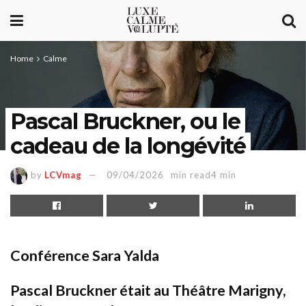
Home
Calme
Pascal Bruckner, ou le
cadeau de la longévité
by
LCVmag
09/04/2026
min read4 min
Conférence Sara Yalda
Pascal Bruckner était au Théâtre Marigny,