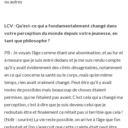
ou autres
LCV : Qu’est-ce qui a fondamentalement changé dans
votre perception du monde depuis votre jeunesse, en
tant que philosophe ?
PB : Je voyais l’âge comme étant une abomination, et au fur et
à mesure que je suis entré dedans et je me suis rendu compte
qu’il y avait évidemment des côtés désagréables, notamment
en ce qui concerne la santé ou le corps, mais qu’en même
temps, rien avait vraiment changé. Peut être qu’il y avait
moins de possibles mais beaucoup de choses étaient
permises, qui ne l’étaient pas avant. C’est cela qui a changé ma
perception, c’est à dire que je suis devenu celui que je
redoutais être et finalement ce n’était pas si terrible que cela !
(Ndlr : sourire) La vie reste possible, on arrive à l’âge que l’on
redoutait et l’on s’aperçoit que cette crainte était peut être