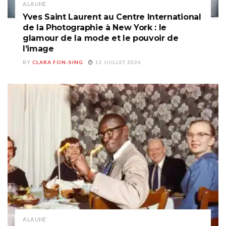
A LA UNE
Yves Saint Laurent au Centre International
de la Photographie à New York : le
glamour de la mode et le pouvoir de
l’image
BY
CLARA FON-SING
13 JUILLET 2026
A LA UNE