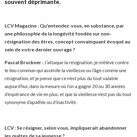
souvent déprimante.
LCV Magazine : Qu’entendez-vous, en substance, par
une philosophie de la longévité fondée sur non-
résignation des êtres, concept convainquant évoqué au
sein de votre dernier ouvrage ?
Pascal Bruckner :
J’attaque la résignation, je m’élève contre
le lieu commun qui assimile la vieillesse ou l’âge comme une
résignation, et je pense que ce n’est plus du tout valable
aujourd’hui, dans la mesure où l’on a gagné 20 ou 30 années
d’espérance de vie en plus, et que la vieiilesse n’est pas du tout
synonyme d’apathie ou d’inactivité.
LCV : Se résigner, selon vous, impliquerait abandonner
les quêtes de sa jeunesse ?