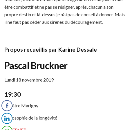
être combattif et ne pas se résigner, après, chacun a son
propre destin et là-dessus je n’ai pas de conseil à donner. Mais
il ne faut pas céder aux sirènes du découragement.
Propos recueillis par Karine Dessale
Pascal Bruckner
Lundi 18 novembre 2019
19:30
Théâtre Marigny
Philosophie de la longévité
RÉSERVER