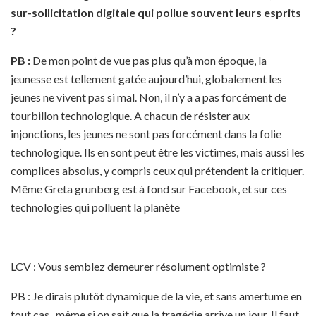
sur-sollicitation digitale qui pollue souvent leurs esprits
?
PB :
De mon point de vue pas plus qu’à mon époque, la
jeunesse est tellement gatée aujourd’hui, globalement les
jeunes ne vivent pas si mal. Non, il n’y a a pas forcément de
tourbillon technologique. A chacun de résister aux
injonctions, les jeunes ne sont pas forcément dans la folie
technologique. Ils en sont peut être les victimes, mais aussi les
complices absolus, y compris ceux qui prétendent la critiquer.
Même Greta grunberg est à fond sur Facebook, et sur ces
technologies qui polluent la planète
LCV : Vous semblez demeurer résolument optimiste ?
PB : Je dirais plutôt dynamique de la vie, et sans amertume en
tout cas , même si on sait que la tragédie arrive un jour. Il faut