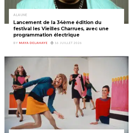
A LA UNE
Lancement de la 34ème édition du
festival les Vieilles Charrues, avec une
programmation électrique
BY
MAYA DELAHAYE
16 JUILLET 2026