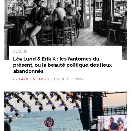
A LA UNE
Léa Lund & Erik K : les fantômes du
présent, ou la beauté politique des lieux
abandonnés
BY
CAROLE SCHMITZ
28 JUILLET 2026