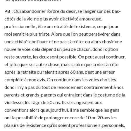
PB :
Oui abandonner l’ordre du désir, se ranger sur des bas-
côtés de la vie, ne plus avoir d’activité amoureuse,
professionnelle , être un retraité de l’existence, ce qui pour
moi serait le plus triste. Alors que l’on peut persévérer dans
une activité, continuer et ne pas s’arrêter ou alors chosir une
nouvelle voie, cela dépend un peu de chacun, donc l’option
reste ouverte, les deux sont possible. On peut aussi continuer,
et bifurquer sur autre chose, mais croire que la vie s’arrête
après la retraite ou ralentit après 60 ans, c’est une erreur
complète à mon avis. On continue dans les voies choisies
donc il n’y a pas du tout de renoncement contrairement à nos
parents et grands-parents qui entraient dans le costume de la
vieillesse dès l’âge de 50 ans. Ils se rangeaient aux
conventions alors qu’aujourd’hui, il me semble que les gens
ont la possibilité de prolonger encore de 10 ou 20 ans les
plaisirs de l’existence qu’ils soient professionnels, personnels,