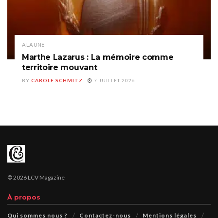
A LA UNE
Marthe Lazarus : La mémoire comme
territoire mouvant
BY
CAROLE SCHMITZ
7 JUILLET 2026
© 2026 LCV Magazine
À propos
Qui sommes nous ?
Contactez-nous
Mentions légales