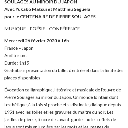
SOULAGES AU MIROIR DU JAPON
Avec Yukako Matsui et Matthieu Séguéla
pour le CENTENAIRE DE PIERRE SOULAGES
MUSIQUE – POÉSIE – CONFÉRENCE
Mercredi 26 février 2020 à 16h
France – Japon
Auditorium
Durée : 1h15
Gratuit sur présentation du billet d’entrée et dans la limite des
places disponibles
Évocation calligraphique, littéraire et musicale de l’œuvre de
Pierre Soulages au miroir du Japon. Un monde lointain dont
l’esthétique, à la fois si proche et si distincte, dialogue depuis
1951 avec les toiles et les gravures du maître du noir. Les
jardins de pierre, l’encre des avant-gardes ou les reflets de
laque sont mis en lumière par les mots et les images du