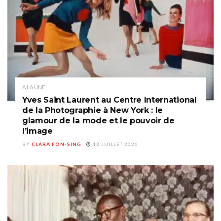
A LA UNE
Yves Saint Laurent au Centre International
de la Photographie à New York : le
glamour de la mode et le pouvoir de
l’image
BY
CLARA FON-SING
13 JUILLET 2026