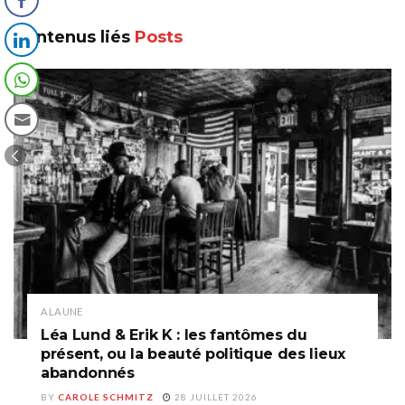
Contenus liés
Posts
A LA UNE
Léa Lund & Erik K : les fantômes du
présent, ou la beauté politique des lieux
abandonnés
BY
CAROLE SCHMITZ
28 JUILLET 2026