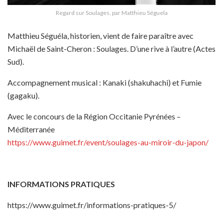
Regard sur Soulages, par Matthieu Séguela
Matthieu Séguéla, historien, vient de faire paraître avec
Michaël de Saint-Cheron : Soulages. D’une rive à l’autre (Actes
Sud).
Accompagnement musical : Kanaki (shakuhachi) et Fumie
(gagaku).
Avec le concours de la Région Occitanie Pyrénées –
Méditerranée
https://www.guimet.fr/event/soulages-au-miroir-du-japon/
INFORMATIONS PRATIQUES
https://www.guimet.fr/informations-pratiques-5/