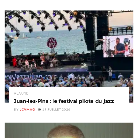
A LA UNE
Juan-les-Pins : le festival pilote du jazz
BY
LCVMAG
19 JUILLET 2026