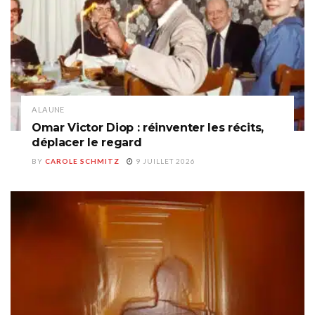
A LA UNE
Omar Victor Diop : réinventer les récits,
déplacer le regard
BY
CAROLE SCHMITZ
9 JUILLET 2026