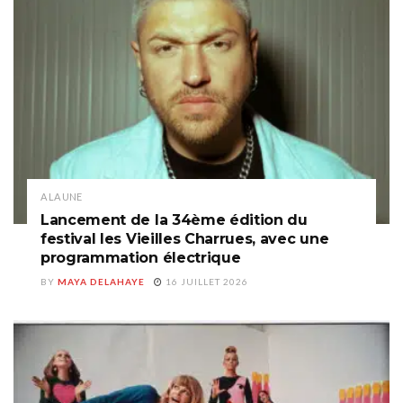
A LA UNE
Lancement de la 34ème édition du
festival les Vieilles Charrues, avec une
programmation électrique
BY
MAYA DELAHAYE
16 JUILLET 2026