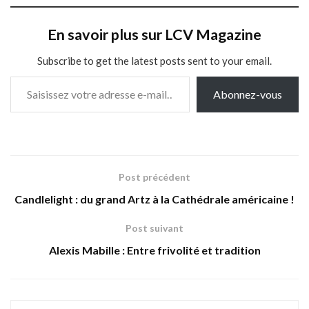
En savoir plus sur LCV Magazine
Subscribe to get the latest posts sent to your email.
Saisissez votre adresse e-mail…
Abonnez-vous
Post précédent
Candlelight : du grand Artz à la Cathédrale américaine !
Post suivant
Alexis Mabille : Entre frivolité et tradition