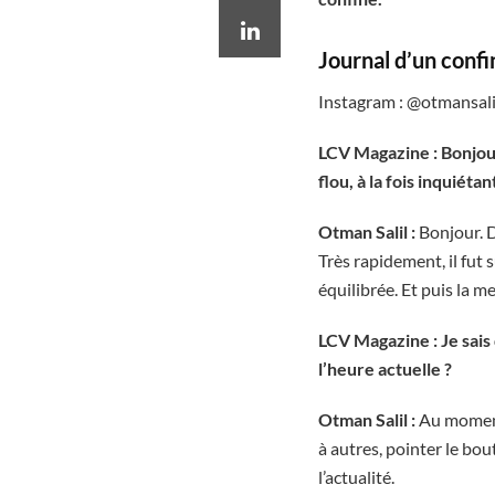
Journal d’un conf
Instagram : @otmansa
LCV Magazine : Bonjou
flou, à la fois inquiét
Otman Salil :
Bonjour. D
Très rapidement, il fut
équilibrée. Et puis la 
LCV Magazine : Je sais 
l’heure actuelle ?
Otman Salil :
Au moment 
à autres, pointer le bou
l’actualité.