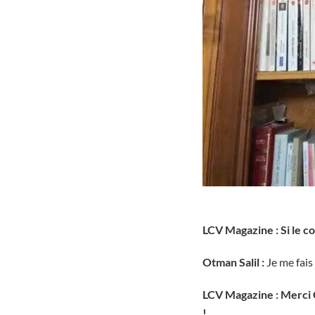
LCV Magazine : Si le co
Otman Salil :
Je me fais
LCV Magazine : Merci 
!