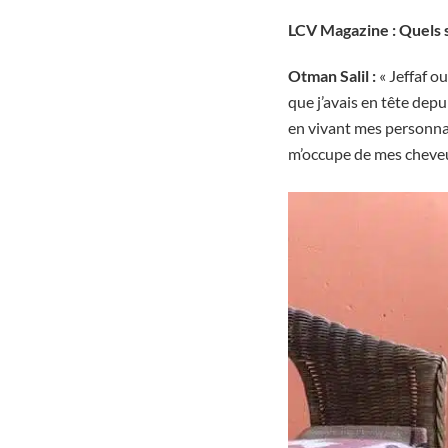
LCV Magazine : Quels so
Otman Salil :
« Jeffaf ou
que j’avais en tête depu
en vivant mes personna
m’occupe de mes cheveux