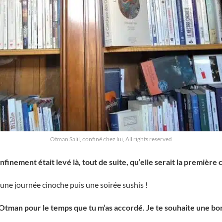
Otman Salil, confiné chez lui, All rights reserved
nfinement était levé là, tout de suite, qu’elle serait la première 
 une journée cinoche puis une soirée sushis !
Otman pour le temps que tu m’as accordé. Je te souhaite une bo