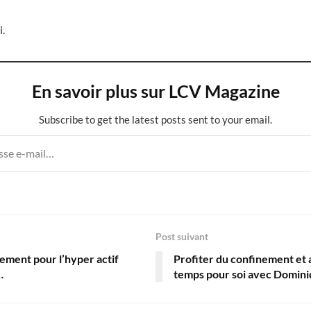
i.
En savoir plus sur LCV Magazine
Subscribe to get the latest posts sent to your email.
Post suivant
ement pour l’hyper actif
Profiter du confinement et 
…
temps pour soi avec Domin