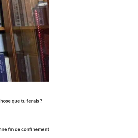
chose que tu ferais ?
nne fin de confinement