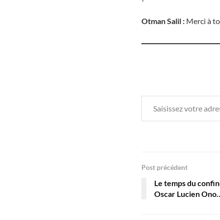
Otman Salil :
Merci à to
Saisissez votre adresse e-mail…
Post précédent
Le temps du confin
Oscar Lucien Ono