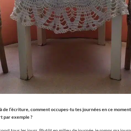
 de l’écriture, comment occupes-tu tes journées en ce moment ?
rt par exemple ?
 sport tous les jours. Plutôt en milieu de journée, je romps ma jou