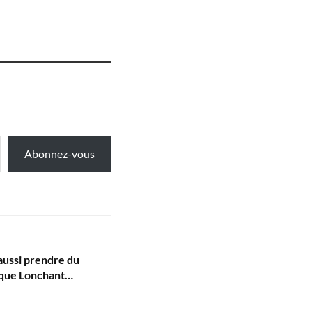
Abonnez-vous
aussi prendre du
ique Lonchant…