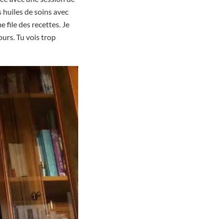
s huiles de soins avec
 file des recettes. Je
ours. Tu vois trop