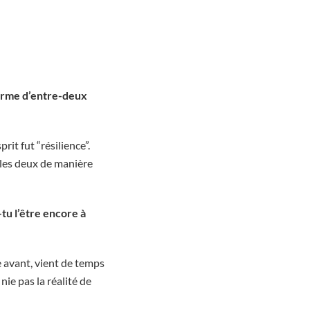
orme d’entre-deux
it fut “résilience”.
r les deux de manière
tu l’être encore à
e avant, vient de temps
ie pas la réalité de