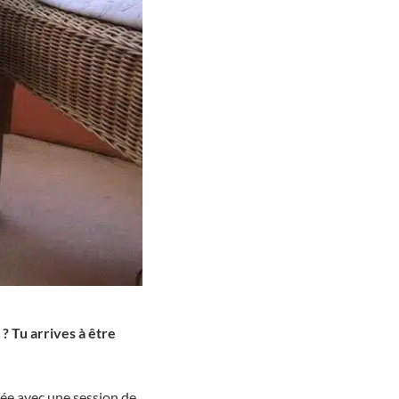
 Tu arrives à être
rnée avec une session de