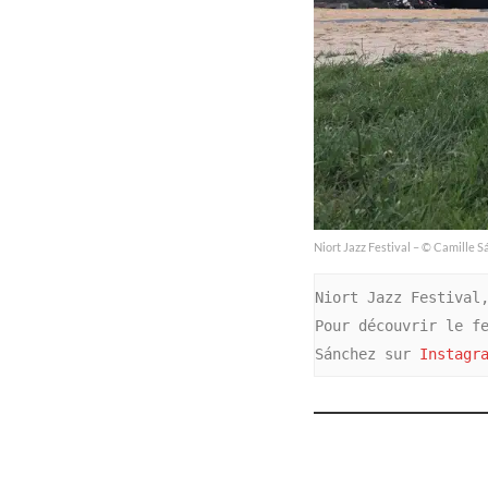
Niort Jazz Festival – © Camille 
Niort Jazz Festival,
Pour découvrir le fe
Sánchez sur 
Instagr