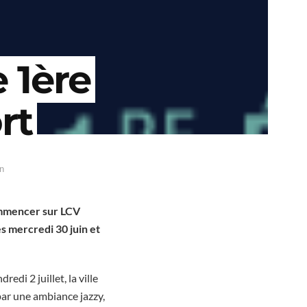
e 1ère
rt
n
commencer sur LCV
s mercredi 30 juin et
di 2 juillet, la ville
ar une ambiance jazzy,