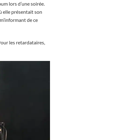
bum lors d’une soirée.
où elle présentait son
 m’informant de ce
our les retardataires,