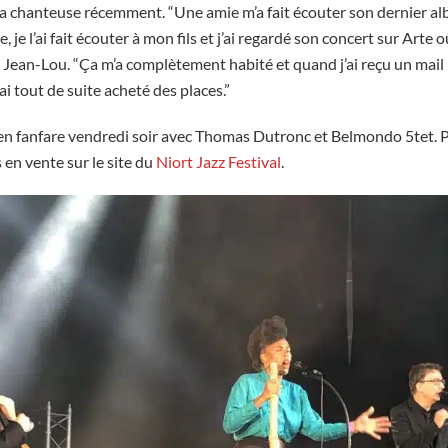
 la chanteuse récemment. “Une amie m’a fait écouter son dernier al
, je l’ai fait écouter à mon fils et j’ai regardé son concert sur Arte 
e Jean-Lou. “Ça m’a complètement habité et quand j’ai reçu un mail
’ai tout de suite acheté des places.”
a en fanfare vendredi soir avec Thomas Dutronc et Belmondo 5tet. P
s en vente sur le site du
Niort Jazz Festival
.