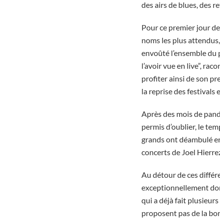
des airs de blues, des r
Pour ce premier jour de 
noms les plus attendus,
envoûté l’ensemble du p
l’avoir vue en live”, rac
profiter ainsi de son pr
la reprise des festivals 
Après des mois de pandé
permis d’oublier, le tem
grands ont déambulé entr
concerts de Joel Hierr
Au détour de ces différ
exceptionnellement donn
qui a déjà fait plusieurs
proposent pas de la bon