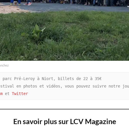
Sánchez
 parc Pré-Leroy à Niort, billets de 22 à 35€

stival en photos et vidéos, vous pouvez suivre notre jou
am
 et 
Twitter
En savoir plus sur LCV Magazine