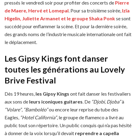
pressés le vendredi soir pour profiter des concerts de
Pierre
de Maere, Hervé et Lomepal
. Pour sa troisième soirée,
Izïa
Higelin, Juliette Armanet et le groupe Shaka Ponk
se sont
succédé pour enflammer la scène. Et pour la dernière soirée,
des grands noms de l’industrie musicale internationale ont fait
le déplacement.
Les Gipsy Kings font danser
toutes les générations au Lovely
Brive Festival
Dès 19 heures,
les Gipsy Kings
ont fait danser les festivaliers
aux sons de
leurs iconiques guitares
. De
“Djobi, Djoba”
à
“Volare”
,
“Bamboléo”
ou encore leur reprise du tube des
Eagles,
“Hotel California”
, le groupe de flamenco a livré au
public tout son répertoire. Un public conquis qui n’a pas hésité
à donner de la voix lorsqu’il devait
reprendre a capella