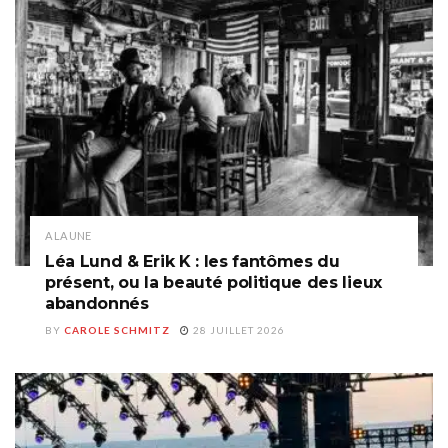
A LA UNE
Léa Lund & Erik K : les fantômes du
présent, ou la beauté politique des lieux
abandonnés
BY
CAROLE SCHMITZ
28 JUILLET 2026