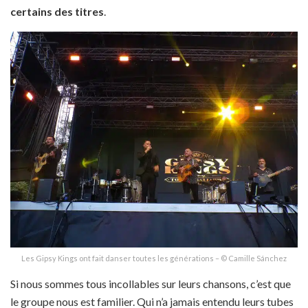
certains des titres
.
Les Gipsy Kings ont fait danser toutes les générations – © Camille Sánchez
Si nous sommes tous incollables sur leurs chansons, c’est que
le groupe nous est familier. Qui n’a jamais entendu leurs tubes