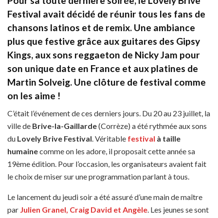
Pour sa toute dernière soirée, le Lovely Brive
Festival avait décidé de réunir tous les fans de
chansons latinos et de remix. Une ambiance
plus que festive grâce aux guitares des Gipsy
Kings, aux sons reggaeton de Nicky Jam pour
son unique date en France et aux platines de
Martin Solveig. Une clôture de festival comme
on les aime !
C’était l’événement de ces derniers jours. Du 20 au 23 juillet, la
ville de
Brive-la-Gaillarde
(Corrèze) a été rythmée aux sons
du
Lovely Brive Festival
. Véritable
festival
à taille
humaine
comme on les adore, il proposait cette année sa
19ème édition. Pour l’occasion, les organisateurs avaient fait
le choix de miser sur une programmation parlant à tous.
Le lancement du jeudi soir a été assuré d’une main de maître
par
Julien Granel, Craig David et Angèle
. Les jeunes se sont