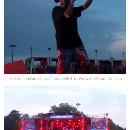
Nicky Jam a enflammé la scène du Lovely Brive Festival – © Camille Sánchez