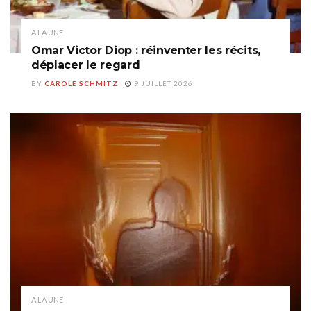
A LA UNE
Omar Victor Diop : réinventer les récits,
déplacer le regard
BY
CAROLE SCHMITZ
9 JUILLET 2026
A LA UNE