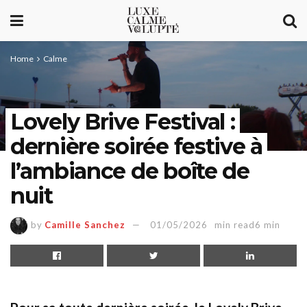
Home
Calme
Lovely Brive Festival :
dernière soirée festive à
l’ambiance de boîte de
nuit
by
Camille Sanchez
01/05/2026
min read6 min