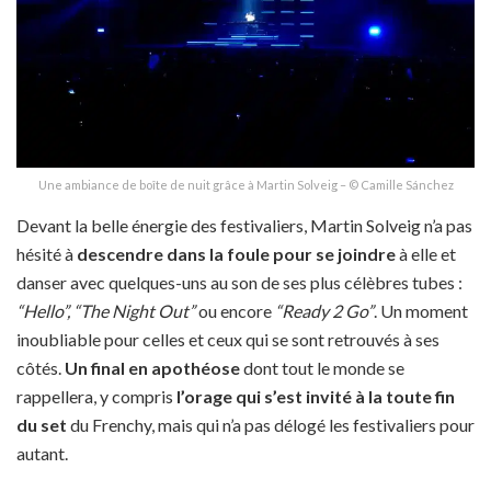
Une ambiance de boîte de nuit grâce à Martin Solveig – © Camille Sánchez
Devant la belle énergie des festivaliers, Martin Solveig n’a pas
hésité à
descendre dans la foule pour se joindre
à elle et
danser avec quelques-uns au son de ses plus célèbres tubes :
“Hello”,
“The Night Out”
ou encore
“Ready 2 Go”
. Un moment
inoubliable pour celles et ceux qui se sont retrouvés à ses
côtés.
Un final en apothéose
dont tout le monde se
rappellera, y compris
l’orage qui s’est invité à la toute fin
du set
du Frenchy, mais qui n’a pas délogé les festivaliers pour
autant.