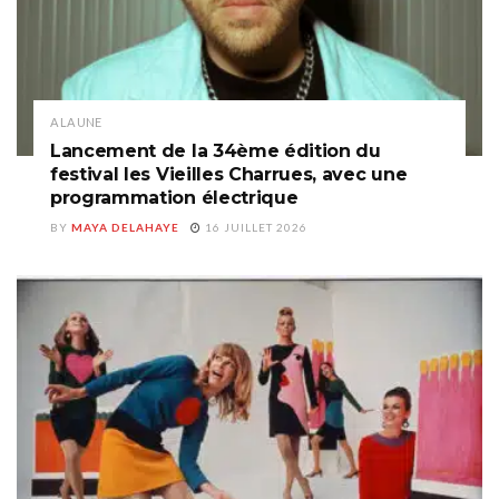
A LA UNE
Lancement de la 34ème édition du
festival les Vieilles Charrues, avec une
programmation électrique
BY
MAYA DELAHAYE
16 JUILLET 2026