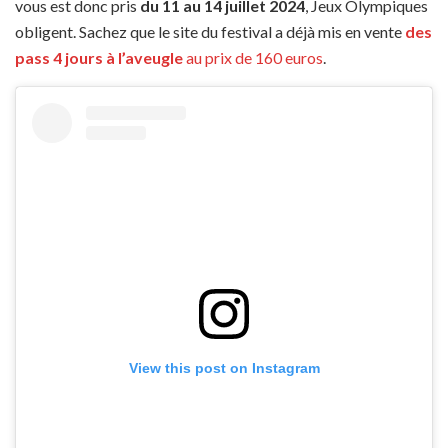
vous est donc pris
du 11 au 14 juillet 2024
, Jeux Olympiques
obligent. Sachez que le site du festival a déjà mis en vente
des
pass 4 jours à l’aveugle
au prix de 160 euros
.
View this post on Instagram