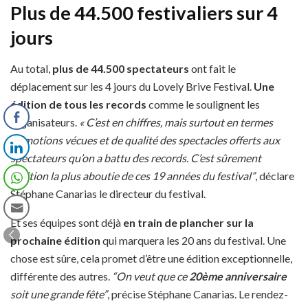
Plus de 44.500 festivaliers sur 4
jours
Au total,
plus de 44.500 spectateurs
ont fait le
déplacement sur les 4 jours du Lovely Brive Festival.
Une
édition de tous les records
comme le soulignent les
organisateurs.
« C’est en chiffres, mais surtout en termes
d’émotions vécues et de qualité des spectacles offerts aux
spectateurs qu’on a battu des records. C’est sûrement
l’édition la plus aboutie de ces 19 années du festival”
, déclare
Stéphane Canarias le directeur du festival.
Et ses équipes sont déjà
en train de plancher sur la
prochaine édition
qui marquera les 20 ans du festival. Une
chose est sûre, cela promet d’être une édition exceptionnelle,
différente des autres.
“On veut que ce
20ème anniversaire
soit une grande fête”
, précise Stéphane Canarias. Le rendez-