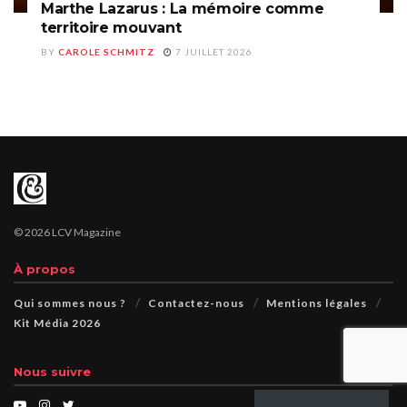
Marthe Lazarus : La mémoire comme
territoire mouvant
BY
CAROLE SCHMITZ
7 JUILLET 2026
© 2026 LCV Magazine
À propos
Qui sommes nous ?
Contactez-nous
Mentions légales
Kit Média 2026
Nous suivre