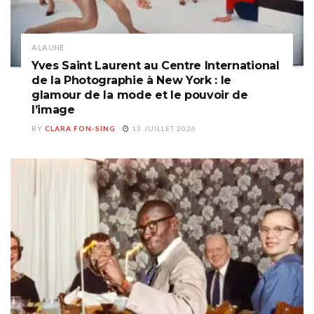
A LA UNE
Yves Saint Laurent au Centre International
de la Photographie à New York : le
glamour de la mode et le pouvoir de
l’image
BY
CLARA FON-SING
13 JUILLET 2026