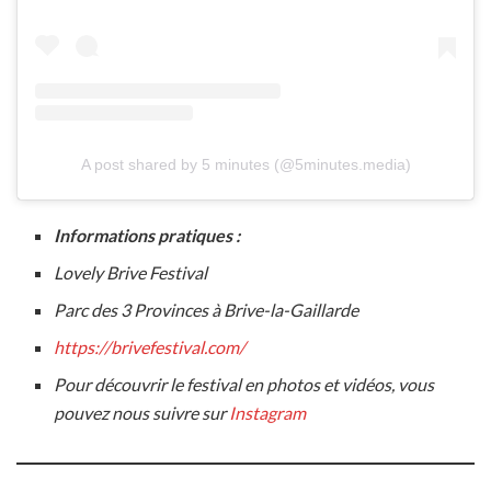
A post shared by 5 minutes (@5minutes.media)
Informations pratiques :
Lovely Brive Festival
Parc des 3 Provinces à Brive-la-Gaillarde
https://brivefestival.com/
Pour découvrir le festival en photos et vidéos, vous
pouvez nous suivre sur
Instagram