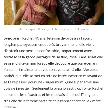
Mère indigne – © François Lefebvre / France Télévisions
Synopsis :
Rachel, 40 ans, fête son divorce à sa façon :
longtemps, joyeusement et très bruyamment ; elle vient
d’obtenir une pension confortable, l’appartement avec
terrasse et la garde partagée de sa fille, Rosa, 7 ans. Mais elle
se prend vite un mur lorsqu’elle découvre que son ex-mari,
Yanis, sort maintenant avec son avocate… à elle ! Vexée et
pathétique, elle se met en tête de le récupérer en essayant de
se faire passer pour une « super mum », une super amie, une
voisine investie… Seulement la pression est trop forte, Rachel
accumule les désastres et les mauvais choix qui l’éloignent
très vite de la femme parfaite et la rapprochent de la « mère
indigne ».