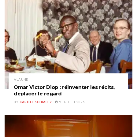
A LA UNE
Omar Victor Diop : réinventer les récits,
déplacer le regard
BY
CAROLE SCHMITZ
9 JUILLET 2026