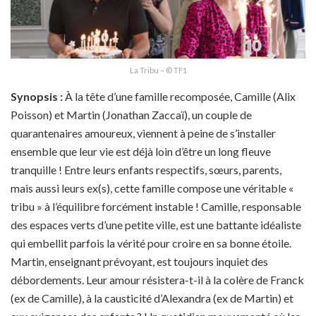
La Tribu – © TF1
Synopsis :
À la tête d’une famille recomposée, Camille (Alix
Poisson) et Martin (Jonathan Zaccaï), un couple de
quarantenaires amoureux, viennent à peine de s’installer
ensemble que leur vie est déjà loin d’être un long fleuve
tranquille ! Entre leurs enfants respectifs, sœurs, parents,
mais aussi leurs ex(s), cette famille compose une véritable «
tribu » à l’équilibre forcément instable ! Camille, responsable
des espaces verts d’une petite ville, est une battante idéaliste
qui embellit parfois la vérité pour croire en sa bonne étoile.
Martin, enseignant prévoyant, est toujours inquiet des
débordements. Leur amour résistera-t-il à la colère de Franck
(ex de Camille), à la causticité d’Alexandra (ex de Martin) et