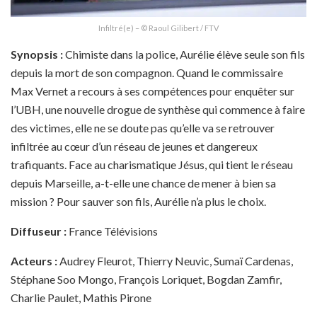
Infiltré(e) – © Raoul Gilibert / FTV
Synopsis :
Chimiste dans la police, Aurélie élève seule son fils
depuis la mort de son compagnon. Quand le commissaire
Max Vernet a recours à ses compétences pour enquêter sur
l’UBH, une nouvelle drogue de synthèse qui commence à faire
des victimes, elle ne se doute pas qu’elle va se retrouver
infiltrée au cœur d’un réseau de jeunes et dangereux
trafiquants. Face au charismatique Jésus, qui tient le réseau
depuis Marseille, a-t-elle une chance de mener à bien sa
mission ? Pour sauver son fils, Aurélie n’a plus le choix.
Diffuseur :
France Télévisions
Acteurs :
Audrey Fleurot, Thierry Neuvic, Sumaï Cardenas,
Stéphane Soo Mongo, François Loriquet, Bogdan Zamfir,
Charlie Paulet, Mathis Pirone