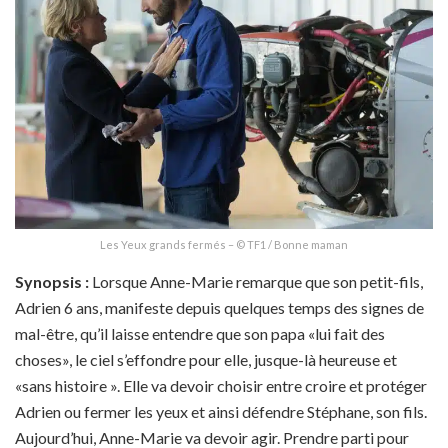
Les Yeux grands fermés – © TF1 / Bonne maman
Synopsis :
Lorsque Anne-Marie remarque que son petit-fils,
Adrien 6 ans, manifeste depuis quelques temps des signes de
mal-être, qu’il laisse entendre que son papa «lui fait des
choses», le ciel s’effondre pour elle, jusque-là heureuse et
«sans histoire ». Elle va devoir choisir entre croire et protéger
Adrien ou fermer les yeux et ainsi défendre Stéphane, son fils.
Aujourd’hui, Anne-Marie va devoir agir. Prendre parti pour