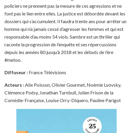
policiers ne prennent pas la mesure de ces agressions et ne
font pas le lien entre elles. La justice est débordée devant les
dossiers qui s’accumulent. Il faudra trente ans pour arrêter un
homme qui n’a jamais cessé d’agresser les femmes et qui est
responsable d’au moins 54 viols. Sambre est un thriller qui
raconte la progression de l’enquête et ses répercussions
depuis les années 80 jusqu’à 2018 et les débuts de l’ère
#metoo.
Diffuseur :
France Télévisions
Acteurs :
Alix Poisson, Olivier Gourmet, Noémie Lvovsky,
Clémence Poésy, Jonathan Turnbull, Julien Frison de la
Comédie-Française, Louise Orry-Diquero, Pauline Parigot