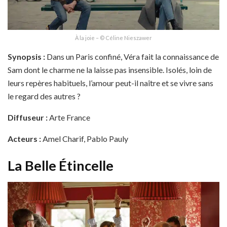
À la joie – © Céline Nieszawer
Synopsis :
Dans un Paris confiné, Véra fait la connaissance de
Sam dont le charme ne la laisse pas insensible. Isolés, loin de
leurs repères habituels, l’amour peut-il naître et se vivre sans
le regard des autres ?
Diffuseur :
Arte France
Acteurs :
Amel Charif, Pablo Pauly
La Belle Étincelle