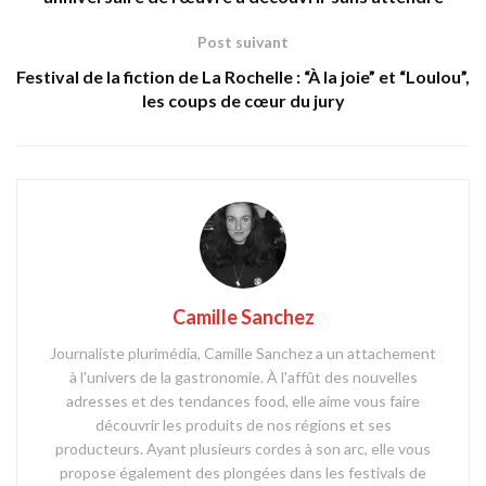
Post suivant
Festival de la fiction de La Rochelle : “À la joie” et “Loulou”,
les coups de cœur du jury
Camille Sanchez
Journaliste plurimédia, Camille Sanchez a un attachement
à l'univers de la gastronomie. À l'affût des nouvelles
adresses et des tendances food, elle aime vous faire
découvrir les produits de nos régions et ses
producteurs. Ayant plusieurs cordes à son arc, elle vous
propose également des plongées dans les festivals de