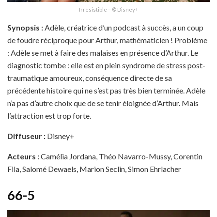
Irrésistible – © Disney+
Synopsis :
Adèle, créatrice d’un podcast à succès, a un coup
de foudre réciproque pour Arthur, mathématicien ! Problème
: Adèle se met à faire des malaises en présence d’Arthur. Le
diagnostic tombe : elle est en plein syndrome de stress post-
traumatique amoureux, conséquence directe de sa
précédente histoire qui ne s’est pas très bien terminée. Adèle
n’a pas d’autre choix que de se tenir éloignée d’Arthur. Mais
l’attraction est trop forte.
Diffuseur :
Disney+
Acteurs :
Camélia Jordana, Théo Navarro-Mussy, Corentin
Fila, Salomé Dewaels, Marion Seclin, Simon Ehrlacher
66-5