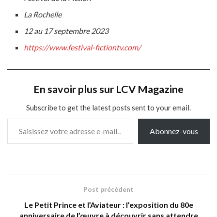
La Rochelle
12 au 17 septembre 2023
https://www.festival-fictiontv.com/
En savoir plus sur LCV Magazine
Subscribe to get the latest posts sent to your email.
Saisissez votre adresse e-mail…
Abonnez-vous
Post précédent
Le Petit Prince et l’Aviateur : l’exposition du 80e
anniversaire de l’œuvre à découvrir sans attendre