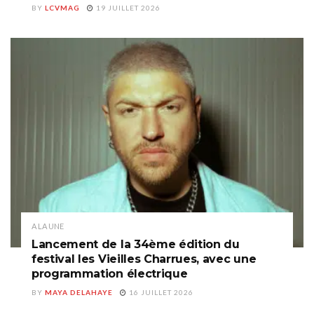
BY
LCVMAG
19 JUILLET 2026
A LA UNE
Lancement de la 34ème édition du
festival les Vieilles Charrues, avec une
programmation électrique
BY
MAYA DELAHAYE
16 JUILLET 2026