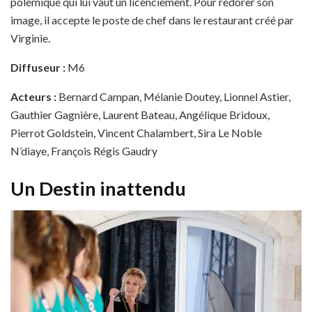
polémique qui lui vaut un licenciement. Pour redorer son
image, il accepte le poste de chef dans le restaurant créé par
Virginie.
Diffuseur :
M6
Acteurs :
Bernard Campan, Mélanie Doutey, Lionnel Astier,
Gauthier Gagnière, Laurent Bateau, Angélique Bridoux,
Pierrot Goldstein, Vincent Chalambert, Sira Le Noble
N’diaye, François Régis Gaudry
Un Destin inattendu