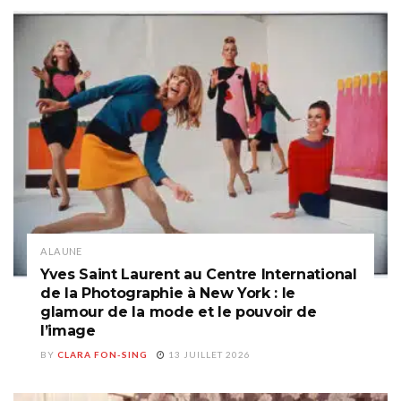
A LA UNE
Yves Saint Laurent au Centre International
de la Photographie à New York : le
glamour de la mode et le pouvoir de
l’image
BY
CLARA FON-SING
13 JUILLET 2026