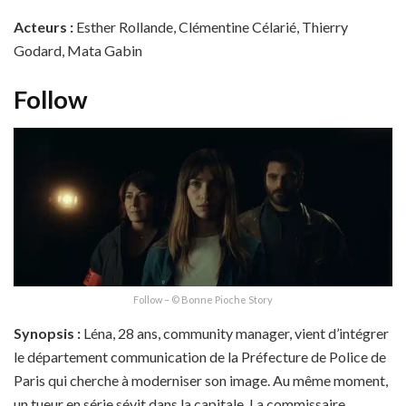
Acteurs :
Esther Rollande, Clémentine Célarié, Thierry
Godard, Mata Gabin
Follow
Follow – © Bonne Pioche Story
Synopsis :
Léna, 28 ans, community manager, vient d’intégrer
le département communication de la Préfecture de Police de
Paris qui cherche à moderniser son image. Au même moment,
un tueur en série sévit dans la capitale. La commissaire