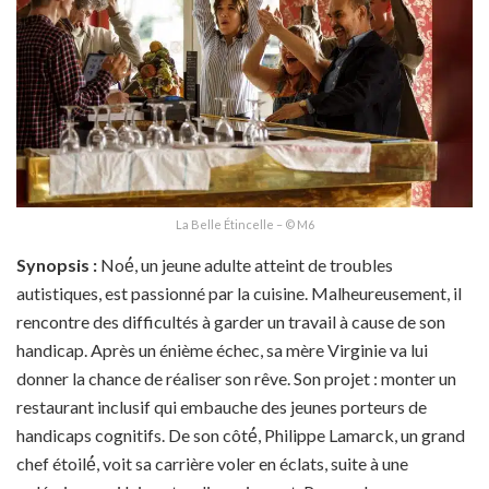
La Belle Étincelle – © M6
Synopsis :
Noé́, un jeune adulte atteint de troubles
autistiques, est passionné par la cuisine. Malheureusement, il
rencontre des difficultés à garder un travail à cause de son
handicap. Après un énième échec, sa mère Virginie va lui
donner la chance de réaliser son rêve. Son projet : monter un
restaurant inclusif qui embauche des jeunes porteurs de
handicaps cognitifs. De son côté́, Philippe Lamarck, un grand
chef étoilé́, voit sa carrière voler en éclats, suite à une