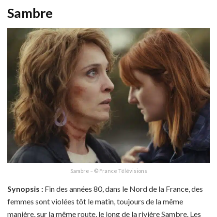
Sambre
Sambre – © France Télévisions
Synopsis :
Fin des années 80, dans le Nord de la France, des
femmes sont violées tôt le matin, toujours de la même
manière, sur la même route, le long de la rivière Sambre. Les