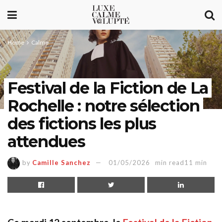
Home
Calme
Festival de la Fiction de La
Rochelle : notre sélection
des fictions les plus
attendues
by
Camille Sanchez
01/05/2026
min read11 min