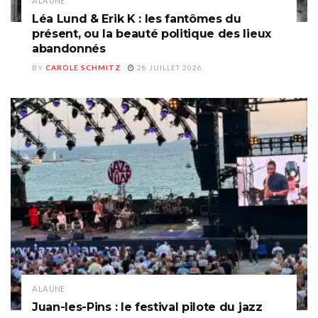
A LA UNE
Léa Lund & Erik K : les fantômes du
présent, ou la beauté politique des lieux
abandonnés
BY
CAROLE SCHMITZ
28 JUILLET 2026
A LA UNE
Juan-les-Pins : le festival pilote du jazz