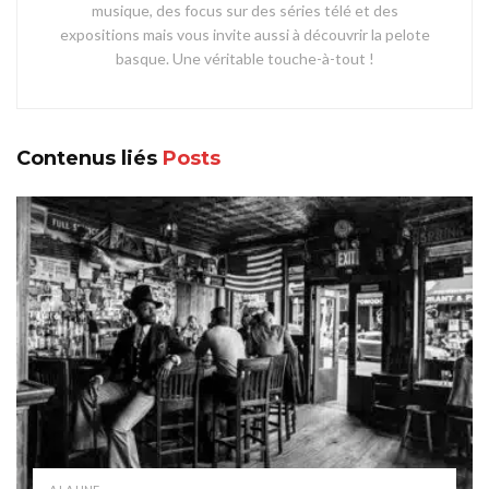
musique, des focus sur des séries télé et des
expositions mais vous invite aussi à découvrir la pelote
basque. Une véritable touche-à-tout !
Contenus liés
Posts