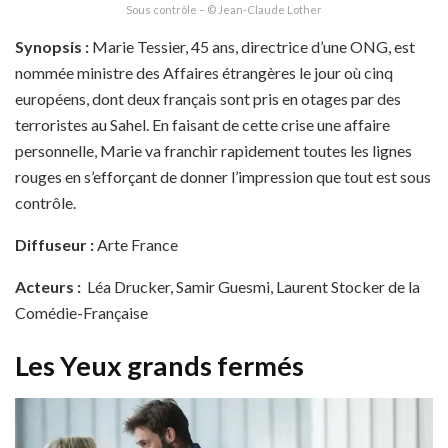
Sous contrôle – © Jean-Claude Lother
Synopsis :
Marie Tessier, 45 ans, directrice d’une ONG, est
nommée ministre des Affaires étrangères le jour où cinq
européens, dont deux français sont pris en otages par des
terroristes au Sahel. En faisant de cette crise une affaire
personnelle, Marie va franchir rapidement toutes les lignes
rouges en s’efforçant de donner l’impression que tout est sous
contrôle.
Diffuseur :
Arte France
Acteurs :
Léa Drucker, Samir Guesmi, Laurent Stocker de la
Comédie-Française
Les Yeux grands fermés