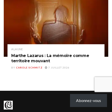
A LA UNE
Marthe Lazarus : La mémoire comme
territoire mouvant
BY
CAROLE SCHMITZ
7 JUILLET 2026
Abonnez-vous