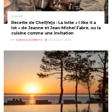
A LA UNE
Recette de Chef(fe)s : La lotte « I like it a
lot » de Jeanne et Jean-Michel Fabre, ou la
cuisine comme une invitation
BY
CAROLE SCHMITZ
18 JUILLET 2026