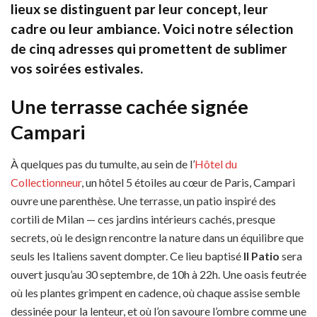
lieux se distinguent par leur concept, leur
cadre ou leur ambiance. Voici notre sélection
de cinq adresses qui promettent de sublimer
vos soirées estivales.
Une terrasse cachée signée
Campari
À quelques pas du tumulte, au sein de l’
Hôtel du
Collectionneur
, un hôtel 5 étoiles au cœur de Paris, Campari
ouvre une parenthèse. Une terrasse, un patio inspiré des
cortili de Milan — ces jardins intérieurs cachés, presque
secrets, où le design rencontre la nature dans un équilibre que
seuls les Italiens savent dompter. Ce lieu baptisé
Il Patio
sera
ouvert jusqu’au 30 septembre, de 10h à 22h. Une oasis feutrée
où les plantes grimpent en cadence, où chaque assise semble
dessinée pour la lenteur, et où l’on savoure l’ombre comme une