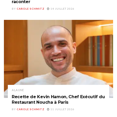
raconter
BY
CAROLE SCHMITZ
14 JUILLET 2026
A LA UNE
Recette de Kevin Hamon, Chef Exécutif du
Restaurant Noucha à Paris
BY
CAROLE SCHMITZ
11 JUILLET 2026