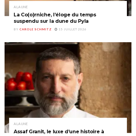
A LA UNE
La Co(o)rniche, l’éloge du temps
suspendu sur la dune du Pyla
BY
CAROLE SCHMITZ
15 JUILLET 2026
A LA UNE
Assaf Granit, le luxe d’une histoire à