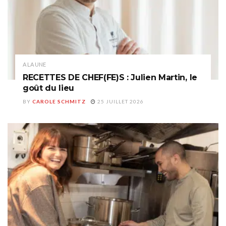
A LA UNE
RECETTES DE CHEF(FE)S : Julien Martin, le
goût du lieu
BY
CAROLE SCHMITZ
25 JUILLET 2026