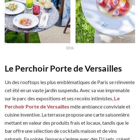
©DR
Le Perchoir Porte de Versailles
Un des rooftops les plus emblématiques de Paris se réinvente
cet été en un vaste jardin suspendu. Avec sa vue imprenable
sur le parc des expositions et ses recoins intimistes,
Le
Perchoir Porte de Versailles
mêle ambiance conviviale et
cuisine inventive. La terrasse propose une carte saisonnière
mettant en valeur des produits frais et locaux, tandis que le
bar offre une sélection de cocktails maison et de vins
naturels. En soirée, l’espace s’anime avec des DJ sets, créant