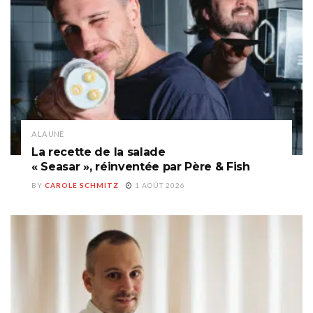
A LA UNE
La recette de la salade
« Seasar », réinventée par Père & Fish
BY
CAROLE SCHMITZ
1 AOÛT 2026