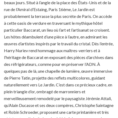
beaux jours. Situé à l’angle de la place des États-Unis et de la
rue de l’Amiral d’Estaing, Paris 16ème, Le Jardin est
probablement la terrasse la plus secrète de Paris. On accède
à cette oasis de verdure en traversant le mythique hôtel
particulier Baccarat, un lieu où l’art et l’artisanat se croisent.
Les hôtes déambulent d’une pièce à l’autre, en admirant les
œuvres d’artistes inspirés par le travail du cristal. Dès l’entrée,
Harry Nuriev rend hommage aux maîtres-verriers et à
l’héritage de Baccarat en exposant des pièces d’archives dans
des réfrigérateurs, comme pour en préserver l’ADN. À
quelques pas de là, une chapelle de lumière, œuvre immersive
de Pierre Tatin, projette des reflets multicolores, guidant
naturellement vers Le Jardin. C’est dans ce précieux cadre, en
plein triangle d’or, ombragé de marronniers et
merveilleusement remodelé par le paysagiste Jérémie Attali,
qu’Alain Ducasse et ses deux compères, Christophe Saintagne
et Robin Schroeder, proposent une carte printanière et très