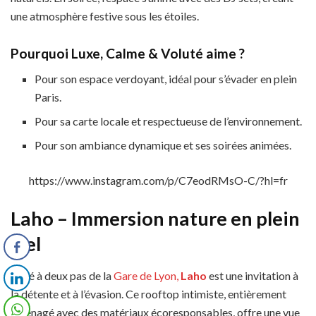
une atmosphère festive sous les étoiles.
Pourquoi Luxe, Calme & Voluté aime ?
Pour son espace verdoyant, idéal pour s’évader en plein
Paris.
Pour sa carte locale et respectueuse de l’environnement.
Pour son ambiance dynamique et ses soirées animées.
https://www.instagram.com/p/C7eodRMsO-C/?hl=fr
Laho – Immersion nature en plein
ciel
Situé à deux pas de la
Gare de Lyon,
Laho
est une invitation à
la détente et à l’évasion. Ce rooftop intimiste, entièrement
aménagé avec des matériaux écoresponsables, offre une vue