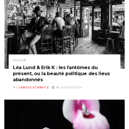
A LA UNE
Léa Lund & Erik K : les fantômes du
présent, ou la beauté politique des lieux
abandonnés
BY
CAROLE SCHMITZ
28 JUILLET 2026