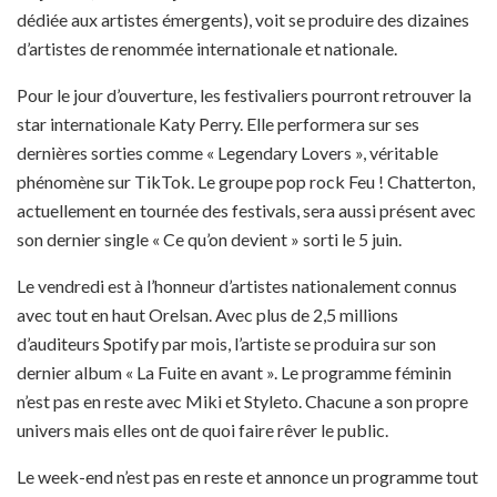
dédiée aux artistes émergents), voit se produire des dizaines
d’artistes de renommée internationale et nationale.
Pour le jour d’ouverture, les festivaliers pourront retrouver la
star internationale Katy Perry. Elle performera sur ses
dernières sorties comme « Legendary Lovers », véritable
phénomène sur TikTok. Le groupe pop rock Feu ! Chatterton,
actuellement en tournée des festivals, sera aussi présent avec
son dernier single « Ce qu’on devient » sorti le 5 juin.
Le vendredi est à l’honneur d’artistes nationalement connus
avec tout en haut Orelsan. Avec plus de 2,5 millions
d’auditeurs Spotify par mois, l’artiste se produira sur son
dernier album « La Fuite en avant ». Le programme féminin
n’est pas en reste avec Miki et Styleto. Chacune a son propre
univers mais elles ont de quoi faire rêver le public.
Le week-end n’est pas en reste et annonce un programme tout