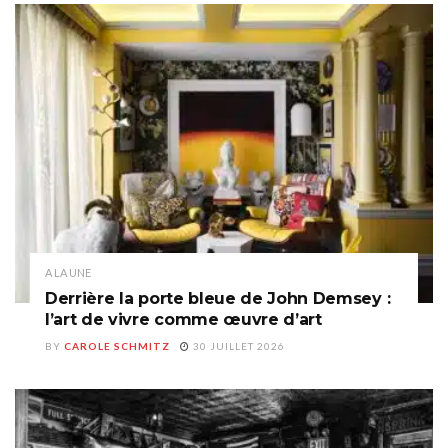
A LA UNE
Derrière la porte bleue de John Demsey :
l’art de vivre comme œuvre d’art
BY
CAROLE SCHMITZ
30 JUILLET 2026