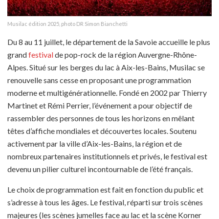
Musilac édition 2025, photo DR Simon Bianchetti
Du 8 au 11 juillet, le département de la Savoie accueille le plus
grand
festival
de pop-rock de la région Auvergne-Rhône-
Alpes. Situé sur les berges du lac à Aix-les-Bains, Musilac se
renouvelle sans cesse en proposant une programmation
moderne et multigénérationnelle. Fondé en 2002 par Thierry
Martinet et Rémi Perrier, l’événement a pour objectif de
rassembler des personnes de tous les horizons en mêlant
têtes d’affiche mondiales et découvertes locales. Soutenu
activement par la ville d’Aix-les-Bains, la région et de
nombreux partenaires institutionnels et privés, le festival est
devenu un pilier culturel incontournable de l’été français.
Le choix de programmation est fait en fonction du public et
s’adresse à tous les âges. Le festival, réparti sur trois scènes
majeures (les scènes jumelles face au lac et la scène Korner