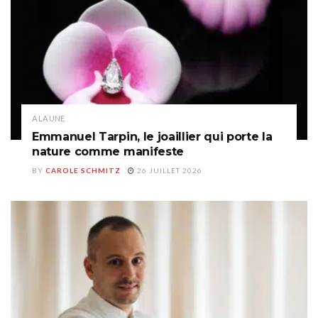
A LA UNE
Emmanuel Tarpin, le joaillier qui porte la
nature comme manifeste
BY
CAROLE SCHMITZ
26 JUILLET 2026