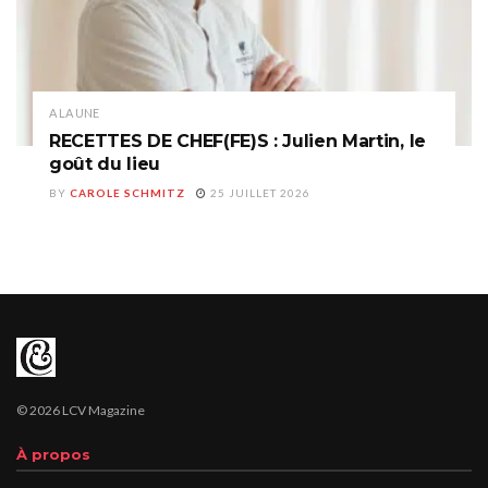
A LA UNE
RECETTES DE CHEF(FE)S : Julien Martin, le
goût du lieu
BY
CAROLE SCHMITZ
25 JUILLET 2026
© 2026 LCV Magazine
À propos