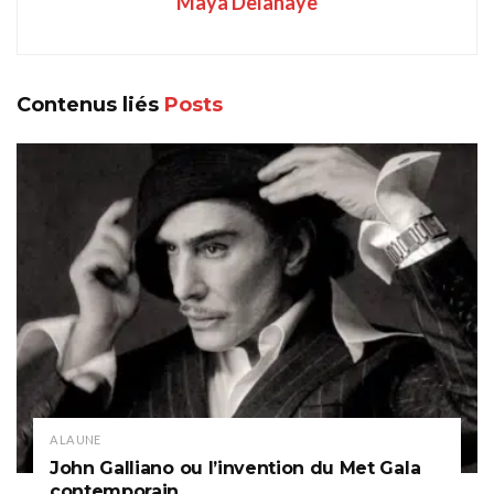
Maya Delahaye
Contenus liés
Posts
A LA UNE
John Galliano ou l’invention du Met Gala
contemporain