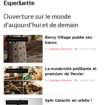
Esperluette
Ouverture sur le monde
d'aujourd'hui et de demain
Bercy Village publie ses
ESPERLUETTE
bancs
BY
KARINE DESSALE
15 MARS 2018
La modernité pétillante et
ESPERLUETTE
premium de Perrier
BY
KARINE DESSALE
1 MARS 2018
Spin Galactic en orbite !
ESPERLUETTE