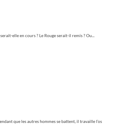
erait-elle en cours ? Le Rouge serait-il remis ? Ou...
dant que les autres hommes se battent, il travaille l’os