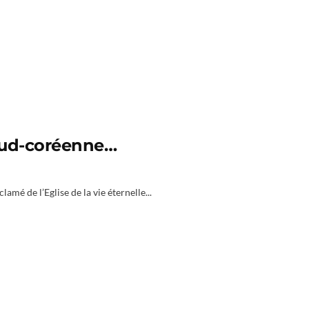
 sud-coréenne…
lamé de l’Eglise de la vie éternelle...