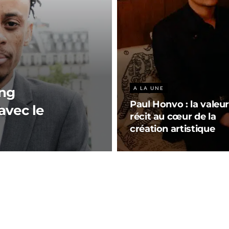
ing
A LA UNE
Paul Honvo : la valeu
avec le
récit au cœur de la
création artistique