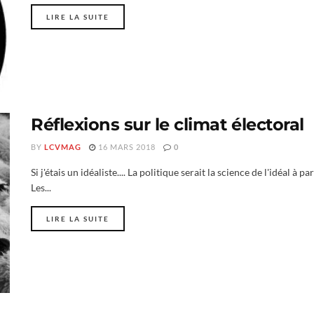
LIRE LA SUITE
Réflexions sur le climat électoral
BY
LCVMAG
16 MARS 2018
0
Si j'étais un idéaliste.... La politique serait la science de l'idéal 
Les...
LIRE LA SUITE