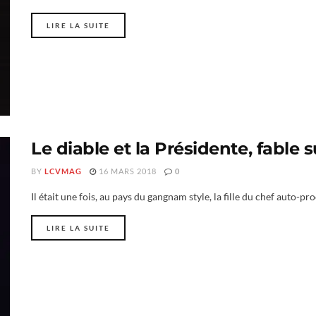
LIRE LA SUITE
Le diable et la Présidente, fable
BY
LCVMAG
16 MARS 2018
0
Il était une fois, au pays du gangnam style, la fille du chef auto-proc
LIRE LA SUITE