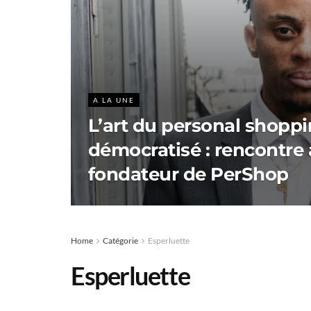
A LA UNE
L’art du personal shopp
démocratisé : rencontre 
fondateur de PerShop
Home
Catégorie
Esperluette
Esperluette