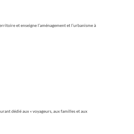
territoire et enseigne l’aménagement et l’urbanisme à
urant dédié aux « voyageurs, aux familles et aux