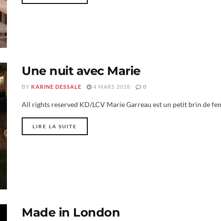
Une nuit avec Marie
BY
KARINE DESSALE
4 MARS 2018
0
All rights reserved KD/LCV Marie Garreau est un petit brin de femm
LIRE LA SUITE
Made in London