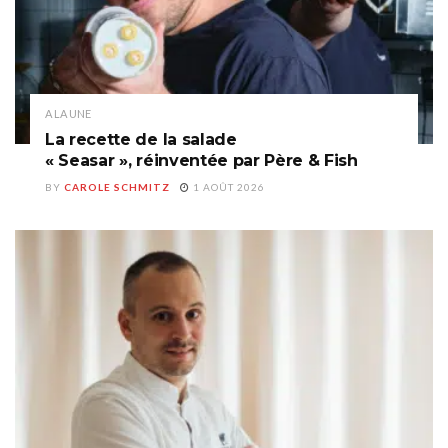
A LA UNE
La recette de la salade
« Seasar », réinventée par Père & Fish
BY
CAROLE SCHMITZ
1 AOÛT 2026