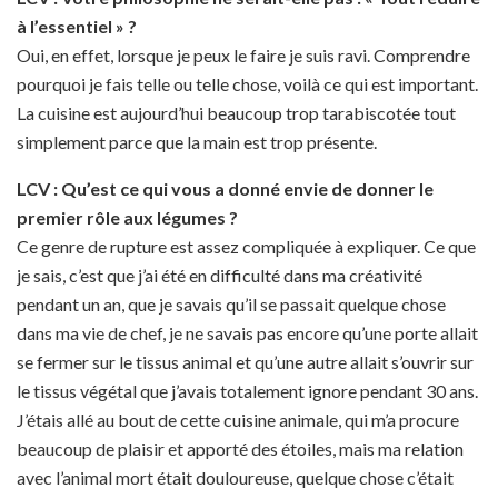
à l’essentiel » ?
Oui, en effet, lorsque je peux le faire je suis ravi. Comprendre
pourquoi je fais telle ou telle chose, voilà ce qui est important.
La cuisine est aujourd’hui beaucoup trop tarabiscotée tout
simplement parce que la main est trop présente.
LCV : Qu’est ce qui vous a donné envie de donner le
premier rôle aux légumes ?
Ce genre de rupture est assez compliquée à expliquer. Ce que
je sais, c’est que j’ai été en difficulté dans ma créativité
pendant un an, que je savais qu’il se passait quelque chose
dans ma vie de chef, je ne savais pas encore qu’une porte allait
se fermer sur le tissus animal et qu’une autre allait s’ouvrir sur
le tissus végétal que j’avais totalement ignore pendant 30 ans.
J’étais allé au bout de cette cuisine animale, qui m’a procure
beaucoup de plaisir et apporté des étoiles, mais ma relation
avec l’animal mort était douloureuse, quelque chose c’était