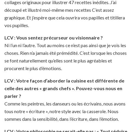
collages originaux pour illustrer 47 recettes inédites. J’ai
découpé et illustré moi-même mes recettes C’est assez
graphique. Et j’espère que cela ouvrira vos papilles et titillera
vos pupilles.
LCV : Vous sentez précurseur ou visionnaire ?
Ni l’un ni l’autre. Tout au moins ce n’est pas ainsi que je vois les
choses. Rien n’a jamais été prémédité. C’est lorsque les choses
se font naturellement qu’elles sont le plus agréables et
procurent le plus d’émotions.
LCV : Votre façon d’aborder la cuisine est différente de
celle des autres « grands chefs ». Pouvez-vous nous en
parler ?
Comme les peintres, les danseurs ou les écrivains, nous avons
tous notre « écriture », notre style avec la casserole. Nous
sommes dans la sensibilité, dans l’écriture, dans l’émotion.
LCV : Votre philosophie ne serait-elle pas : « Tout réduire