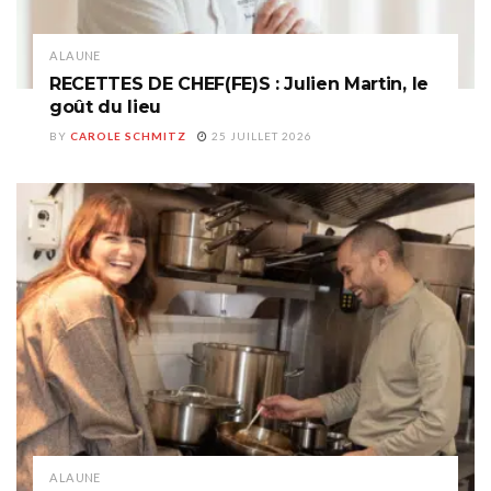
A LA UNE
RECETTES DE CHEF(FE)S : Julien Martin, le
goût du lieu
BY
CAROLE SCHMITZ
25 JUILLET 2026
A LA UNE