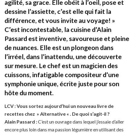
agilité, sa grace. Elle obéit à l’oeil, pose et
dessine l’assiette, c’est elle qui fait la
différence, et vous invite au voyage! »
C’est incontestable, la cuisine d’Alain
Passard est inventive, savoureuse et pleine
de nuances. Elle est un plongeon dans
l’irréel, dans l’inattendu, une découverte
sur mesure. Le chef est un magicien des
cuissons, infatigable compositeur d’une
symphonie unique, écrite juste pour son
hôte du moment.
LCV : Vous sortez aujourd’hui un nouveau livre de
recettes chez » Alternative « . De quoi s’agit-il ?
Alain Passard :
C’est un ouvrage dans lequel j’essaie d’aller
encore plus loin dans ma passion légumière en utilisant des