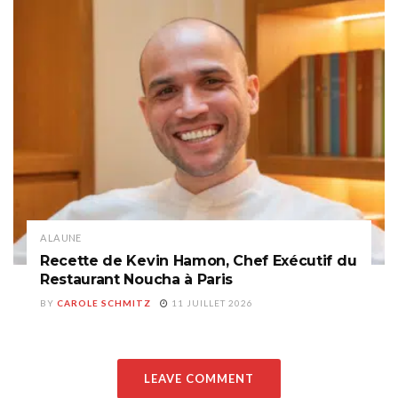
A LA UNE
Recette de Kevin Hamon, Chef Exécutif du
Restaurant Noucha à Paris
BY
CAROLE SCHMITZ
11 JUILLET 2026
LEAVE COMMENT