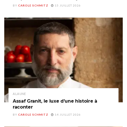
BY
CAROLE SCHMITZ
15 JUILLET 2026
A LA UNE
Assaf Granit, le luxe d’une histoire à
raconter
BY
CAROLE SCHMITZ
14 JUILLET 2026