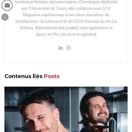
nombreux formats documentaires. Oenologue diplômée
par l’Université de Tours, elle collabore avec LCV
Magazine relativement à ses deux domaines de
prédilection : la culture et le vin (Club français du vin, La
Vitibox, Welcome to the jungle), mais également le
Japon, et l’Art de vivre en général.
Contenus liés
Posts