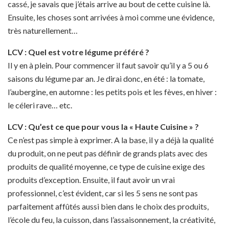
cassé, je savais que j’étais arrive au bout de cette cuisine là.
Ensuite, les choses sont arrivées à moi comme une évidence,
très naturellement…
LCV : Quel est votre légume préféré ?
Il y en à plein. Pour commencer il faut savoir qu’il y a 5 ou 6
saisons du légume par an. Je dirai donc, en été : la tomate,
l’aubergine, en automne : les petits pois et les fèves, en hiver :
le céleri rave… etc.
LCV : Qu’est ce que pour vous la « Haute Cuisine » ?
Ce n’est pas simple à exprimer. A la base, il y a déjà la qualité
du produit, on ne peut pas définir de grands plats avec des
produits de qualité moyenne, ce type de cuisine exige des
produits d’exception. Ensuite, il faut avoir un vrai
professionnel, c’est évident, car si les 5 sens ne sont pas
parfaitement affûtés aussi bien dans le choix des produits,
l’école du feu, la cuisson, dans l’assaisonnement, la créativité,