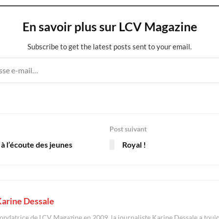
En savoir plus sur LCV Magazine
Subscribe to get the latest posts sent to your email.
Post suivant
à l’écoute des jeunes
Royal !
arine Dessale
ondatrice de LCV Magazine en 2009, la journaliste Karine Dessale a toujou