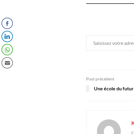
Saisissez votre adresse e-mail…
Post précédent
Une école du futur 
K
F