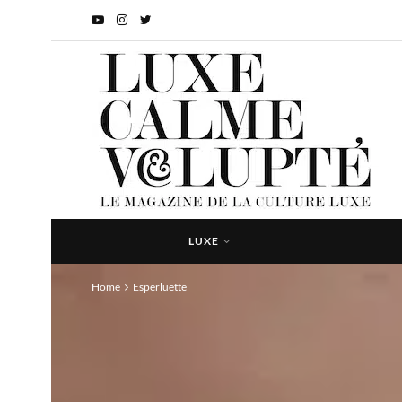
LUXE
Home
Esperluette