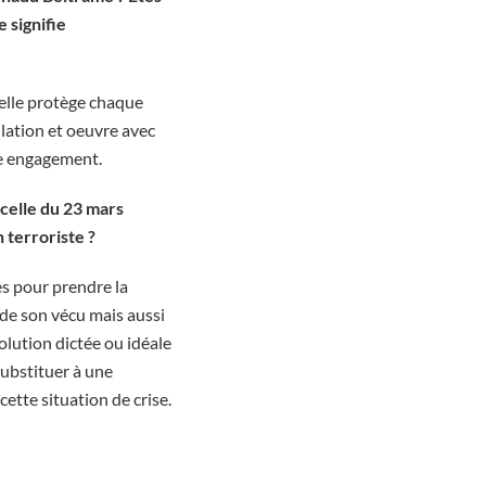
 signifie
elle protège chaque
lation et oeuvre avec
tre engagement.
 celle du 23 mars
n terroriste ?
s pour prendre la
 de son vécu mais aussi
 solution dictée ou idéale
 substituer à une
cette situation de crise.