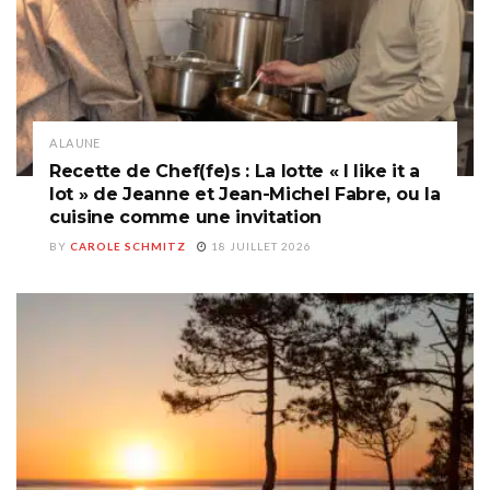
A LA UNE
Recette de Chef(fe)s : La lotte « I like it a
lot » de Jeanne et Jean-Michel Fabre, ou la
cuisine comme une invitation
BY
CAROLE SCHMITZ
18 JUILLET 2026