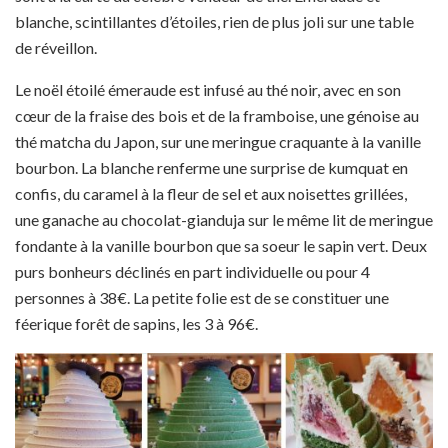
blanche, scintillantes d’étoiles, rien de plus joli sur une table
de réveillon.
Le noël étoilé émeraude est infusé au thé noir, avec en son
cœur de la fraise des bois et de la framboise, une génoise au
thé matcha du Japon, sur une meringue craquante à la vanille
bourbon. La blanche renferme une surprise de kumquat en
confis, du caramel à la fleur de sel et aux noisettes grillées,
une ganache au chocolat-gianduja sur le même lit de meringue
fondante à la vanille bourbon que sa soeur le sapin vert. Deux
purs bonheurs déclinés en part individuelle ou pour 4
personnes à 38€. La petite folie est de se constituer une
féerique forêt de sapins, les 3 à 96€.