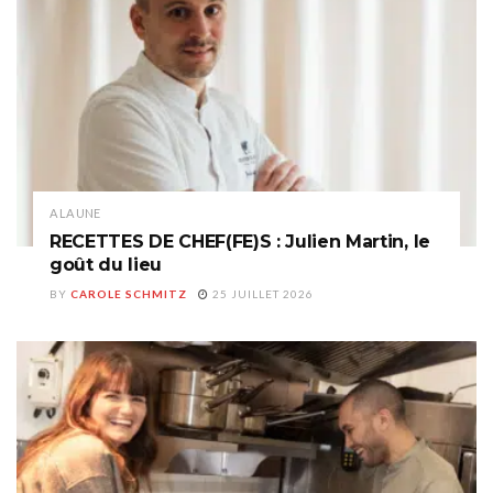
A LA UNE
RECETTES DE CHEF(FE)S : Julien Martin, le
goût du lieu
BY
CAROLE SCHMITZ
25 JUILLET 2026