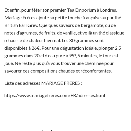
Et enfin, pour fêter son premier Tea Emporium à Londres,
Mariage Frères ajoute sa petite touche française au pur thé
British Earl Grey. Quelques saveurs de bergamote, ou de
notes d’agrumes, de fruits, de vanille, et voilà un thé classique
rehaussé de chaleur hivernal. Les 80 grammes sont
disponibles à 26€. Pour une dégustation idéale, plonger 2.5
grammes dans 20 cl d’eau pure à 95°, 5 minutes, le tour est
joué. Ne reste plus qu’a vous trouver une cheminée pour
savourer ces compositions chaudes et réconfortantes.
Liste des adresses MARIAGE FRERES :
https://www.mariagefreres.com/FR/adresses.html