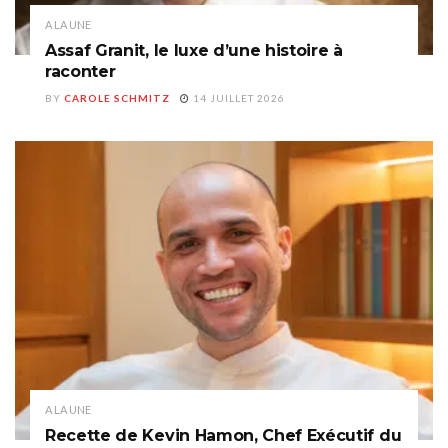
A LA UNE
Assaf Granit, le luxe d’une histoire à
raconter
BY
CAROLE SCHMITZ
14 JUILLET 2026
A LA UNE
Recette de Kevin Hamon, Chef Exécutif du