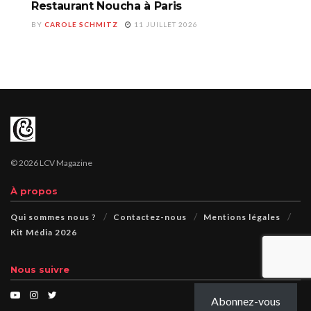
Restaurant Noucha à Paris
BY
CAROLE SCHMITZ
11 JUILLET 2026
© 2026 LCV Magazine
À propos
Qui sommes nous ?
Contactez-nous
Mentions légales
Kit Média 2026
Nous suivre
Abonnez-vous