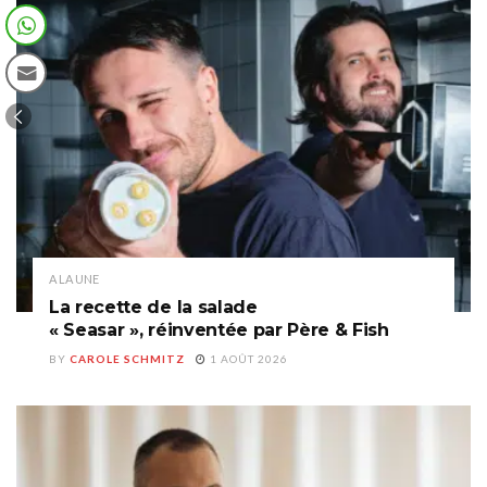
A LA UNE
La recette de la salade
« Seasar », réinventée par Père & Fish
BY
CAROLE SCHMITZ
1 AOÛT 2026