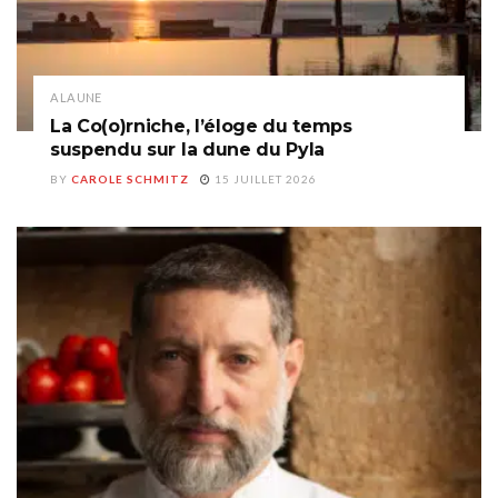
A LA UNE
La Co(o)rniche, l’éloge du temps
suspendu sur la dune du Pyla
BY
CAROLE SCHMITZ
15 JUILLET 2026