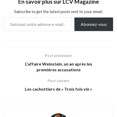
En savoir plus sur LCV Magazine
Subscribe to get the latest posts sent to your email.
Saisissez votre adresse e-mail…
Abonnez-vous
Post précédent
L’affaire Weinstein, un an après les
premières accusations
Post suivant
Les cachottiers de « Trois fois vin »