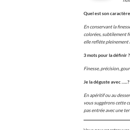
Quel est son caractère
En conservant la finess
colorées, subtilement f
elle reflète pleinement 
3 mots pour la définir ?
Finesse, précision, go
Je la déguste avec …..
En apéritif ou au desser
vous suggérons cette c
pas entrée avec une ter
Vous pouvez retrouver 