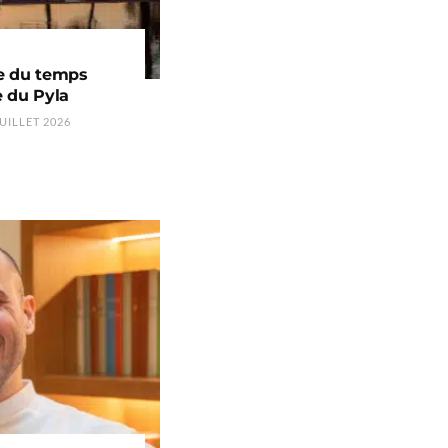
ge du temps
 du Pyla
UILLET 2026