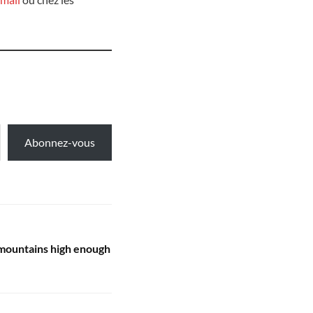
Abonnez-vous
 mountains high enough