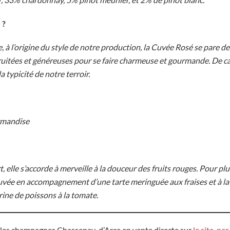
 ?
e, à l’origine du style de notre production, la Cuvée Rosé se pare d
ruitées et généreuses pour se faire charmeuse et gourmande. De car
la typicité de notre terroir.
urmandise
?
t, elle s’accorde à merveille à la douceur des fruits rouges. Pour 
uvée en accompagnement d’une tarte meringuée aux fraises et à la
rine de poissons à la tomate.
les champagnes Chassenay-d’Arce en vente directe sur
le site, par