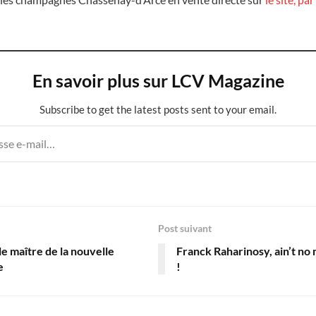
En savoir plus sur LCV Magazine
Subscribe to get the latest posts sent to your email.
Post suivant
 le maître de la nouvelle
Franck Raharinosy, ain’t no
e
!