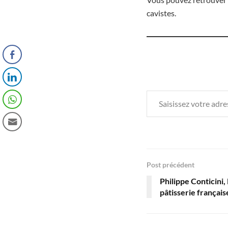
cavistes.
Saisissez votre adresse e-mail…
Post précédent
Philippe Conticini,
pâtisserie français