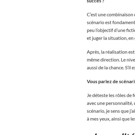
succès ?
C’est une combinaison d
scénario est fondamental
peu l’objectif d’une fic
et juger la situation, e
Après, la réalisation est
même direction. Le nivea
aussi de la chance. S’il
Vous parlez de scénar
Je déteste les rôles de
avec une personnalité, u
scénario, je sens que j’a
à mes yeux, ainsi que l