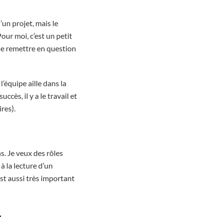
un projet, mais le
our moi, c’est un petit
 se remettre en question
l’équipe aille dans la
cès, il y a le travail et
ires).
s. Je veux des rôles
à la lecture d’un
 est aussi très important