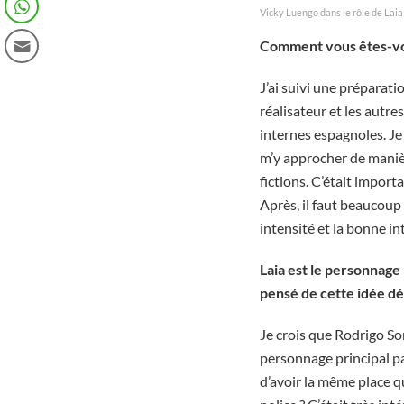
Vicky Luengo dans le rôle de Laia 
Comment vous êtes-vou
J’ai suivi une préparat
réalisateur et les autre
internes espagnoles. Je
m’y approcher de manièr
fictions. C’était impo
Après, il faut beaucoup
intensité et la bonne in
Laia est le personnage
pensé de cette idée dé
Je crois que Rodrigo S
personnage principal pa
d’avoir la même place q