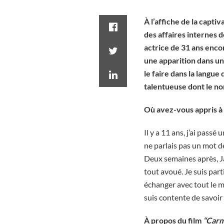
À l’affiche de la capti
des affaires internes d
actrice de 31 ans enco
une apparition dans un
le faire dans la langu
talentueuse dont le nom
Où avez-vous appris à p
Il y a 11 ans, j’ai passé
ne parlais pas un mot de 
Deux semaines après, Ja
tout avoué. Je suis par
échanger avec tout le m
suis contente de savoir
À propos du film
“Car