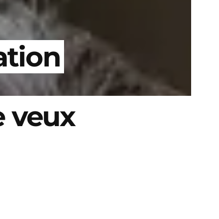
ation
Je veux