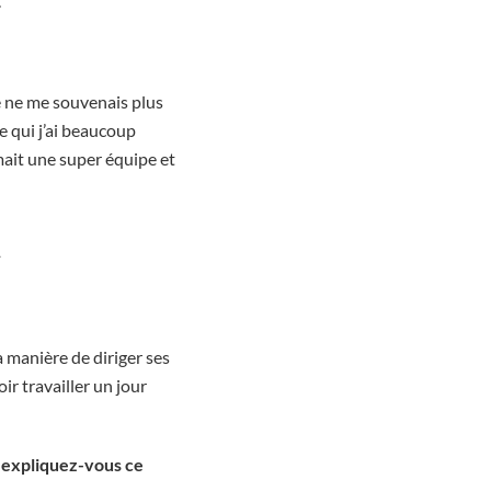
.
Je ne me souvenais plus
e qui j’ai beaucoup
rmait une super équipe et
a manière de diriger ses
ir travailler un jour
 expliquez-vous ce