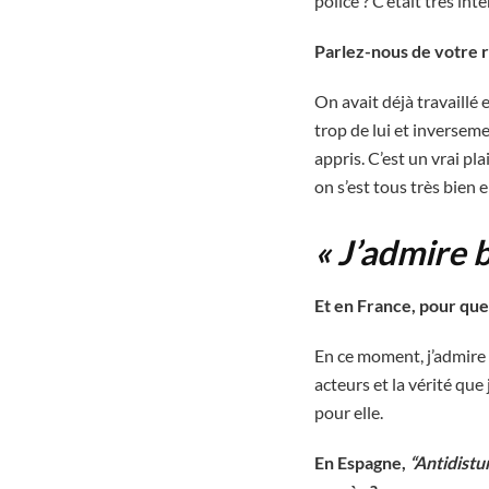
police ? C’était très in
Parlez-nous de votre 
On avait déjà travaillé 
trop de lui et inverseme
appris. C’est un vrai pla
on s’est tous très bien
« J’admire 
Et en France, pour que
En ce moment, j’admire 
acteurs et la vérité que
pour elle.
En Espagne,
“Antidistu