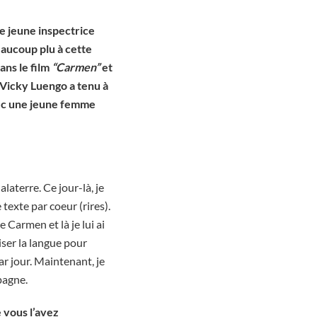
e jeune inspectrice
beaucoup plu à cette
ans le film
“Carmen”
et
 Vicky Luengo a tenu à
vec une jeune femme
alaterre. Ce jour-là, je
 texte par coeur (rires).
 Carmen et là je lui ai
iser la langue pour
ar jour. Maintenant, je
spagne.
 vous l’avez