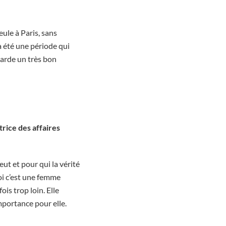
ule à Paris, sans
a été une période qui
garde un très bon
trice des affaires
eut et pour qui la vérité
moi c’est une femme
ois trop loin. Elle
importance pour elle.