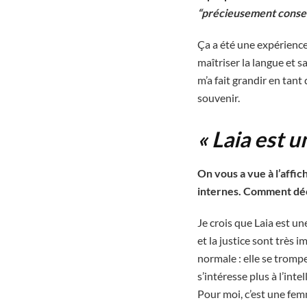
“précieusement conser
Ça a été une expérience
maîtriser la langue et 
m’a fait grandir en tan
souvenir.
« Laia est 
On vous a vue à l’affich
internes. Comment déc
Je crois que Laia est un
et la justice sont très 
normale : elle se trompe
s’intéresse plus à l’int
Pour moi, c’est une femm