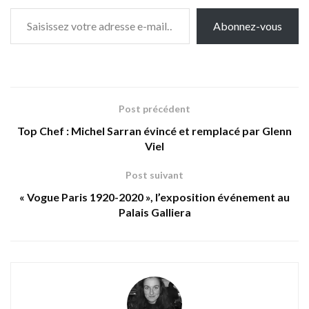
Saisissez votre adresse e-mail…
Abonnez-vous
Post précédent
Top Chef : Michel Sarran évincé et remplacé par Glenn
Viel
Post suivant
« Vogue Paris 1920-2020 », l’exposition événement au
Palais Galliera