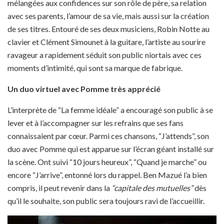
mélangées aux confidences sur son rôle de père, sa relation
avec ses parents, l’amour de sa vie, mais aussi sur la création
de ses titres. Entouré de ses deux musiciens, Robin Notte au
clavier et Clément Simounet à la guitare, l’artiste au sourire
ravageur a rapidement séduit son public niortais avec ces
moments d’intimité, qui sont sa marque de fabrique.
Un duo virtuel avec Pomme très apprécié
L’interprète de “La femme idéale” a encouragé son public à se
lever et à l’accompagner sur les refrains que ses fans
connaissaient par cœur. Parmi ces chansons, “J’attends”, son
duo avec Pomme qui est apparue sur l’écran géant installé sur
la scène. Ont suivi “10 jours heureux”, “Quand je marche” ou
encore “J’arrive”, entonné lors du rappel. Ben Mazué l’a bien
compris, il peut revenir dans la
“capitale des mutuelles”
dès
qu’il le souhaite, son public sera toujours ravi de l’accueillir.