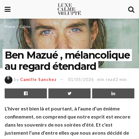
Home
Calme
Ben Mazué , mélancolique
au regard étendard
by
Camille Sanchez
01/05/2026
min read2 min
L’hiver est bien là et pourtant, à l’aune d’un énième
confinement, on comprend que notre esprit est encore
dans les souvenirs de nos soirées d’été. Et c’est
justement l’une d’entre elles que nous avons décidé de