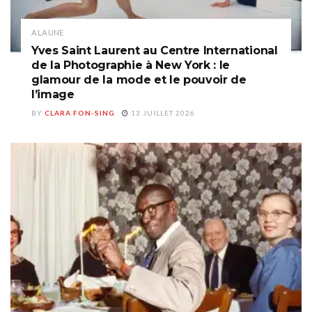
A LA UNE
Yves Saint Laurent au Centre International
de la Photographie à New York : le
glamour de la mode et le pouvoir de
l’image
BY
CLARA FON-SING
13 JUILLET 2026