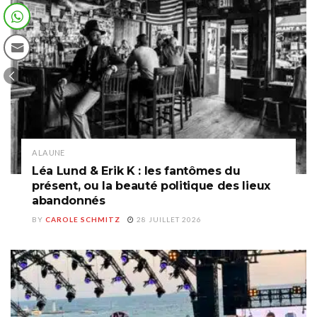
A LA UNE
Léa Lund & Erik K : les fantômes du
présent, ou la beauté politique des lieux
abandonnés
BY
CAROLE SCHMITZ
28 JUILLET 2026