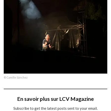
© Camille Sánchez
En savoir plus sur LCV Magazine
Subscribe to get the latest posts sent to your email.