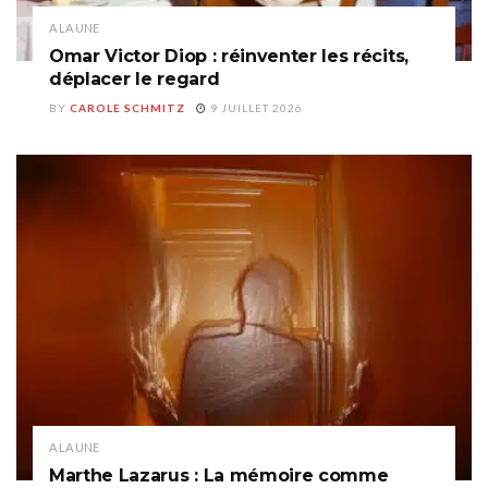
A LA UNE
Omar Victor Diop : réinventer les récits,
déplacer le regard
BY
CAROLE SCHMITZ
9 JUILLET 2026
A LA UNE
Marthe Lazarus : La mémoire comme