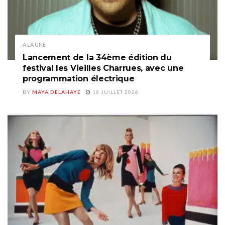
A LA UNE
Lancement de la 34ème édition du
festival les Vieilles Charrues, avec une
programmation électrique
BY
MAYA DELAHAYE
16 JUILLET 2026