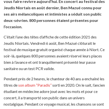
vous faire revivre aujourd’hui. En concert au festival des
Jeudis Niortais en août dernier, Ben Mazué connu pour
ses airs mélancoliques et intimistes a séduit son public
deux-sévrien. 800 personnes étaient présentes pour
l’occasion.
C’était l’une des têtes d’affiche de cette édition 2021 des
Jeudis Niortais. Vendredi 6 août, Ben Mazué clôturait le
festival de musique gratuit organisé chaque année à Niort. Ce
soir-là, quelques 800 personnes avaient réservé leurs places
bien à l’avance et ont tranquillement présenté leur passe
sanitaire ou un test PCR valide.
Pendant près de 2 heures, le chanteur de 40 ans a enchaîné les
titres de
son album “Paradis”
sorti en 2020. On le sait, l’ancien
étudiant en médecine adore joué avec les mots et pour ce
concert, il a transporté son public dans un univers
nostalgique. Pendant ce voyage musical, les chansons se sont