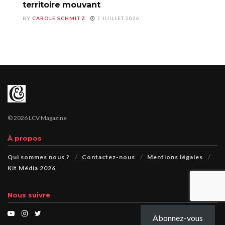
territoire mouvant
BY
CAROLE SCHMITZ
7 JUILLET 2026
© 2026 LCV Magazine
À propos
Qui sommes nous ?
Contactez-nous
Mentions légales
Kit Média 2026
Nous suivre
Abonnez-vous