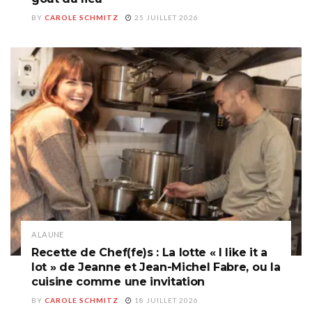
BY
CAROLE SCHMITZ
25 JUILLET 2026
A LA UNE
Recette de Chef(fe)s : La lotte « I like it a
lot » de Jeanne et Jean-Michel Fabre, ou la
cuisine comme une invitation
BY
CAROLE SCHMITZ
18 JUILLET 2026