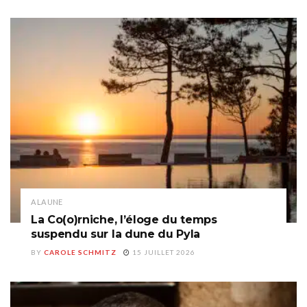
A LA UNE
La Co(o)rniche, l’éloge du temps
suspendu sur la dune du Pyla
BY
CAROLE SCHMITZ
15 JUILLET 2026