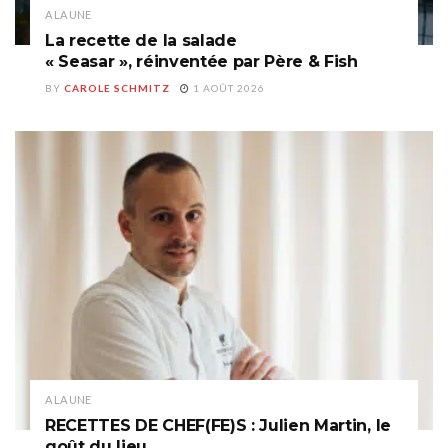
A LA UNE
La recette de la salade
« Seasar », réinventée par Père & Fish
BY
CAROLE SCHMITZ
1 AOÛT 2026
A LA UNE
RECETTES DE CHEF(FE)S : Julien Martin, le
goût du lieu