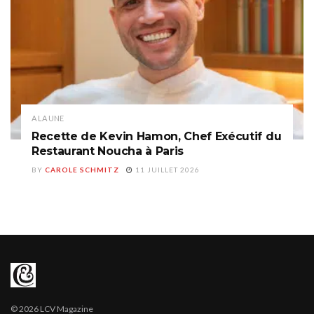
A LA UNE
Recette de Kevin Hamon, Chef Exécutif du
Restaurant Noucha à Paris
BY
CAROLE SCHMITZ
11 JUILLET 2026
© 2026 LCV Magazine