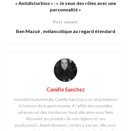
« Antidisturbios » : « Je veux des rôles avec une
personnalité »
Post suivant
Ben Mazué , mélancolique au regard étendard
Camille Sanchez
Journaliste plurimédia, Camille Sanchez a un attachement
à l'univers de la gastronomie. À l'affût des nouvelles
adresses et des tendances food, elle aime vous faire
découvrir les produits de nos régions et ses
producteurs. Ayant plusieurs cordes à son arc, elle vous