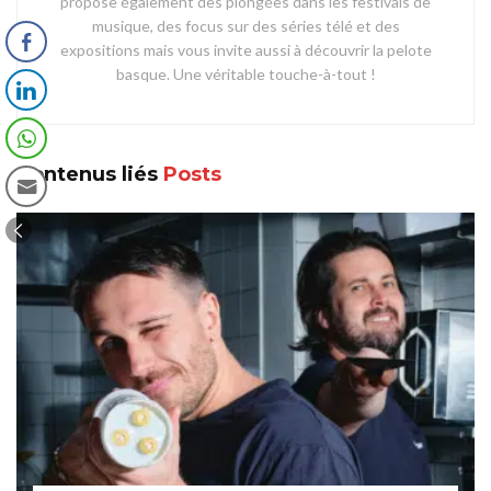
propose également des plongées dans les festivals de
musique, des focus sur des séries télé et des
expositions mais vous invite aussi à découvrir la pelote
basque. Une véritable touche-à-tout !
Contenus liés
Posts