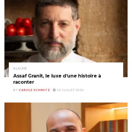
A LA UNE
Assaf Granit, le luxe d’une histoire à
raconter
BY
CAROLE SCHMITZ
14 JUILLET 2026