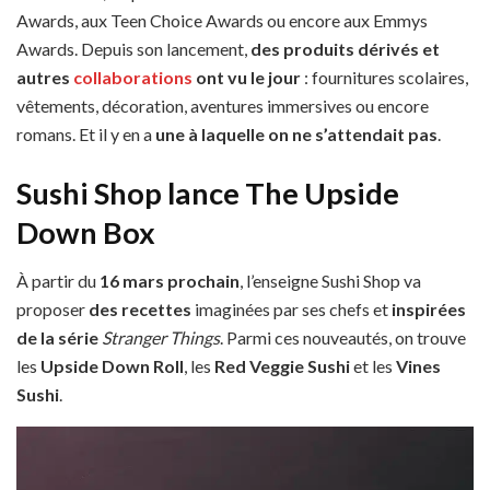
Awards, aux Teen Choice Awards ou encore aux Emmys
Awards. Depuis son lancement,
des produits dérivés et
autres
collaborations
ont vu le jour
: fournitures scolaires,
vêtements, décoration, aventures immersives ou encore
romans. Et il y en a
une à laquelle on ne s’attendait pas
.
Sushi Shop lance The Upside
Down Box
À partir du
16 mars prochain
, l’enseigne Sushi Shop va
proposer
des recettes
imaginées par ses chefs et
inspirées
de la série
Stranger Things
. Parmi ces nouveautés, on trouve
les
Upside Down Roll
, les
Red Veggie Sushi
et les
Vines
Sushi
.