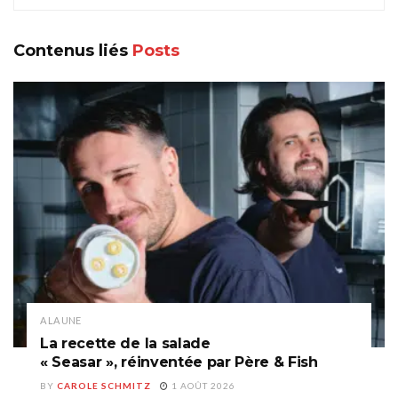
Contenus liés
Posts
A LA UNE
La recette de la salade
« Seasar », réinventée par Père & Fish
BY
CAROLE SCHMITZ
1 AOÛT 2026