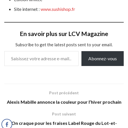
Site internet
:
www.sushishop.fr
En savoir plus sur LCV Magazine
Subscribe to get the latest posts sent to your email.
Saisissez votre adresse e-mail…
Abonnez-vous
Post précédent
Alexis Mabille annonce la couleur pour l’hiver prochain
Post suivant
On craque pour les fraises Label Rouge du Lot-et-