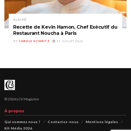
A LA UNE
Recette de Kevin Hamon, Chef Exécutif du
Restaurant Noucha à Paris
BY
CAROLE SCHMITZ
11 JUILLET 2026
© 2026 LCV Magazine
À propos
Qui sommes nous ?
Contactez-nous
Mentions légales
Kit Média 2026