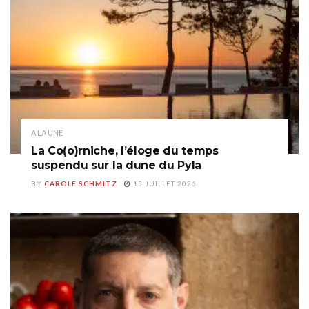
A LA UNE
La Co(o)rniche, l’éloge du temps
suspendu sur la dune du Pyla
BY
CAROLE SCHMITZ
15 JUILLET 2026