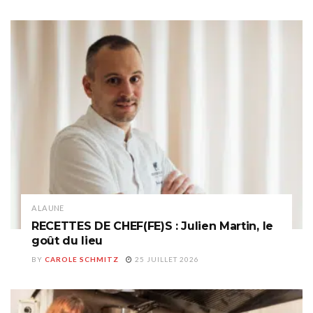
A LA UNE
RECETTES DE CHEF(FE)S : Julien Martin, le
goût du lieu
BY
CAROLE SCHMITZ
25 JUILLET 2026