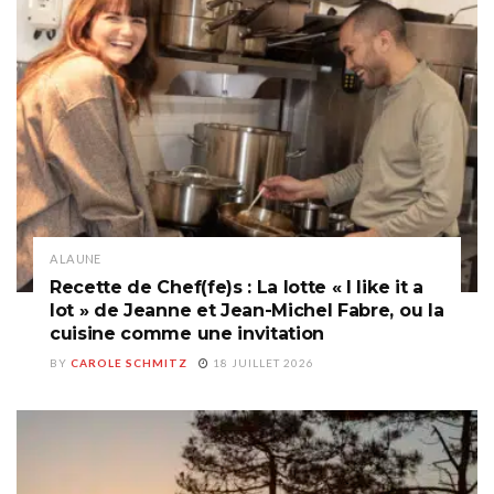
A LA UNE
Recette de Chef(fe)s : La lotte « I like it a
lot » de Jeanne et Jean-Michel Fabre, ou la
cuisine comme une invitation
BY
CAROLE SCHMITZ
18 JUILLET 2026