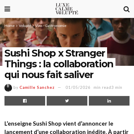
Home
Volupté
Vins - Gastronomie
Sushi Shop x Stranger
Things : la collaboration
qui nous fait saliver
by
Camille Sanchez
01/05/2026
min read3 min
L’enseigne Sushi Shop vient d’annoncer le
lancement d’une collaboration inédite. À partir