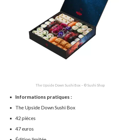
The Upside Down Sushi Box – © Sushi Shop
Informations pratiques :
The Upside Down Sushi Box
42 pièces
47 euros
Édition limitée