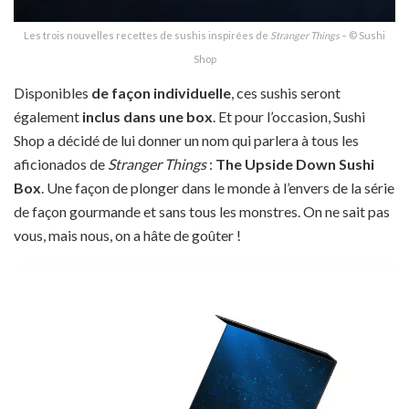
Les trois nouvelles recettes de sushis inspirées de
Stranger Things
– © Sushi
Shop
Disponibles
de façon individuelle
, ces sushis seront
également
inclus dans une box
. Et pour l’occasion, Sushi
Shop a décidé de lui donner un nom qui parlera à tous les
aficionados de
Stranger Things
:
The Upside Down Sushi
Box
. Une façon de plonger dans le monde à l’envers de la série
de façon gourmande et sans tous les monstres. On ne sait pas
vous, mais nous, on a hâte de goûter !