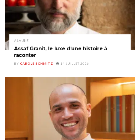
A LA UNE
Assaf Granit, le luxe d’une histoire à
raconter
BY
CAROLE SCHMITZ
14 JUILLET 2026