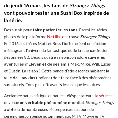
du jeudi 16 mars, les fans de
Stranger Things
vont pouvoir tester une Sushi Box inspirée de
la série.
Des sushis pour
faire patienter
les fans
. Parmi les séries
phares de la plateforme
Netflix
, on trouve
Stranger Things
.
En 2016, les frères Matt et Ross Duffer créent une fiction
mélangeant l’univers du fantastique et de la science-fiction
des années 80. Depuis quatre saisons, on adore suivre
les
aventures d’Eleven et de ses amis
Max, Mike, Will, Lucas
et Dustin. La raison ? Cette bande d’adolescents habitant
la
ville de Hawkins
(Indiana) doit faire face à des phénomènes
surnaturels. Tous plus effrayants les uns que les autres.
Acclamée par la critique et par les téléspectateurs,
la série
est
devenue
un véritable phénomène mondial
.
Stranger Things
a obtenu de nombreuses récompenses au cours de
cérémonies, on pense notamment aux MTV Movie & TV