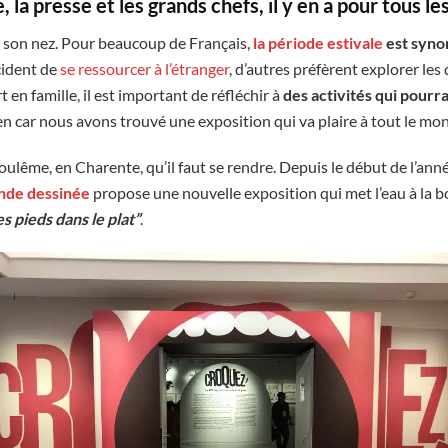
 la presse et les grands chefs, il y en a pour tous le
de son nez. Pour beaucoup de Français,
la période estivale
est syno
cident de
se ressourcer à l’étranger
, d’autres préfèrent explorer les
 en famille, il est important de réfléchir à
des activités qui pourra
en car nous avons trouvé une exposition qui va plaire à tout le mo
goulême, en Charente, qu’il faut se rendre. Depuis le début de l’anné
ande dessinée
propose une nouvelle exposition qui met l’eau à la 
s pieds dans le plat”
.