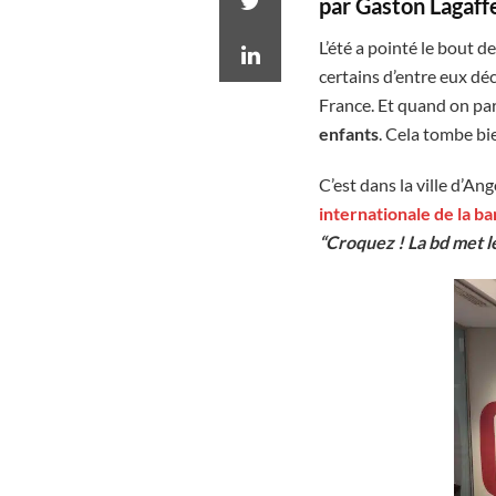
par Gaston Lagaffe,
L’été a pointé le bout 
certains d’entre eux dé
France. Et quand on part
enfants
. Cela tombe bi
C’est dans la ville d’An
internationale de la b
“Croquez ! La bd met le