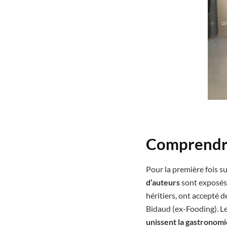
Comprendre
Pour la première fois s
d’auteurs
sont exposés.
héritiers, ont accepté d
Bidaud (ex-Fooding). L
unissent la gastronomi