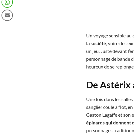
Un voyage sensible au 
la société
, voire des ex
un jeu. Juste devant l’e
personnage de bande des
heureux de se replonger
De Astérix 
Une fois dans les salles 
sanglier coule à flot, e
Gaston Lagaffe et son e
épinards qui donnent 
personnages traditionn