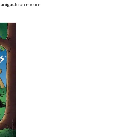
Taniguchi
ou encore