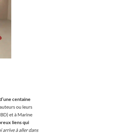
 d’une centaine
 auteurs ou leurs
a BD) et à Marine
reux liens qui
ui arrive à aller dans