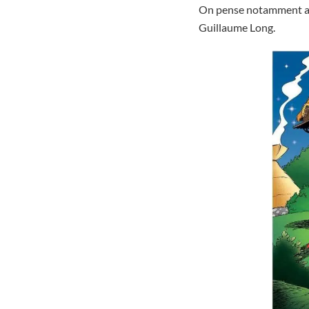
On pense notamment a
Guillaume Long.