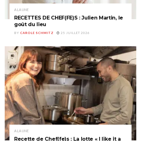
A LA UNE
RECETTES DE CHEF(FE)S : Julien Martin, le
goût du lieu
BY
CAROLE SCHMITZ
25 JUILLET 2026
A LA UNE
Recette de Chef(fe)s : La lotte « I like it a