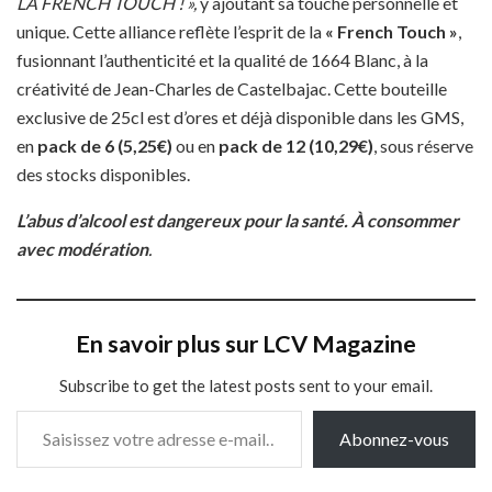
LA FRENCH TOUCH ! »,
y ajoutant sa touche personnelle et
unique. Cette alliance reflète l’esprit de la
« French Touch »
,
fusionnant l’authenticité et la qualité de 1664 Blanc, à la
créativité de Jean-Charles de Castelbajac. Cette bouteille
exclusive de 25cl est d’ores et déjà disponible dans les GMS,
en
pack de 6 (5,25€)
ou en
pack de 12 (10,29€)
, sous réserve
des stocks disponibles.
L’abus d’alcool est dangereux pour la santé. À consommer
avec modération
.
En savoir plus sur LCV Magazine
Subscribe to get the latest posts sent to your email.
Saisissez votre adresse e-mail…
Abonnez-vous