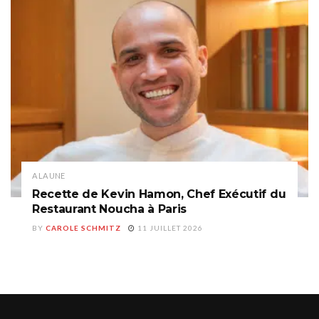
A LA UNE
Recette de Kevin Hamon, Chef Exécutif du
Restaurant Noucha à Paris
BY
CAROLE SCHMITZ
11 JUILLET 2026