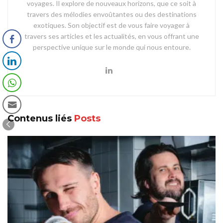
voyages. Il explore de nouveaux horizons, que ce soit à
travers des mélodies envoûtantes ou des destinations
exotiques. Son objectif est de vous faire voyager à
travers ses articles et les actualités, en vous offrant une
perspective unique sur le monde qui nous entoure.
Contenus liés
Posts