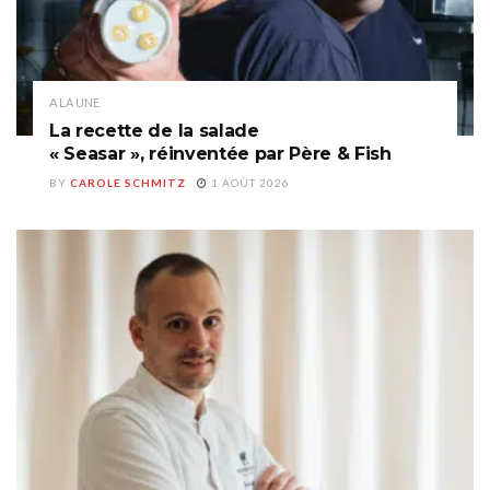
A LA UNE
La recette de la salade
« Seasar », réinventée par Père & Fish
BY
CAROLE SCHMITZ
1 AOÛT 2026