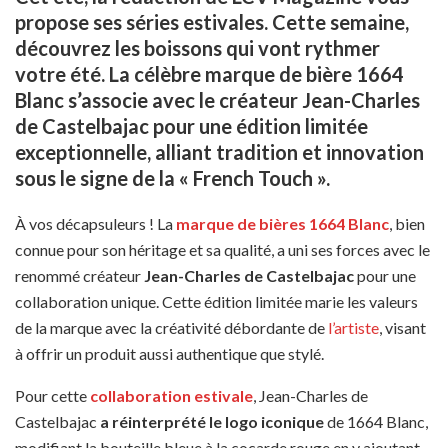
propose ses séries estivales. Cette semaine,
découvrez les boissons qui vont rythmer
votre été.
La célèbre marque de bière 1664
Blanc s’associe avec le créateur Jean-Charles
de Castelbajac pour une édition limitée
exceptionnelle, alliant tradition et innovation
sous le signe de la « French Touch ».
À vos décapsuleurs ! La
marque de bières 1664
Blanc
, bien
connue pour son héritage et sa qualité, a uni ses forces avec le
renommé créateur
Jean-Charles de Castelbajac
pour une
collaboration unique. Cette édition limitée marie les valeurs
de la marque avec la créativité débordante de
l’artiste
, visant
à offrir un produit aussi authentique que stylé.
Pour cette
collaboration estivale
, Jean-Charles de
Castelbajac
a réinterprété le logo iconique
de 1664 Blanc,
modifiant la bouteille bleue à la cocarde rouge en y ajoutant