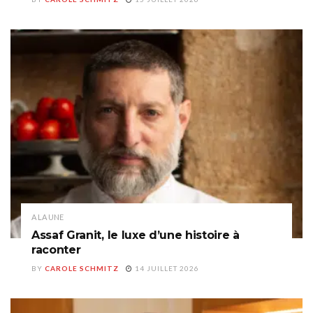
A LA UNE
Assaf Granit, le luxe d’une histoire à
raconter
BY
CAROLE SCHMITZ
14 JUILLET 2026