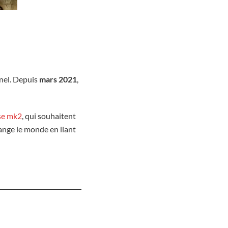
nnel. Depuis
mars 2021
,
ise mk2
, qui souhaitent
hange le monde en liant