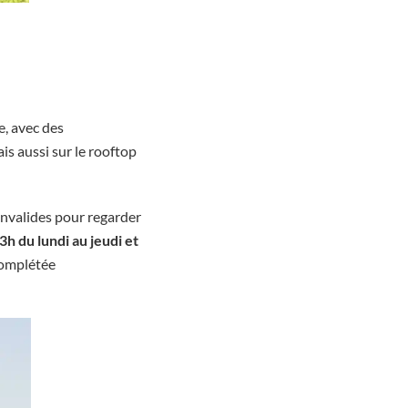
e, avec des
is aussi sur le rooftop
 Invalides pour regarder
3h du lundi au jeudi et
complétée