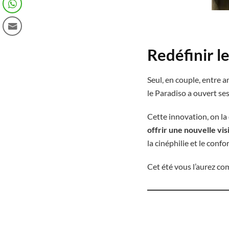
Redéfinir l
Seul, en couple, entre 
le Paradiso a ouvert se
Cette innovation, on la
offrir une nouvelle vi
la cinéphilie et le conf
Cet été vous l’aurez com