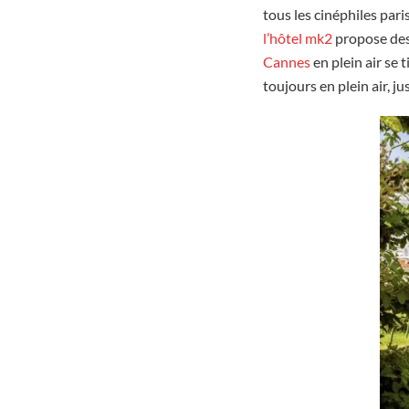
tous les cinéphiles pari
l’hôtel mk2
propose de
Cannes
en plein air se 
toujours en plein air, j