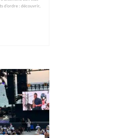
ts d'ordre : découvrir,