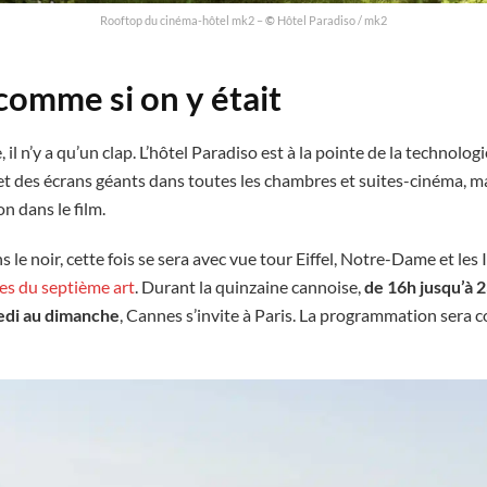
Rooftop du cinéma-hôtel mk2 –
©
Hôtel Paradiso / mk2
omme si on y était
il n’y a qu’un clap. L’hôtel Paradiso est à la pointe de la technologi
et des écrans géants dans toutes les chambres et suites-cinéma, ma
n dans le film.
le noir, cette fois se sera avec vue tour Eiffel, Notre-Dame et les
ues du septième art
. Durant la quinzaine cannoise,
de 16h jusqu’à 2
edi au dimanche
, Cannes s’invite à Paris. La programmation sera 