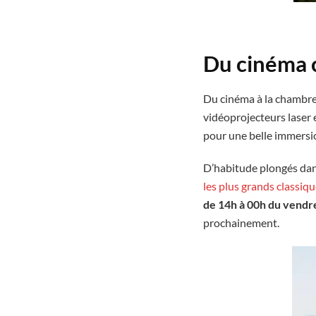
Du cinéma c
Du cinéma à la chambre, 
vidéoprojecteurs laser 
pour une belle immersio
D’habitude plongés dans 
les plus grands classiq
de 14h à 00h du vendr
prochainement.