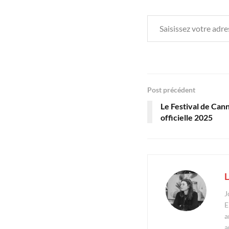
Saisissez votre adresse e-mail…
Post précédent
Le Festival de Can
officielle 2025
L
J
E
a
a