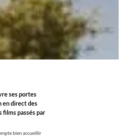
vre ses portes
 en direct des
 films passés par
ompte bien accueillir