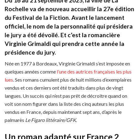
Du 16 au 21 septembre 2025, la ville de La
Rochelle va de nouveau accueillir la 27e édition
du Festival de la Fiction. Avant le lancement
officiel, le nom de la personnalité qui présidera
le jury a été dévoilé. Et c’est la romancière
Virginie Grimaldi qui prendra cette année la
présidence du jury.
Née en 1977 à Bordeaux, Virginie Grimaldi s’est imposée en
quelques années comme
l’une des autrices françaises les plus
lues
. Ses romans cumulent plus de huit millions d’exemplaires
vendus et ces derniers ont été traduits dans plus de vingt
langues. Un succès qui n’est pas prêt de décroitre quand on
voit son nom figurer dans la liste des cinq auteurs les plus
vendus en France, depuis maintenant sept ans, d’après le
palmarès
Le Figaro littéraire/GFK
.
Un roman adapté sur France 2