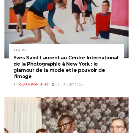
A LA UNE
Yves Saint Laurent au Centre International
de la Photographie à New York : le
glamour de la mode et le pouvoir de
l’image
BY
CLARA FON-SING
13 JUILLET 2026