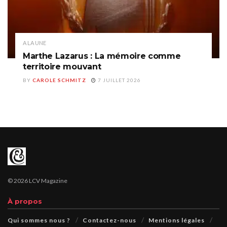
A LA UNE
Marthe Lazarus : La mémoire comme
territoire mouvant
BY
CAROLE SCHMITZ
7 JUILLET 2026
© 2026 LCV Magazine
À propos
Qui sommes nous ?
Contactez-nous
Mentions légales