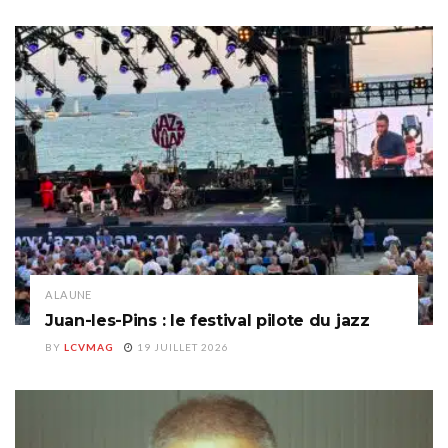
A LA UNE
Juan-les-Pins : le festival pilote du jazz
BY
LCVMAG
19 JUILLET 2026