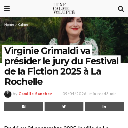
Home
Calme
Virginie Grimaldi va
présider le jury du Festival
de la Fiction 2025 à La
Rochelle
by
Camille Sanchez
09/04/2026
min read3 min