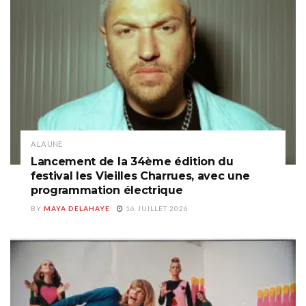
A LA UNE
Lancement de la 34ème édition du
festival les Vieilles Charrues, avec une
programmation électrique
BY
MAYA DELAHAYE
16 JUILLET 2026