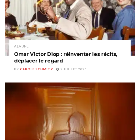
A LA UNE
Omar Victor Diop : réinventer les récits,
déplacer le regard
BY
CAROLE SCHMITZ
9 JUILLET 2026