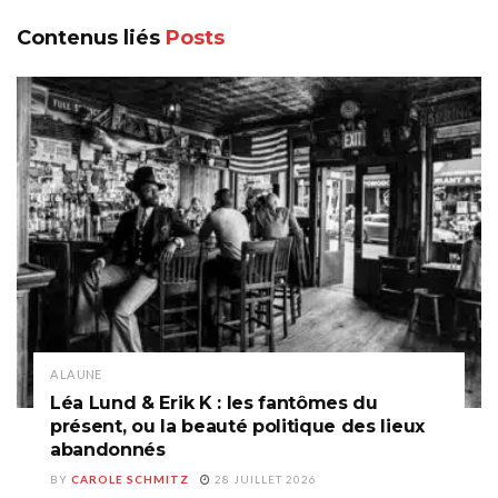
Contenus liés
Posts
A LA UNE
Léa Lund & Erik K : les fantômes du
présent, ou la beauté politique des lieux
abandonnés
BY
CAROLE SCHMITZ
28 JUILLET 2026