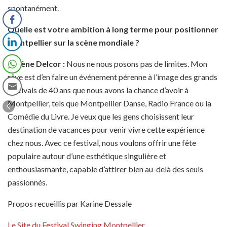
spontanément.
Quelle est votre ambition à long terme pour positionner
Montpellier sur la scène mondiale ?
Lorène Delcor
:
Nous ne nous posons pas de limites. Mon
rêve est d’en faire un événement pérenne à l’image des grands
festivals de 40 ans que nous avons la chance d’avoir à
Montpellier, tels que Montpellier Danse, Radio France ou la
Comédie du Livre. Je veux que les gens choisissent leur
destination de vacances pour venir vivre cette expérience
chez nous. Avec ce festival, nous voulons offrir une fête
populaire autour d’une esthétique singulière et
enthousiasmante, capable d’attirer bien au-delà des seuls
passionnés.
Propos recueillis par Karine Dessale
Le Site du Festival Swinging Montpellier