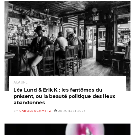
A LA UNE
Léa Lund & Erik K : les fantômes du
présent, ou la beauté politique des lieux
abandonnés
BY
CAROLE SCHMITZ
28 JUILLET 2026