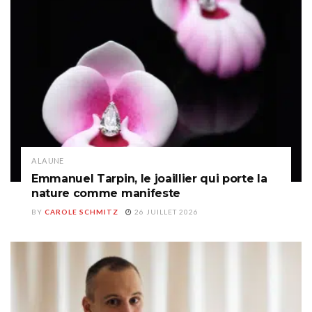
A LA UNE
Emmanuel Tarpin, le joaillier qui porte la
nature comme manifeste
BY
CAROLE SCHMITZ
26 JUILLET 2026