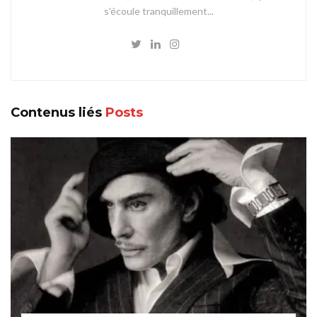
s'écoule tranquillement...
Contenus liés
Posts