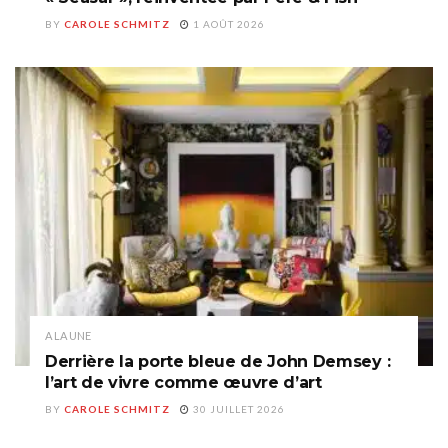
BY
CAROLE SCHMITZ
1 AOÛT 2026
A LA UNE
Derrière la porte bleue de John Demsey :
l’art de vivre comme œuvre d’art
BY
CAROLE SCHMITZ
30 JUILLET 2026