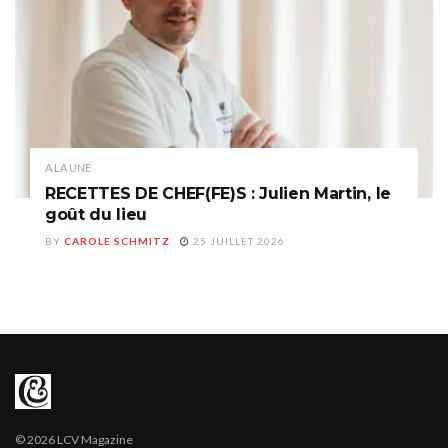
A LA UNE
RECETTES DE CHEF(FE)S : Julien Martin, le
goût du lieu
BY
CAROLE SCHMITZ
25 JUILLET 2026
© 2026 LCV Magazine