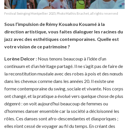
Festival Swinging Montpellier 2025, Photo Mathis Brachet, all rights reserved
Sous l’impulsion de Rémy Kouakou Kouamé à la
direction artistique, vous faites dialoguer les racines du
jazz avec des esthétiques contemporaines. Quelle est
votre vision de ce patrimoine ?
Lorène Delcor
:
Nous tenons beaucoup à l’idée d’un
continuum et d’un héritage partagé. Il ne s’agit pas de faire de
la reconstitution muséale avec des robes à pois et des nœuds
dans les cheveux comme dans les années 20. Il existe une
forme contemporaine du swing, sociale et vivante. Nos corps
ont changé, et la pratique a évolué vers quelque chose de plus
dégenré : on voit aujourd’hui beaucoup de femmes ou
d’hommes danser ensemble car la société a décloisonné les
rôles. Ces danses sont afro-descendantes et diasporiques ;
elles n’ont cessé de voyager au fil du temps. En créant des