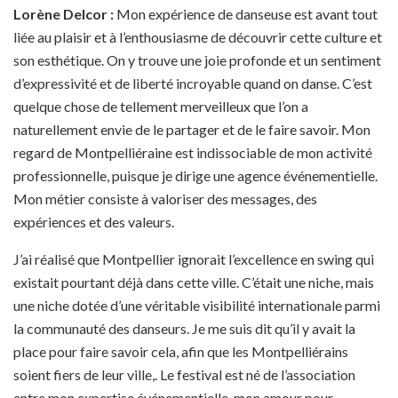
Lorène Delcor :
Mon expérience de danseuse est avant tout
liée au plaisir et à l’enthousiasme de découvrir cette culture et
son esthétique. On y trouve une joie profonde et un sentiment
d’expressivité et de liberté incroyable quand on danse. C’est
quelque chose de tellement merveilleux que l’on a
naturellement envie de le partager et de le faire savoir. Mon
regard de Montpelliéraine est indissociable de mon activité
professionnelle, puisque je dirige une agence événementielle.
Mon métier consiste à valoriser des messages, des
expériences et des valeurs.
J’ai réalisé que Montpellier ignorait l’excellence en swing qui
existait pourtant déjà dans cette ville. C’était une niche, mais
une niche dotée d’une véritable visibilité internationale parmi
la communauté des danseurs. Je me suis dit qu’il y avait la
place pour faire savoir cela, afin que les Montpelliérains
soient fiers de leur ville,. Le festival est né de l’association
entre mon expertise événementielle, mon amour pour