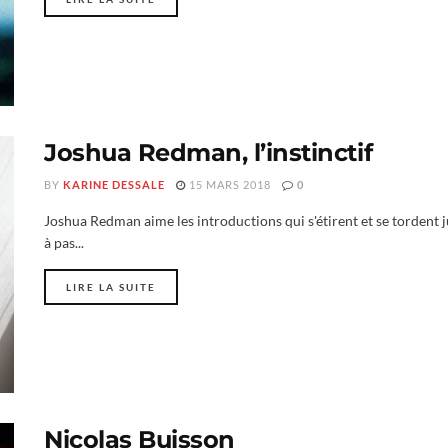
Joshua Redman, l’instinctif
BY
KARINE DESSALE
15 MARS 2018
0
Joshua Redman aime les introductions qui s'étirent et se tordent 
à pas...
LIRE LA SUITE
Nicolas Buisson