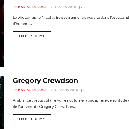
BY
KARINE DESSALE
1 MARS 2018
0
Le photographe Nicolas Buisson aime la diversité dans l'espace. Et 
d'homme...
LIRE LA SUITE
Gregory Crewdson
BY
KARINE DESSALE
15 MARS 2018
0
Ambiance crépusculaire voire nocturne, atmosphère de solitude vo
de l'univers de Gregory Crewdson...
LIRE LA SUITE