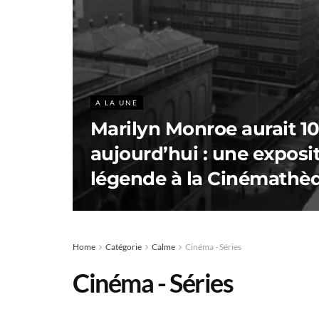
A LA UNE
Marilyn Monroe aurait 1
aujourd’hui : une exposit
légende à la Cinémathè
Home
Catégorie
Calme
Cinéma - Séries
Cinéma - Séries