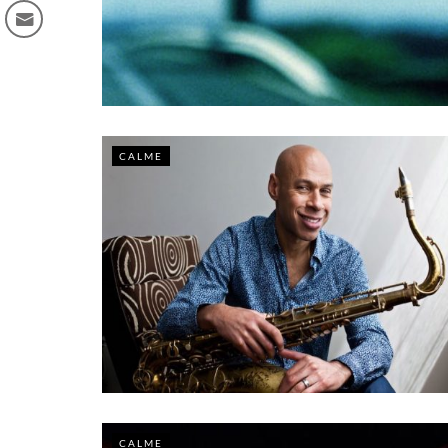
CALME
CALME