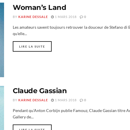
Woman’s Land
BY
KARINE DESSALE
1 MARS 2018
0
Les amateurs savent toujours retrouver la douceur de Stefano di Ba
qu'elle...
LIRE LA SUITE
Claude Gassian
BY
KARINE DESSALE
1 MARS 2018
0
Pendant qu'Anton Corbijn publie Famouz, Claude Gassian titre 
Gallery de...
LIRE LA SUITE