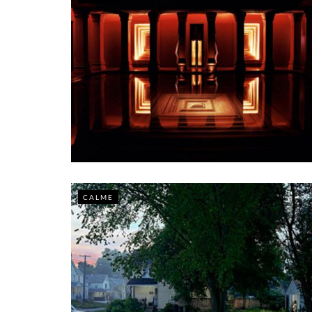
CALME