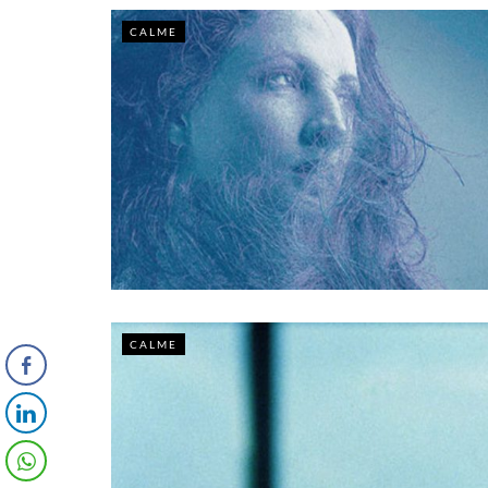
CALME
CALME