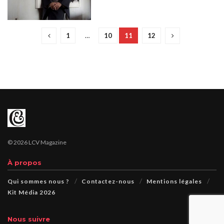
1
…
10
11
12
© 2026 LCV Magazine
À propos
Qui sommes nous ?
Contactez-nous
Mentions légales
Kit Média 2026
Nous suivre