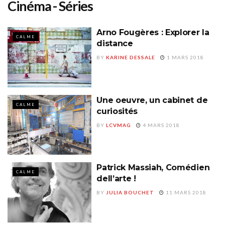
Cinéma - Séries
Arno Fougères : Explorer la
CALME
distance
BY
KARINE DESSALE
1 MARS 2018
Une oeuvre, un cabinet de
CALME
curiosités
BY
LCVMAG
4 MARS 2018
Patrick Massiah, Comédien
CALME
dell’arte !
BY
JULIA BOUCHET
11 MARS 2018