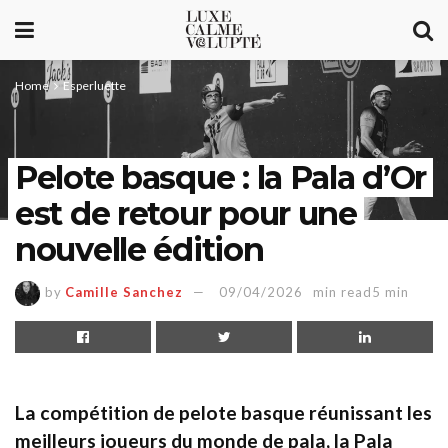
Home
Esperluette
Pelote basque : la Pala d’Or
est de retour pour une
nouvelle édition
by
Camille Sanchez
09/04/2026
min read5 min
La compétition de pelote basque réunissant les
meilleurs joueurs du monde de pala, la Pala