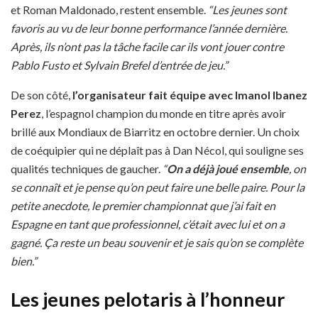
et Roman Maldonado, restent ensemble.
“Les jeunes sont
favoris au vu de leur bonne performance l’année dernière.
Après, ils n’ont pas la tâche facile car ils vont jouer contre
Pablo Fusto et Sylvain Brefel d’entrée de jeu.”
De son côté,
l’organisateur fait équipe avec Imanol Ibanez
Perez
, l’espagnol champion du monde en titre après avoir
brillé aux Mondiaux de Biarritz en octobre dernier. Un choix
de coéquipier qui ne déplaît pas à Dan Nécol, qui souligne ses
qualités techniques de gaucher.
“
On a déjà joué ensemble
, on
se connaît et je pense qu’on peut faire une belle paire. Pour la
petite anecdote, le premier championnat que j’ai fait en
Espagne en tant que professionnel, c’était avec lui et on a
gagné. Ça reste un beau souvenir et je sais qu’on se complète
bien.”
Les jeunes pelotaris à l’honneur