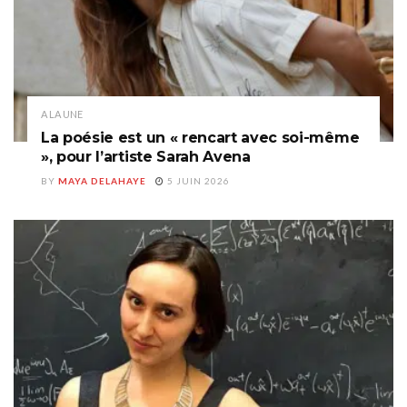
A LA UNE
La poésie est un « rencart avec soi-même
», pour l’artiste Sarah Avena
BY
MAYA DELAHAYE
5 JUIN 2026