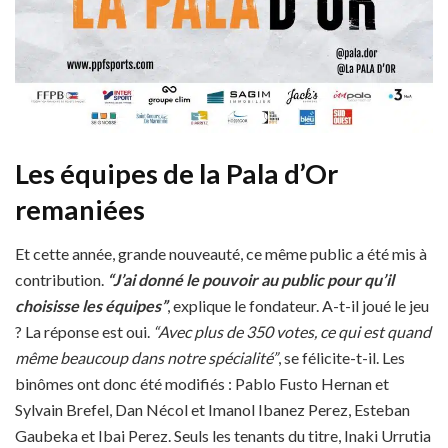
Les équipes de la Pala d’Or
remaniées
Et cette année, grande nouveauté, ce même public a été mis à
contribution.
“J’ai donné le pouvoir au public pour qu’il
choisisse les équipes”
, explique le fondateur. A-t-il joué le jeu
? La réponse est oui.
“Avec plus de 350 votes, ce qui est quand
même beaucoup dans notre spécialité”
, se félicite-t-il. Les
binômes ont donc été modifiés : Pablo Fusto Hernan et
Sylvain Brefel, Dan Nécol et Imanol Ibanez Perez, Esteban
Gaubeka et Ibai Perez. Seuls les tenants du titre, Inaki Urrutia