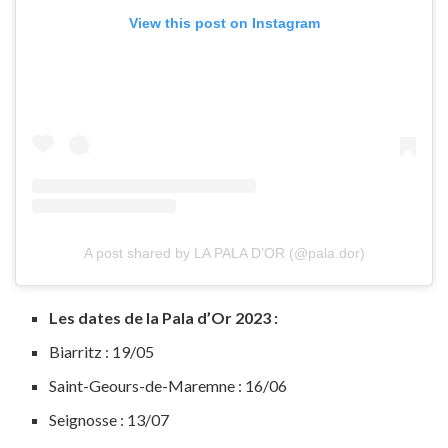
View this post on Instagram
A post shared by LA PALA D’OR (@pala.dor)
Les dates de la Pala d’Or 2023 :
Biarritz : 19/05
Saint-Geours-de-Maremne : 16/06
Seignosse : 13/07