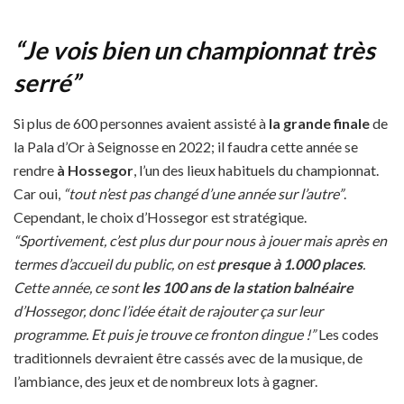
“Je vois bien un championnat très
serré”
Si plus de 600 personnes avaient assisté à
la grande finale
de
la Pala d’Or à Seignosse en 2022; il faudra cette année se
rendre
à Hossegor
, l’un des lieux habituels du championnat.
Car oui,
“tout n’est pas changé d’une année sur l’autre”
.
Cependant, le choix d’Hossegor est stratégique.
“Sportivement, c’est plus dur pour nous à jouer mais après en
termes d’accueil du public, on est
presque à 1.000 places
.
Cette année, ce sont
les 100 ans de la station balnéaire
d’Hossegor, donc l’idée était de rajouter ça sur leur
programme. Et puis je trouve ce fronton dingue !”
Les codes
traditionnels devraient être cassés avec de la musique, de
l’ambiance, des jeux et de nombreux lots à gagner.