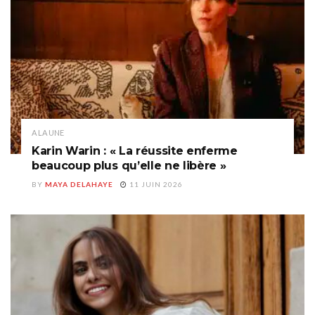
A LA UNE
Karin Warin : « La réussite enferme
beaucoup plus qu’elle ne libère »
BY
MAYA DELAHAYE
11 JUIN 2026