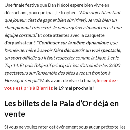
Une finale festive que Dan Nécol espère bien vivre en
décrochant, pourquoi pas, le trophée.
“Mon objectif en tant
que joueur, c’est de gagner bien sûr (rires). Je vois bien un
championnat très serré. Je pense qu’avec Imanol on est une
équipe costaud.”
Et côté attentes avec la casquette
d’organisateur ?
“
Continuer sur la même dynamique
que
l’année dernière à savoir
faire découvrir un vrai spectacle
,
un sport difficile qu’il faut respecter comme la Ligue 1 et le
Top 14. Et puis l’objectif principal c’est d’atteindre les 3.000
spectateurs sur l’ensemble des sites avec un fronton à
Hossegor rempli.”
Mais avant de vivre la finale,
le rendez-
vous est pris à Biarritz
le 19 mai prochain
!
Les billets de la Pala d’Or déjà en
vente
Si vous ne voulez rater cet événement sous aucun prétexte, les