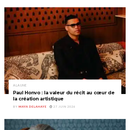
A LA UNE
Paul Honvo : la valeur du récit au cœur de
la création artistique
BY
MAYA DELAHAYE
27 JUIN 2026