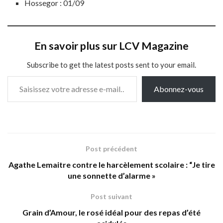
Hossegor : 01/09
En savoir plus sur LCV Magazine
Subscribe to get the latest posts sent to your email.
Saisissez votre adresse e-mail…
Abonnez-vous
Post précédent
Agathe Lemaitre contre le harcèlement scolaire : “Je tire
une sonnette d’alarme »
Post suivant
Grain d’Amour, le rosé idéal pour des repas d’été