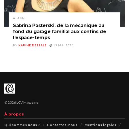
A LA UNE
Sabrina Pasterski, de la mécanique au
fond du garage familial aux confins de
l’espace-temps
BY
KARINE DESSALE
15 MAI 2026
© 2026 LCV Magazine
À propos
Qui sommes nous ?
Contactez-nous
Mentions légales