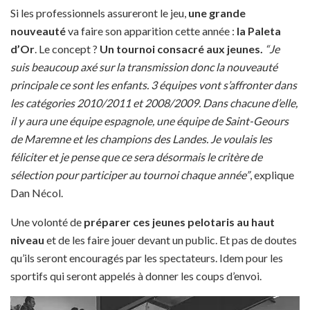
Si les professionnels assureront le jeu,
une grande
nouveauté
va faire son apparition cette année :
la Paleta
d’Or
. Le concept ?
Un tournoi consacré aux jeunes.
“Je
suis beaucoup axé sur la transmission donc la nouveauté
principale ce sont les enfants. 3 équipes vont s’affronter dans
les catégories 2010/2011 et 2008/2009. Dans chacune d’elle,
il y aura une équipe espagnole, une équipe de Saint-Geours
de Maremne et les champions des Landes. Je voulais les
féliciter et je pense que ce sera désormais le critère de
sélection pour participer au tournoi chaque année”
, explique
Dan Nécol.
Une volonté de
préparer ces jeunes pelotaris au haut
niveau
et de les faire jouer devant un public. Et pas de doutes
qu’ils seront encouragés par les spectateurs. Idem pour les
sportifs qui seront appelés à donner les coups d’envoi.