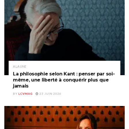
A LA UNE
La philosophie selon Kant : penser par soi-
même, une liberté à conquérir plus que
jamais
BY
LCVMAG
23 JUIN 2026