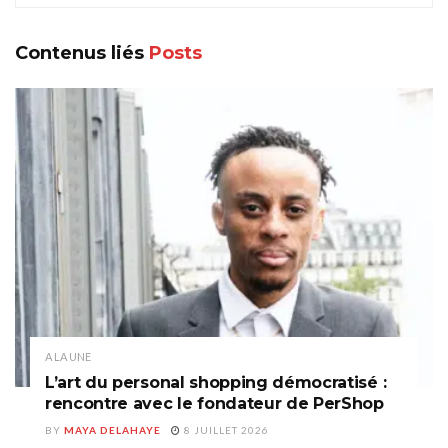
Contenus liés
Posts
A LA UNE
L’art du personal shopping démocratisé :
rencontre avec le fondateur de PerShop
BY
MAYA DELAHAYE
8 JUILLET 2026