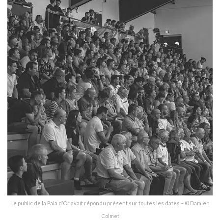
Le public de la Pala d’Or avait répondu présent sur toutes les dates – © Damien
Colmet