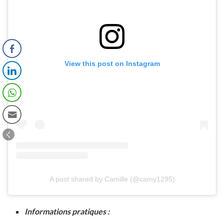
View this post on Instagram
A post shared by Camille (@camy1295)
Informations pratiques :