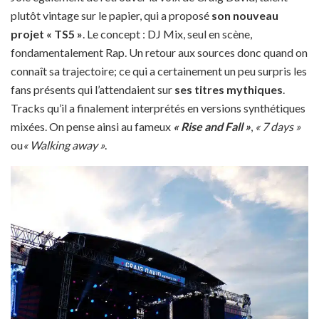
plutôt vintage sur le papier, qui a proposé
son nouveau
projet « TS5 »
. Le concept : DJ Mix, seul en scène,
fondamentalement Rap. Un retour aux sources donc quand on
connaît sa trajectoire; ce qui a certainement un peu surpris les
fans présents qui l’attendaient sur
ses titres mythiques
.
Tracks qu’il a finalement interprétés en versions synthétiques
mixées. On pense ainsi au fameux
« Rise and Fall »
,
« 7 days »
ou
« Walking away »
.