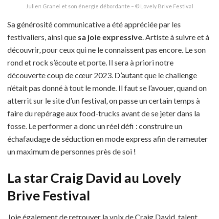
Julien Granel et son énergie débordante – © Lovely Brive Festival
Sa générosité communicative a été appréciée par les
festivaliers, ainsi que
sa joie expressive
. Artiste à suivre et à
découvrir, pour ceux qui ne le connaissent pas encore. Le son
rond et rock s’écoute et porte. Il sera à priori notre
découverte coup de cœur 2023. D’autant que le challenge
n’était pas donné à tout le monde. Il faut se l’avouer, quand on
atterrit sur le site d’un festival, on passe un certain temps à
faire du repérage aux food-trucks avant de se jeter dans la
fosse. Le performer a donc un réel défi : construire un
échafaudage de séduction en mode express afin de rameuter
un maximum de personnes près de soi !
La star Craig David
au Lovely
Brive Festival
Joie également de retrouver la voix de Craig David, talent