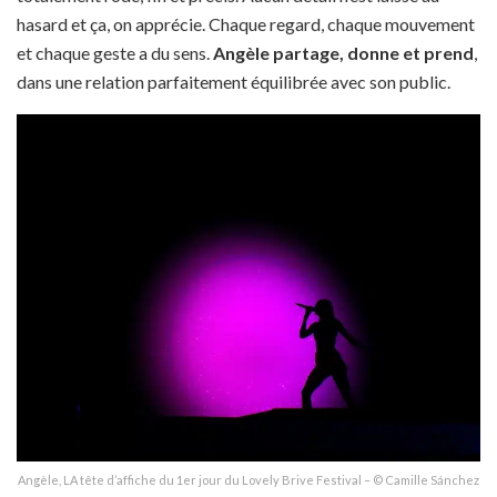
hasard et ça, on apprécie. Chaque regard, chaque mouvement
et chaque geste a du sens.
Angèle partage, donne et prend
,
dans une relation parfaitement équilibrée avec son public.
Angèle, LA tête d’affiche du 1er jour du Lovely Brive Festival – © Camille Sánchez