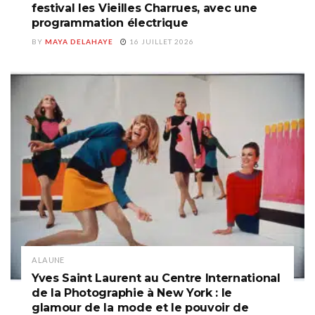
festival les Vieilles Charrues, avec une
programmation électrique
BY
MAYA DELAHAYE
16 JUILLET 2026
A LA UNE
Yves Saint Laurent au Centre International
de la Photographie à New York : le
glamour de la mode et le pouvoir de