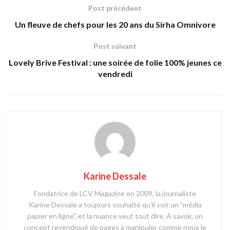
Post précédent
Un fleuve de chefs pour les 20 ans du Sirha Omnivore
Post suivant
Lovely Brive Festival : une soirée de folie 100% jeunes ce
vendredi
Karine Dessale
Fondatrice de LCV Magazine en 2009, la journaliste
Karine Dessale a toujours souhaité qu'il soit un "média
papier en ligne", et la nuance veut tout dire. A savoir, un
concept revendiqué de pages à manipuler comme nous le