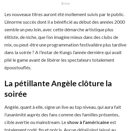
Brive
Les nouveaux titres auront été mollement suivis par le public.
L’énorme succès dont il a bénéficié au début des années 2000
semble un peu loin, avec cette démarche artistique plus
élitiste, de niche, que l’on imagine mieux dans des clubs de
mix, ou peut-être une programmation festivalière plus tardive
dans la soirée ? A l’instar de Kungs l’année dernière qui avait
plié le game avant de libérer les spectateurs totalement
époustouflés.
La pétillante Angèle clôture la
soirée
Angèle, quant à elle, signe un live au top niveau, qui aura fait
l’unanimité auprès des fans comme des familles présentes,
cible avertie ou mainstream. Le
show à l’américaine
est
totalement rodé, fin et précis. Aucun détail n’est laissé au