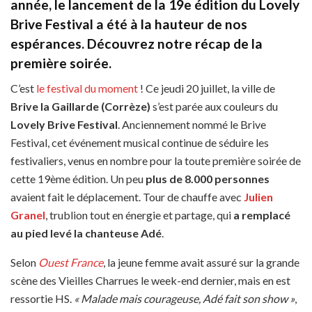
année, le lancement de la 19e édition du Lovely
Brive Festival a été à la hauteur de nos
espérances. Découvrez notre récap de la
première soirée.
C’est
le festival du moment
! Ce jeudi 20 juillet, la ville de
Brive la Gaillarde (Corrèze)
s’est parée aux couleurs du
Lovely Brive Festival
. Anciennement nommé le Brive
Festival, cet événement musical continue de séduire les
festivaliers, venus en nombre pour la toute première soirée de
cette 19ème édition. Un peu
plus de 8.000 personnes
avaient fait le déplacement. Tour de chauffe avec
Julien
Granel
, trublion tout en énergie et partage, qui
a remplacé
au pied levé la chanteuse Adé
.
Selon
Ouest France
, la jeune femme avait assuré sur la grande
scène des Vieilles Charrues le week-end dernier, mais en est
ressortie HS.
« Malade mais courageuse, Adé fait son show »
,