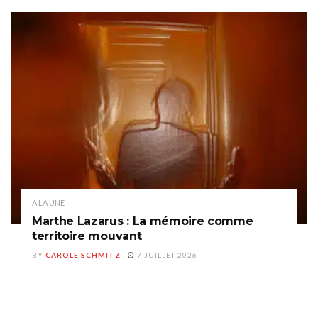
A LA UNE
Marthe Lazarus : La mémoire comme
territoire mouvant
BY
CAROLE SCHMITZ
7 JUILLET 2026