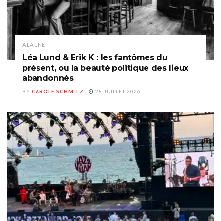
A LA UNE
Léa Lund & Erik K : les fantômes du
présent, ou la beauté politique des lieux
abandonnés
BY
CAROLE SCHMITZ
28 JUILLET 2026