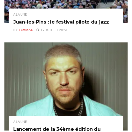
A LA UNE
Juan-les-Pins : le festival pilote du jazz
BY
LCVMAG
19 JUILLET 2026
A LA UNE
Lancement de la 34ème édition du