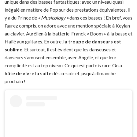
unique dans des basses fantastiques; avec un niveau quasi
inégalé en matière de Pop sur des prestations équivalentes. Il
y a du Prince de
« Musicology »
dans ces basses ! En bref, vous
l’aurez compris, on adore avec une mention spéciale à Keylan
au clavier, Aurélien à la batterie, Franck « Boom » à la basse et
Haïlé aux guitares. En outre,
la troupe de danseurs est
sublime
. Et surtout, il est évident que les danseuses et
danseurs s’amusent ensemble, avec Angèle, et que leur
complicité est au top niveau. Ce qui est parfois rare. On a
hâte de vivre la suite
dès ce soir et jusqu’à dimanche
prochain !