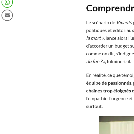
Comprendre
Le scénario de
Vivants
politiques et éditoriau
la mort »
, lance alors l
d’accorder un budget su
comme on dit, s’indigne
du fun ? »
, fulmine-t-il.
En réalité, ce que témoi
équipe de passionnés
,
chaînes trop éloignés d
l’empathie, l’urgence e
surtout.