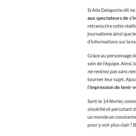
Si Alix Delaporte dit ne
aux spectateurs de s’
retranscrire cette réalit
journalisme ainsi que l
d’informations sur la ma
Grâce au personnage de
sein de l’équipe. Ainsi
ne rentrez pas sans rien
tourner leur sujet. Ajo
l’impression de tenir
Sorti le 14 février, com
sincérité et percutant d
un monde en constante 
pour y voir plus clair ? 