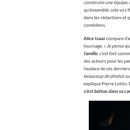
construire une équipe, l
qu’ensemble, cela va s’
dans les rédactions et q
comédiens.
Alice Isaaz
compare d’ai
tournage.
« Je pense que
famille
, c’est fort comm
des acteurs pour les pe
l’audace de ces derni
beaucoup de photos sur 
explique Pierre Lottin. 
s’est battue dans sa ca