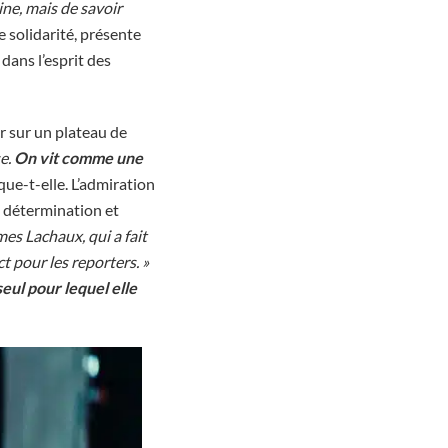
ine, mais de savoir
e solidarité, présente
dans l’esprit des
r sur un plateau de
se.
On vit comme une
ique-t-elle. L’admiration
a détermination et
mes Lachaux, qui a fait
 pour les reporters. »
 seul pour lequel elle