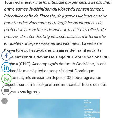
Tous réclament «
une loi intégrale qui permettra de
clarifier,
entre autres, la définition du viol et du consentement,
introduire celle de l’inceste
, de juger les violeurs en série
pour tous les viols connus, d’élargir les ordonnances de
protection aux victimes de viols, de faciliter la collecte de
preuves, de créer des brigades spécialisées, d’interdire les
enquêtes sur le passé sexuel des victimes
« . La veille de
l’ouverture du Festival,
des dizaines de manifestants
s’étaient rendus devant le siège du Centre national du
cinéma
(CNC). Accompagnés de Judith Godrèche, ils ont
réclamé la mise à pied de son président Dominique
Boutonnat, mis en examen depuis 2022 pour agression
sexuelle sur son filleul (présumé innocent à l’heure où nous
écrivons ces lignes).