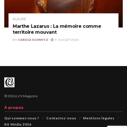
A LA UNE
Marthe Lazarus : La mémoire comme
territoire mouvant
BY
CAROLE SCHMITZ
7 JUILLET 2026
© 2026 LCV Magazine
À propos
Qui sommes nous ?
Contactez-nous
Mentions légales
Kit Média 2026