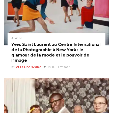
A LA UNE
Yves Saint Laurent au Centre International
de la Photographie à New York : le
glamour de la mode et le pouvoir de
l’image
BY
CLARA FON-SING
13 JUILLET 2026