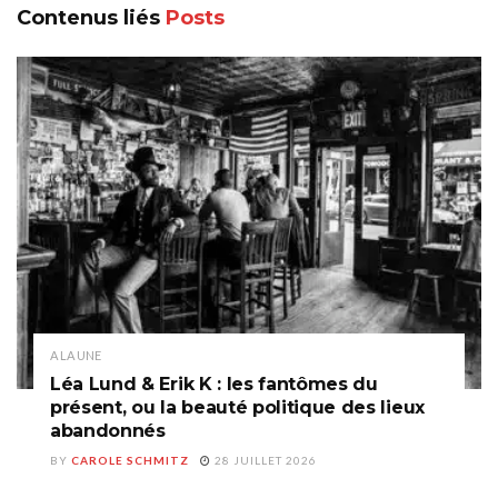
Contenus liés
Posts
A LA UNE
Léa Lund & Erik K : les fantômes du
présent, ou la beauté politique des lieux
abandonnés
BY
CAROLE SCHMITZ
28 JUILLET 2026