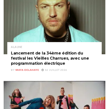
A LA UNE
Lancement de la 34ème édition du
festival les Vieilles Charrues, avec une
programmation électrique
BY
MAYA DELAHAYE
16 JUILLET 2026