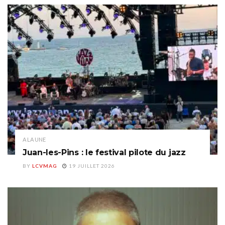
A LA UNE
Juan-les-Pins : le festival pilote du jazz
BY
LCVMAG
19 JUILLET 2026