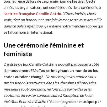
tous les regards lors de ce premier jour de Festival. Cette
année, les organisateurs ont confié les clés de la cérémonie à
l’actrice française Camille Cottin
.
“Chers invités, chers
amis, c’est un honneur et une joie immense de vous accueillir
dans ce palais mythique »
, a entamé notre frenchie adorée qui
se fait un nom à l’international.
Une cérémonie féminine et
féministe
D’entrée de jeu, Camille Cottin ne pouvait pas passer à côté
du
mouvement #MeToo
en imaginant un monde où les
codes auraient changé
.
“Je précise que les rendez-vous
professionnels nocturnes dans les chambres d’hôtels des
messieurs tout-puissants, ne font plus partie des us et
coutumes du vortex cannois, suite à l’adoption de la loi
#MeToo. Et on s’en félicite !”
Accompagnée
en musique par