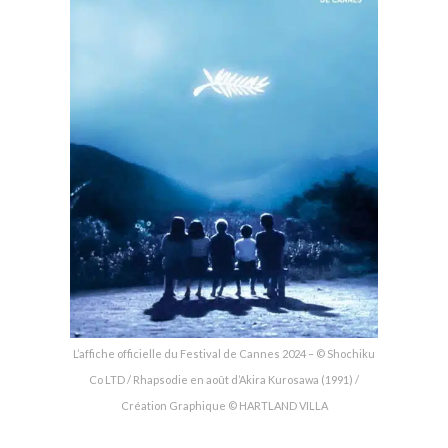
L’affiche officielle du Festival de Cannes 2024 – © Shochiku
Co LTD / Rhapsodie en août d’Akira Kurosawa (1991) /
Création Graphique © HARTLAND VILLA