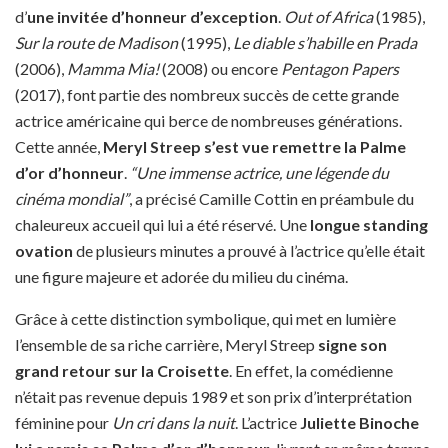
d’
une invitée d’honneur d’exception
.
Out of Africa
(1985),
Sur la route de Madison
(1995),
Le diable s’habille en Prada
(2006),
Mamma Mia!
(2008) ou encore
Pentagon Papers
(2017), font partie des nombreux succès de cette grande
actrice américaine qui berce de nombreuses générations.
Cette année,
Meryl Streep
s’est vue remettre la Palme
d’or d’honneur
.
“Une immense actrice, une légende du
cinéma mondial”
, a précisé Camille Cottin en préambule du
chaleureux accueil qui lui a été réservé. Une
longue standing
ovation
de plusieurs minutes a prouvé à l’actrice qu’elle était
une figure majeure et adorée du milieu du cinéma.
Grâce à cette distinction symbolique, qui met en lumière
l’ensemble de sa riche carrière, Meryl Streep
signe son
grand retour sur la Croisette
. En effet, la comédienne
n’était pas revenue depuis 1989 et son prix d’interprétation
féminine pour
Un cri dans la nuit
. L’actrice
Juliette Binoche