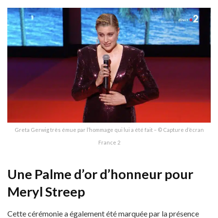
Greta Gerwig très émue par l’hommage qui lui a été fait – © Capture d’écran
France 2
Une Palme d’or d’honneur pour
Meryl Streep
Cette cérémonie a également été marquée par la présence