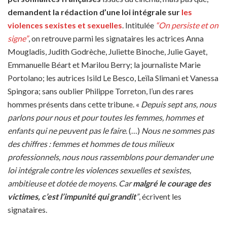
demandent la rédaction d’une loi intégrale sur
les
violences sexistes et sexuelles
. Intitulée
“On persiste et on
signe”
, on retrouve parmi les signataires les actrices Anna
Mougladis, Judith Godrèche, Juliette Binoche, Julie Gayet,
Emmanuelle Béart et Marilou Berry; la journaliste Marie
Portolano; les autrices Isild Le Besco, Leïla Slimani et Vanessa
Spingora; sans oublier Philippe Torreton, l’un des rares
hommes présents dans cette tribune. «
Depuis sept ans, nous
parlons pour nous et pour toutes les femmes, hommes et
enfants qui ne peuvent pas le faire
. (…)
Nous ne sommes pas
des chiffres : femmes et hommes de tous milieux
professionnels, nous nous rassemblons pour demander une
loi intégrale contre les violences sexuelles et sexistes,
ambitieuse et dotée de moyens. Car
malgré le courage des
victimes, c’est l’impunité qui grandit
”
, écrivent les
signataires.