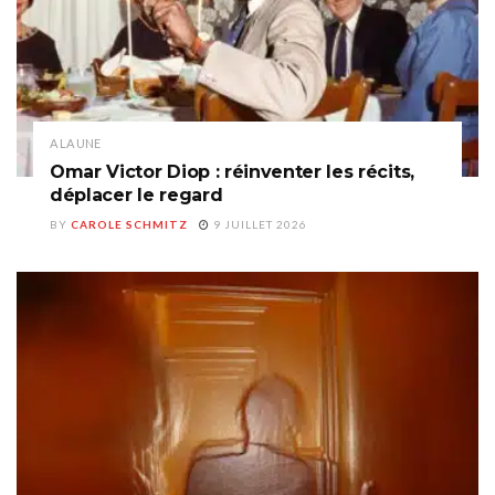
A LA UNE
Omar Victor Diop : réinventer les récits,
déplacer le regard
BY
CAROLE SCHMITZ
9 JUILLET 2026