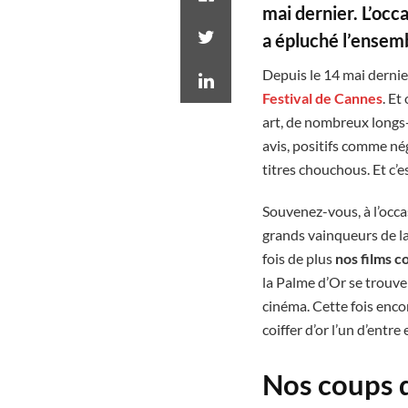
mai dernier. L’occ
a épluché l’ensemb
Depuis le 14 mai dernie
Festival de Cannes
. Et
art, de nombreux longs-
avis, positifs comme nég
titres chouchous. Et c’e
Souvenez-vous, à l’occ
grands vainqueurs de la
fois de plus
nos films 
la Palme d’Or se trouve
cinéma. Cette fois enco
coiffer d’or l’un d’entre
Nos coups d