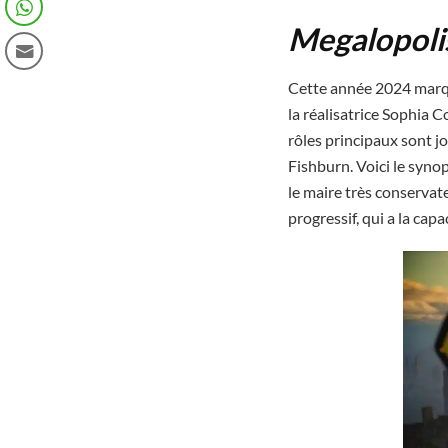
Megalopoli
Cette année 2024 marqu
la réalisatrice Sophia C
rôles principaux sont j
Fishburn. Voici le syno
le maire très conservat
progressif, qui a la cap