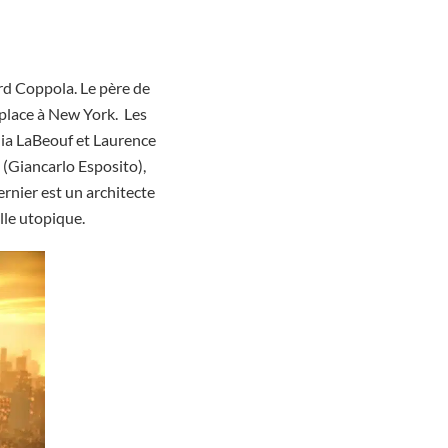
rd Coppola. Le père de
place à New York. Les
hia LaBeouf et Laurence
 (Giancarlo Esposito),
rnier est un architecte
lle utopique.