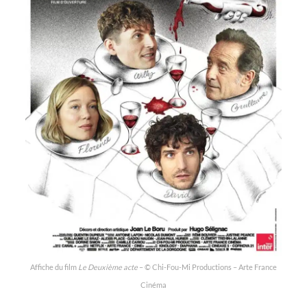
Affiche du film
Le Deuxième acte
– © Chi-Fou-Mi Productions – Arte France
Cinéma