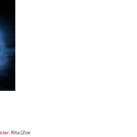
icier
. Rita (Zoe