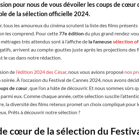
asion pour nous de vous dévoiler les coups de cœur 
le de la sélection officielle 2024.
r, tous les amoureux du cinéma scrutent la liste des films présents 
 on les comprend. Pour cette
77e édition
du plus grand rendez-vous
métrages très attendus sont à l’affiche de
la fameuse
sélection of
atifs, arrivent au compte-gouttes juste après les projections des f
st le cas dans notre rédaction.
asion de
l’édition 2024 des César
, nous vous avions proposé
nos pr
 soirée. À l’occasion du Festival de Cannes 2024, nous avons déc
coups de cœur
, que l’on a hâte de découvrir. Et nous sommes sûrs q
 parmi eux. Comme chaque année, cette sélection suscite l’attenti
re, la diversité des films retenus promet un choix compliqué pour l
 eux. Prêts à découvrir notre sélection ?
e cœur de la sélection du Festiv