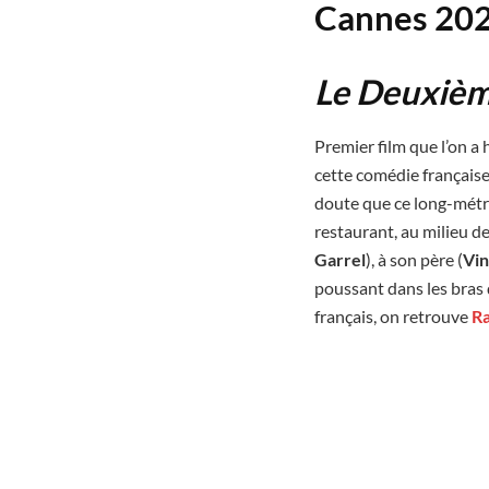
Cannes 20
Le Deuxièm
Premier film que l’on a 
cette comédie française 
doute que ce long-métr
restaurant, au milieu de
Garrel
), à son père (
Vin
poussant dans les bras 
français, on retrouve
R