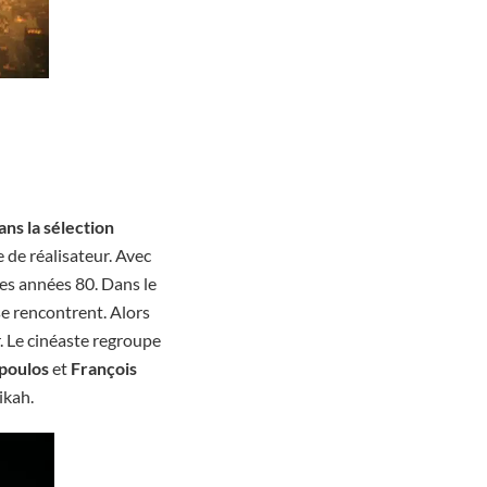
dans la sélection
 de réalisateur. Avec
es années 80. Dans le
se rencontrent. Alors
r. Le cinéaste regroupe
poulos
et
François
ikah.