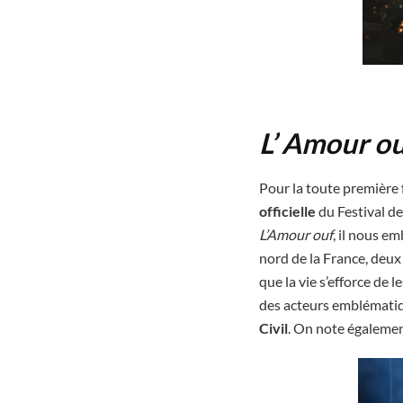
L’ Amour o
Pour la toute première f
officielle
du Festival de
L’Amour ouf
, il nous e
nord de la France, deux 
que la vie s’efforce de 
des acteurs emblématiq
Civil
. On note égalemen