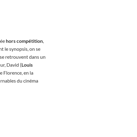
tée
hors compétition
,
t le synopsis, on se
 se retrouvent dans un
ur, David (
Louis
e Florence, en la
ournables du cinéma