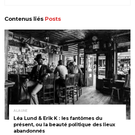
Contenus liés
Posts
A LA UNE
Léa Lund & Erik K : les fantômes du
présent, ou la beauté politique des lieux
abandonnés