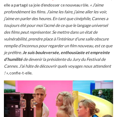
elle a partagé sa joie d’endosser ce nouveau rôle.
« J’aime
profondément les films. J’aime les faire, j’aime aller les voir,
j’aime en parler des heures. En tant que cinéphile, Cannes a
toujours été pour moi l’acmé de ce que le langage universel
des films peut représenter. Se mettre dans un état de
vulnérabilité, prendre place à l’intérieur d’une salle obscure
remplie d’inconnus pour regarder un film nouveau, est ce que
je préfère.
Je suis bouleversée, enthousiaste et empreinte
d’humilité
de devenir la présidente du Jury du Festival de
Cannes. J’ai hâte de découvrir quels voyages nous attendent
! »
, confie-t-elle.