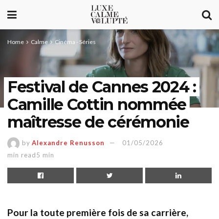
Home
Calme
Cinéma - Séries
Festival de Cannes 2024 :
Camille Cottin nommée
maîtresse de cérémonie
by
Alexandre Renusson
01/05/2026
min read5 min
Pour la toute première fois de sa carrière,