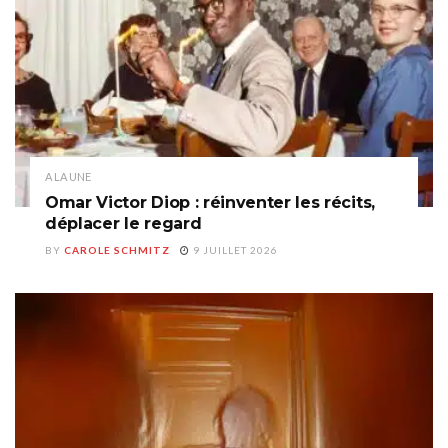
A LA UNE
Omar Victor Diop : réinventer les récits,
déplacer le regard
BY
CAROLE SCHMITZ
9 JUILLET 2026