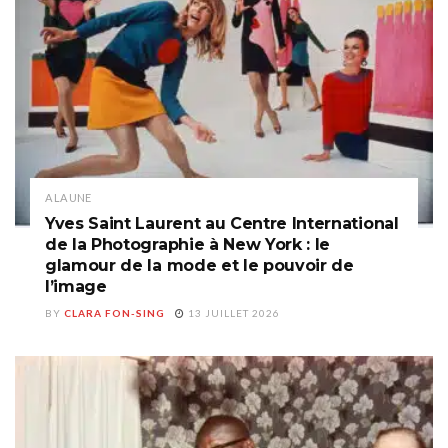
A LA UNE
Yves Saint Laurent au Centre International
de la Photographie à New York : le
glamour de la mode et le pouvoir de
l’image
BY
CLARA FON-SING
13 JUILLET 2026