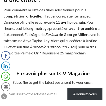
Pour connaître la liste des films sélectionnés pour
la
compétition officielle
, il faut encore patienter un peu.
L’annonce officielle est prévue le
11 avril prochain
. Pour
l’heure, seul le long-métrage présenté
en avant-première
a
été annoncé. Et il s’agit de
Furiosa
de George Miller
avec la
talentueuse Anya Taylor-Joy. Alors qui succédera à Justine
Triet et son film
Anatomie d’une chute
(2023) pour la très
convoitée Palme d’Or ? Réponse le 25 mai prochain.
En savoir plus sur LCV Magazine
Subscribe to get the latest posts sent to your email.
Saisissez votre adresse e-mail…
Abonnez-vous