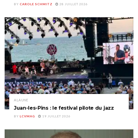
BY
CAROLE SCHMITZ
28 JUILLET 2026
A LA UNE
Juan-les-Pins : le festival pilote du jazz
BY
LCVMAG
19 JUILLET 2026