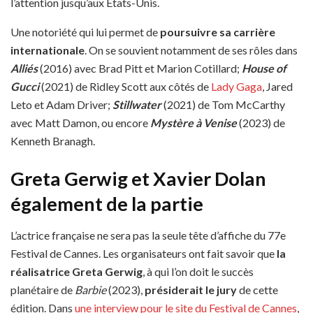
l’attention jusqu’aux États-Unis.
Une notoriété qui lui permet de
poursuivre sa carrière
internationale
. On se souvient notamment de ses rôles dans
Alliés
(2016) avec Brad Pitt et Marion Cotillard;
House of
Gucci
(2021) de Ridley Scott aux côtés de
Lady Gaga
, Jared
Leto et Adam Driver;
Stillwater
(2021) de Tom McCarthy
avec Matt Damon, ou encore
Mystère à Venise
(2023) de
Kenneth Branagh.
Greta Gerwig
et Xavier Dolan
également de la partie
L’actrice française ne sera pas la seule tête d’affiche du 77e
Festival de Cannes. Les organisateurs ont fait savoir que
la
réalisatrice Greta Gerwig
, à qui l’on doit le succès
planétaire de
Barbie
(2023),
présiderait le jury
de cette
édition. Dans
une interview pour le site du Festival de Cannes
,