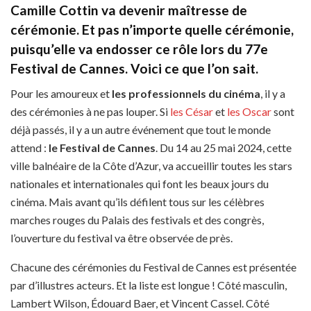
Camille Cottin va devenir maîtresse de
cérémonie. Et pas n’importe quelle cérémonie,
puisqu’elle va endosser ce rôle lors du 77e
Festival de Cannes. Voici ce que l’on sait.
Pour les amoureux et
les professionnels du cinéma
, il y a
des cérémonies à ne pas louper. Si
les César
et
les Oscar
sont
déjà passés, il y a un autre événement que tout le monde
attend :
le Festival de Cannes
. Du 14 au 25 mai 2024, cette
ville balnéaire de la Côte d’Azur, va accueillir toutes les stars
nationales et internationales qui font les beaux jours du
cinéma. Mais avant qu’ils défilent tous sur les célèbres
marches rouges du Palais des festivals et des congrès,
l’ouverture du festival va être observée de près.
Chacune
des cérémonies du Festival de Cannes est présentée
par d’illustres acteurs. Et la liste est longue ! Côté masculin,
Lambert Wilson, Édouard Baer, et Vincent Cassel. Côté