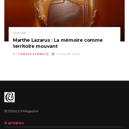
A LA UNE
Marthe Lazarus : La mémoire comme
territoire mouvant
BY
CAROLE SCHMITZ
7 JUILLET 2026
© 2026 LCV Magazine
À propos