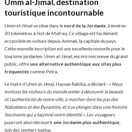
Umm al-Jimal, destination
touristique incontournable
Umm el-Jimal se situe dans le
nord de la Jordanie
, à environ
20 kilomètres à l’est de Mafraq. Ce village est facilement
accessible en voiture depuis Amman, la capitale du pays.
Cette nouvelle inscription est une excellente nouvelle pour le
tourisme jordanien. Umm al-Jimal, encore méconnue du grand
public, offre
une alternative authentique aux sites plus
fréquentés
comme Petra.
Le maire d’Umm al-Jimal, Hassan Rahiba, a déclaré :
« Nous
invitons les visiteurs du monde entier à découvrir la beauté
et l’authenticité de notre ville, à marcher dans les pas des
Nabatéens et des Byzantins, et à se plonger dans une histoire
fascinante qui a façonné notre identité »
. Les voyageurs
pourront ainsi découvrir
une Jordanie plus authentique
,
loin des sentiers battus.