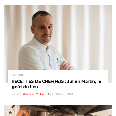
A LA UNE
RECETTES DE CHEF(FE)S : Julien Martin, le
goût du lieu
BY
CAROLE SCHMITZ
25 JUILLET 2026