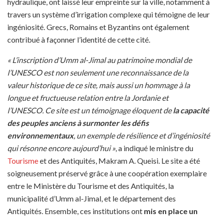
hydraulique, ont laissé leur empreinte sur la ville, notamment à
travers un système d’irrigation complexe qui témoigne de leur
ingéniosité. Grecs, Romains et Byzantins ont également
contribué à façonner l’identité de cette cité.
« L’inscription d’Umm al-Jimal au patrimoine mondial de
l’UNESCO est non seulement une reconnaissance de la
valeur historique de ce site, mais aussi un hommage à la
longue et fructueuse relation entre la Jordanie et
l’UNESCO. Ce site est un témoignage éloquent de
la capacité
des peuples anciens à surmonter les défis
environnementaux
, un exemple de résilience et d’ingéniosité
qui résonne encore aujourd’hui »
, a indiqué le ministre du
Tourisme
et des Antiquités, Makram A. Queisi. Le site a été
soigneusement préservé grâce à une coopération exemplaire
entre le Ministère du Tourisme et des Antiquités, la
municipalité d’Umm al-Jimal, et le département des
Antiquités. Ensemble, ces institutions ont
mis en place un