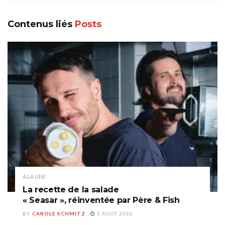
Contenus liés
Posts
A LA UNE
La recette de la salade
« Seasar », réinventée par Père & Fish
BY
CAROLE SCHMITZ
1 AOÛT 2026