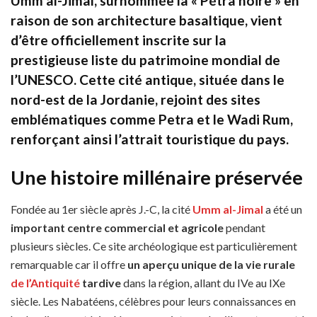
Umm al-Jimal, surnommée la « Pétra noire » en
raison de son architecture basaltique, vient
d’être officiellement inscrite sur la
prestigieuse liste du patrimoine mondial de
l’UNESCO. Cette cité antique, située dans le
nord-est de la Jordanie, rejoint des sites
emblématiques comme Petra et le Wadi Rum,
renforçant ainsi l’attrait touristique du pays.
Une histoire millénaire préservée
Fondée au 1er siècle après J.-C, la cité
Umm al-Jimal
a été un
important centre commercial et agricole
pendant
plusieurs siècles. Ce site archéologique est particulièrement
remarquable car il offre
un aperçu unique de la vie rurale
de l’Antiquité
tardive
dans la région, allant du IVe au IXe
siècle. Les Nabatéens, célèbres pour leurs connaissances en