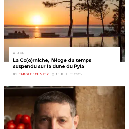
A LA UNE
La Co(o)rniche, l’éloge du temps
suspendu sur la dune du Pyla
BY
CAROLE SCHMITZ
15 JUILLET 2026