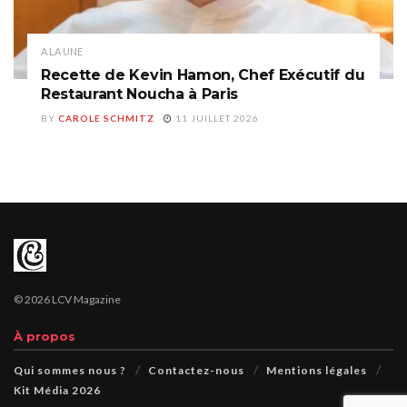
A LA UNE
Recette de Kevin Hamon, Chef Exécutif du
Restaurant Noucha à Paris
BY
CAROLE SCHMITZ
11 JUILLET 2026
© 2026 LCV Magazine
À propos
Qui sommes nous ?
Contactez-nous
Mentions légales
Kit Média 2026