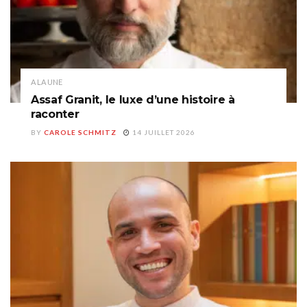
A LA UNE
Assaf Granit, le luxe d’une histoire à
raconter
BY
CAROLE SCHMITZ
14 JUILLET 2026