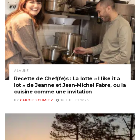
A LA UNE
Recette de Chef(fe)s : La lotte « I like it a
lot » de Jeanne et Jean-Michel Fabre, ou la
cuisine comme une invitation
BY
CAROLE SCHMITZ
18 JUILLET 2026