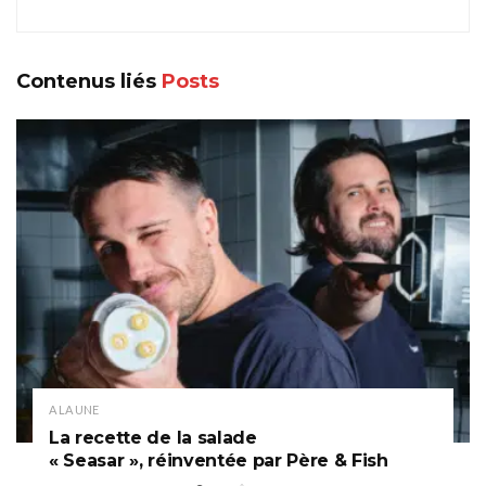
Contenus liés
Posts
A LA UNE
La recette de la salade
« Seasar », réinventée par Père & Fish