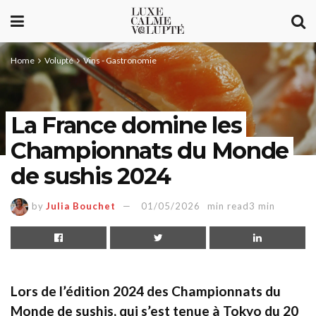
Home
Volupté
Vins - Gastronomie
La France domine les
Championnats du Monde
de sushis 2024
by
Julia Bouchet
01/05/2026
min read3 min
Lors de l’édition 2024 des Championnats du
Monde de sushis, qui s’est tenue à Tokyo du 20