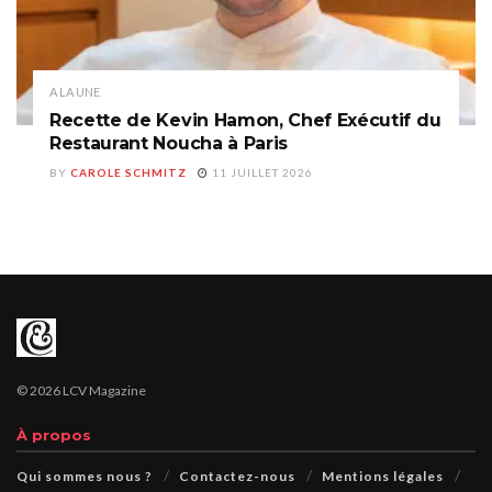
A LA UNE
Recette de Kevin Hamon, Chef Exécutif du
Restaurant Noucha à Paris
BY
CAROLE SCHMITZ
11 JUILLET 2026
© 2026 LCV Magazine
À propos
Qui sommes nous ?
Contactez-nous
Mentions légales