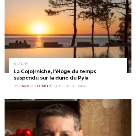
A LA UNE
La Co(o)rniche, l’éloge du temps
suspendu sur la dune du Pyla
BY
CAROLE SCHMITZ
15 JUILLET 2026