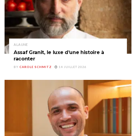
A LA UNE
Assaf Granit, le luxe d’une histoire à
raconter
BY
CAROLE SCHMITZ
14 JUILLET 2026