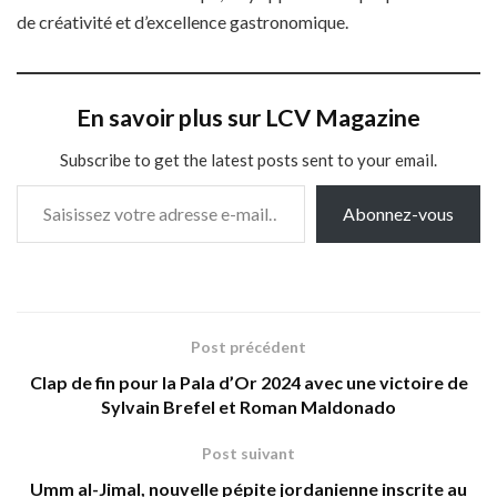
de créativité et d’excellence gastronomique.
En savoir plus sur LCV Magazine
Subscribe to get the latest posts sent to your email.
Saisissez votre adresse e-mail…
Abonnez-vous
Post précédent
Clap de fin pour la Pala d’Or 2024 avec une victoire de
Sylvain Brefel et Roman Maldonado
Post suivant
Umm al-Jimal, nouvelle pépite jordanienne inscrite au