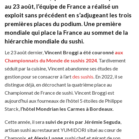
au 23 août, l’équipe de France a réalisé un
exploit sans précédent en s’adjugeant les trois
premières places du podium. Une première
mondiale qui place la France au sommet de la
hiérarchie mondiale du sushi.
Le 23 août dernier,
Vincent Broggi a été couronné
aux
Championnats du Monde de sushis 2024
. Tardivement
séduit par la cuisine, Vincent abandonne ses études de
gestion pour se consacrer à l’art
des sushis
. En 2022, il se
distingue déjà, en décrochant la quatrième place au
Championnat de France de sushi. Vincent Broggi est
aujourd’hui aux fourneaux de l’hôtel 5 étoiles de Philippe
Starck,
l’hôtel Mondrian les Carmes à Bordeaux
.
Cette année, il sera
suivi de près par Jérémie Seguda
,
artisan sushi au restaurant YUMIDORI situé au cœur de
Chamonix,
et Alexis Luong
, sushi chef et gérant de son