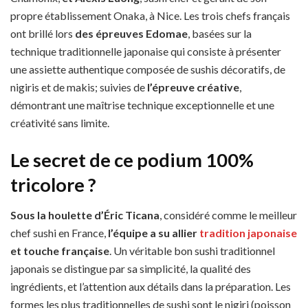
propre établissement Onaka, à Nice. Les trois chefs français
ont brillé lors
des épreuves Edomae
, basées sur la
technique traditionnelle japonaise qui consiste à présenter
une assiette authentique composée de sushis décoratifs, de
nigiris et de makis; suivies de
l’épreuve créative
,
démontrant une maîtrise technique exceptionnelle et une
créativité sans limite.
Le secret de ce podium 100%
tricolore ?
Sous la houlette d’Éric Ticana
, considéré comme le meilleur
chef sushi en France,
l’équipe a su allier
tradition japonaise
et touche française
. Un véritable bon sushi traditionnel
japonais se distingue par sa simplicité, la qualité des
ingrédients, et l’attention aux détails dans la préparation. Les
formes les plus traditionnelles de sushi sont le nigiri (poisson