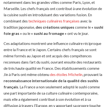
notamment dans les grandes villes comme Paris, Lyon, et
Marseille. Les chefs français ont contribué à une évolution de
la cuisine sushi en introduisant des variations fusion. En
combinant des
techniques culinaires françaises
avec la
tradition japonaise,
des créations uniques
comme le
« sushi
foie gras »
ou le
« sushi au fromage »
ont vu le jour.
Ces adaptations montrent une influence culinaire réciproque
entre la France et le Japon. Certains chefs français se sont
même formés au Japon et ont acquis des compétences
reconnues dans l’art du sushi, ouvrant ensuite des restaurants
de très haute qualité en France. Des établissements comme
Jin à Paris ont même obtenu
des étoiles Michelin
, prouvant la
reconnaissance internationale de la qualité des sushis
français
. La France a non seulement adopté le sushi comme
une part importante de sa culture culinaire contemporaine,
mais elle a également contribué à son évolution et à sa
diffusion à travers l’Europe, en y apportant sa propre touche