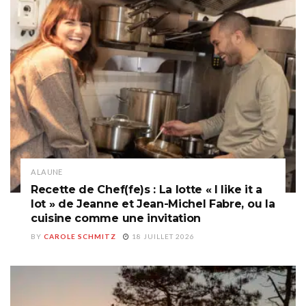
A LA UNE
Recette de Chef(fe)s : La lotte « I like it a
lot » de Jeanne et Jean-Michel Fabre, ou la
cuisine comme une invitation
BY
CAROLE SCHMITZ
18 JUILLET 2026