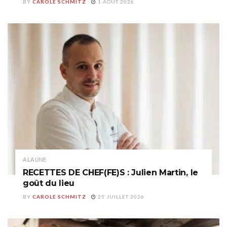
BY
CAROLE SCHMITZ
1 AOÛT 2026
A LA UNE
RECETTES DE CHEF(FE)S : Julien Martin, le
goût du lieu
BY
CAROLE SCHMITZ
25 JUILLET 2026