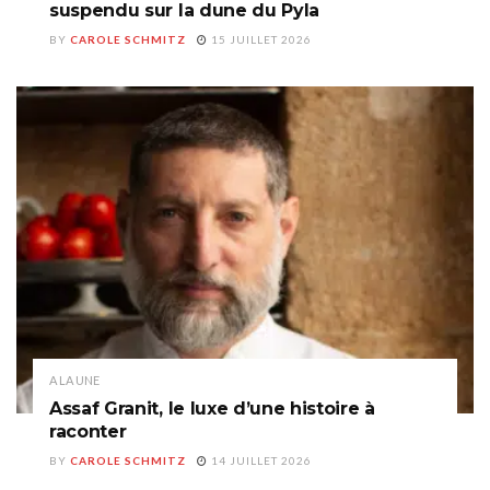
suspendu sur la dune du Pyla
BY
CAROLE SCHMITZ
15 JUILLET 2026
A LA UNE
Assaf Granit, le luxe d’une histoire à
raconter
BY
CAROLE SCHMITZ
14 JUILLET 2026