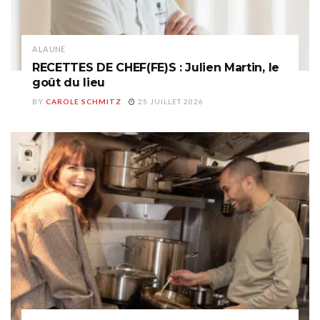
A LA UNE
RECETTES DE CHEF(FE)S : Julien Martin, le
goût du lieu
BY
CAROLE SCHMITZ
25 JUILLET 2026