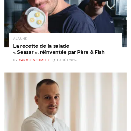
A LA UNE
La recette de la salade
« Seasar », réinventée par Père & Fish
BY
CAROLE SCHMITZ
1 AOÛT 2026