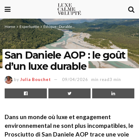
Home
Esperluette
Éthique - Durable
San Daniele AOP : le goût
d’un luxe durable
by
Julia Bouchet
09/04/2026
min read3 min
Dans un monde où luxe et engagement
environnemental ne sont plus incompatibles, le
Prosciutto di San Daniele AOP trace une voie