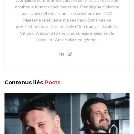
Journaliste contributrice audiovisuelle, Julia a réalisé de
nombreux formats documentaires. Oenologue diplômée
par l’Université de Tours, elle collabore avec LCV
Magazine relativement à ses deux domaines de
prédilection : la culture et le vin (Club français du vin, La
Vitibox, Welcome to the jungle), mais également le
Japon, et l’Art de vivre en général.
Contenus liés
Posts