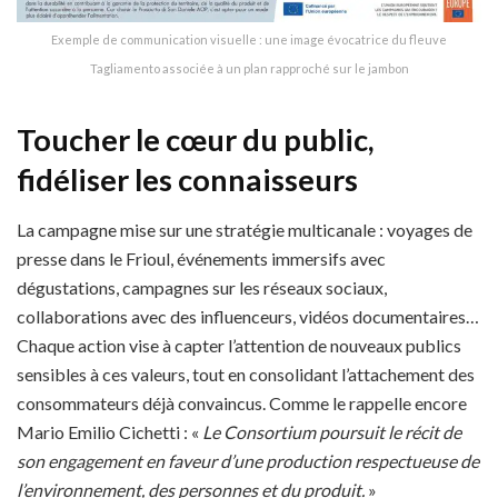
Exemple de communication visuelle : une image évocatrice du fleuve
Tagliamento associée à un plan rapproché sur le jambon
Toucher le cœur du public,
fidéliser les connaisseurs
La campagne mise sur une stratégie multicanale : voyages de
presse dans le Frioul, événements immersifs avec
dégustations, campagnes sur les réseaux sociaux,
collaborations avec des influenceurs, vidéos documentaires…
Chaque action vise à capter l’attention de nouveaux publics
sensibles à ces valeurs, tout en consolidant l’attachement des
consommateurs déjà convaincus. Comme le rappelle encore
Mario Emilio Cichetti : «
Le Consortium poursuit le récit de
son engagement en faveur d’une production respectueuse de
l’environnement, des personnes et du produit.
»