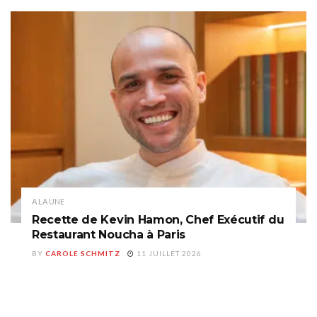
A LA UNE
Recette de Kevin Hamon, Chef Exécutif du
Restaurant Noucha à Paris
BY
CAROLE SCHMITZ
11 JUILLET 2026