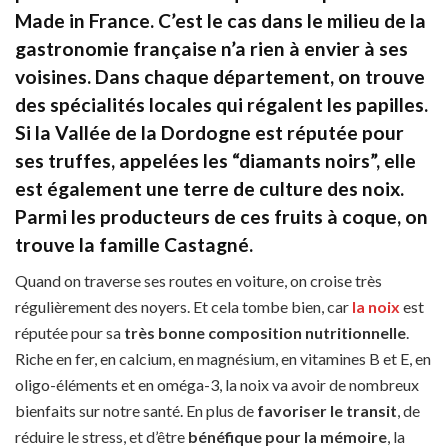
Made in France. C’est le cas dans le milieu de la
gastronomie française n’a rien à envier à ses
voisines. Dans chaque département, on trouve
des spécialités locales qui régalent les papilles.
Si la Vallée de la Dordogne est réputée pour
ses truffes, appelées les “diamants noirs”, elle
est également une terre de culture des noix.
Parmi les producteurs de ces fruits à coque, on
trouve la famille Castagné.
Quand on traverse ses routes en voiture, on croise très
régulièrement des noyers. Et cela tombe bien, car
la noix
est
réputée pour sa
très bonne composition nutritionnelle
.
Riche en fer, en calcium, en magnésium, en vitamines B et E, en
oligo-éléments et en oméga-3, la noix va avoir de nombreux
bienfaits sur notre santé. En plus de
favoriser le transit
, de
réduire le stress, et d’être
bénéfique pour la mémoire
, la