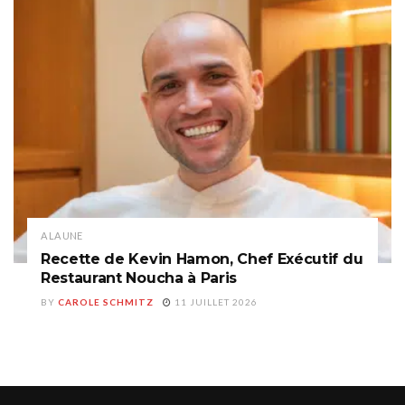
A LA UNE
Recette de Kevin Hamon, Chef Exécutif du
Restaurant Noucha à Paris
BY
CAROLE SCHMITZ
11 JUILLET 2026