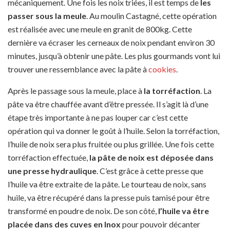
mécaniquement. Une fois les noix triées, il est temps de
les
passer sous la meule
. Au moulin Castagné, cette opération
est réalisée avec une meule en granit de 800kg. Cette
dernière va écraser les cerneaux de noix pendant environ 30
minutes, jusqu’à obtenir une pâte. Les plus gourmands vont lui
trouver une ressemblance avec la pâte à
cookies
.
Après le passage sous la meule, place à
la torréfaction
. La
pâte va être chauffée avant d’être pressée. Il s’agit là d’une
étape très importante à ne pas louper car c’est cette
opération qui va donner le goût à l’huile. Selon la torréfaction,
l’huile de noix sera plus fruitée ou plus grillée. Une fois cette
torréfaction effectuée,
la pâte de noix est déposée dans
une presse hydraulique
. C’est grâce à cette presse que
l’huile va être extraite de la pâte. Le tourteau de noix, sans
huile, va être récupéré dans la presse puis tamisé pour être
transformé en poudre de noix. De son côté,
l’huile va être
placée dans des cuves en Inox
pour pouvoir décanter