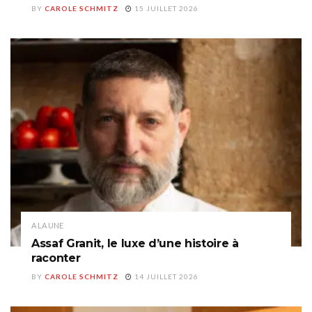
BY
CAROLE SCHMITZ
15 JUILLET 2026
A LA UNE
Assaf Granit, le luxe d’une histoire à
raconter
BY
CAROLE SCHMITZ
14 JUILLET 2026