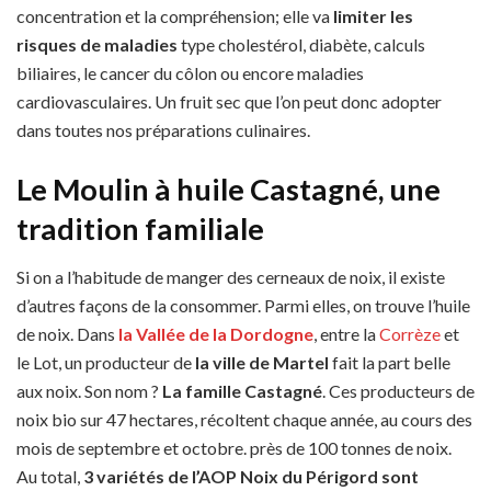
concentration et la compréhension; elle va
limiter les
risques de maladies
type cholestérol, diabète, calculs
biliaires, le cancer du côlon ou encore maladies
cardiovasculaires. Un fruit sec que l’on peut donc adopter
dans toutes nos préparations culinaires.
Le Moulin à huile Castagné, une
tradition familiale
Si on a l’habitude de manger des cerneaux de noix, il existe
d’autres façons de la consommer. Parmi elles, on trouve l’huile
de noix. Dans
la Vallée de la Dordogne
, entre la
Corrèze
et
le Lot, un producteur de
la ville de Martel
fait la part belle
aux noix. Son nom ?
La famille Castagné
. Ces producteurs de
noix bio sur 47 hectares, récoltent chaque année, au cours des
mois de septembre et octobre. près de 100 tonnes de noix.
Au total,
3 variétés de l’AOP Noix du Périgord sont