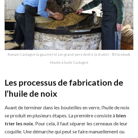
Romain Castagné (à gauche) et son grand-père André (à droite) – © Facebook
Moulin à huile Castagné
Les processus de fabrication de
l’huile de noix
Avant de terminer dans les bouteilles en verre, l’huile de noix
se produit en plusieurs étapes. La première consiste à
bien
trier les noix
. Pour cela, il faut séparer les cerneaux de leur
coquille. Une démarche qui peut se faire manuellement ou