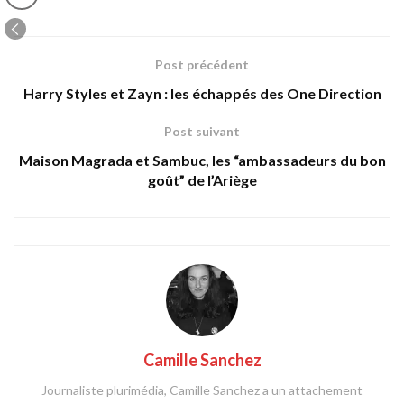
Post précédent
Harry Styles et Zayn : les échappés des One Direction
Post suivant
Maison Magrada et Sambuc, les “ambassadeurs du bon
goût” de l’Ariège
Camille Sanchez
Journaliste plurimédia, Camille Sanchez a un attachement