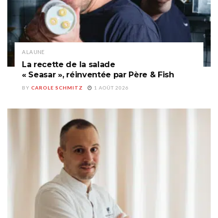
A LA UNE
La recette de la salade
« Seasar », réinventée par Père & Fish
BY
CAROLE SCHMITZ
1 AOÛT 2026