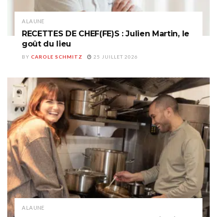
A LA UNE
RECETTES DE CHEF(FE)S : Julien Martin, le
goût du lieu
BY
CAROLE SCHMITZ
25 JUILLET 2026
A LA UNE