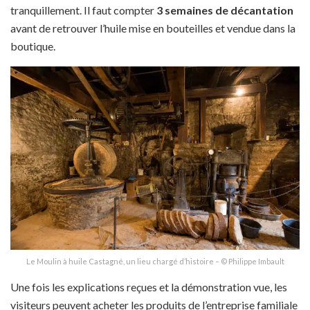
tranquillement. Il faut compter
3 semaines de décantation
avant de retrouver l’huile mise en bouteilles et vendue dans la
boutique.
Le Moulin à huile Castagné, un lieu chargé d’histoire – © Philippe Imbault
Une fois les explications reçues et la démonstration vue, les
visiteurs peuvent acheter les produits de l’entreprise familiale