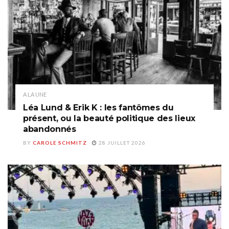
A LA UNE
Léa Lund & Erik K : les fantômes du
présent, ou la beauté politique des lieux
abandonnés
BY
CAROLE SCHMITZ
28 JUILLET 2026