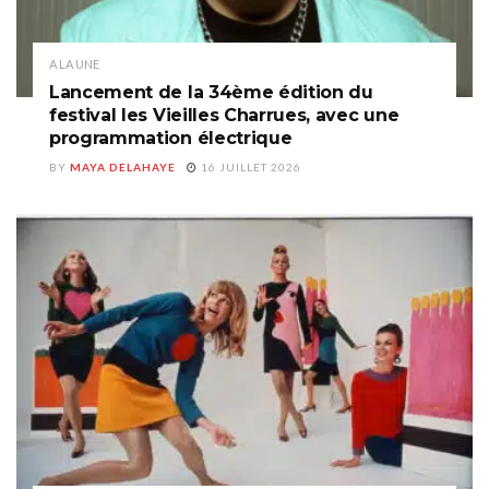
A LA UNE
Lancement de la 34ème édition du
festival les Vieilles Charrues, avec une
programmation électrique
BY
MAYA DELAHAYE
16 JUILLET 2026