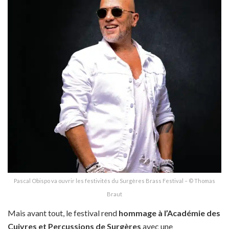
Pascal Obispo va ouvrir les festivités du Surgères Brass Festival – © Thomas
Braut
Mais avant tout, le festival rend
hommage à l’Académie des
Cuivres et Percussions de Surgères
avec une