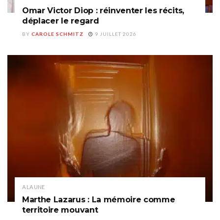
Omar Victor Diop : réinventer les récits,
déplacer le regard
BY
CAROLE SCHMITZ
9 JUILLET 2026
A LA UNE
Marthe Lazarus : La mémoire comme
territoire mouvant