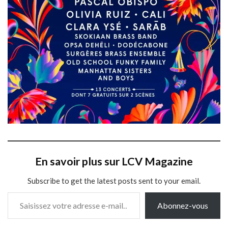
En savoir plus sur LCV Magazine
Subscribe to get the latest posts sent to your email.
Saisissez votre adresse e-mail…
Abonnez-vous