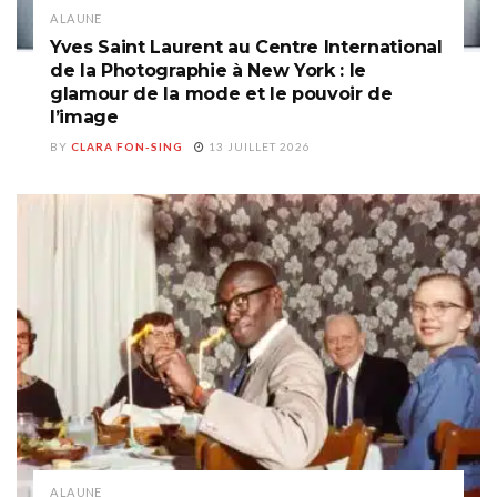
A LA UNE
Yves Saint Laurent au Centre International
de la Photographie à New York : le
glamour de la mode et le pouvoir de
l’image
BY
CLARA FON-SING
13 JUILLET 2026
A LA UNE