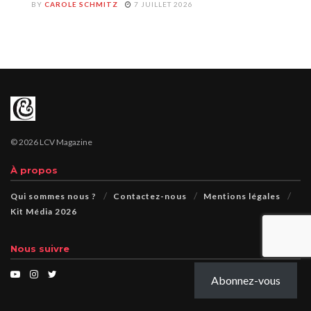
BY
CAROLE SCHMITZ
7 JUILLET 2026
© 2026 LCV Magazine
À propos
Qui sommes nous ?
Contactez-nous
Mentions légales
Kit Média 2026
Nous suivre
Abonnez-vous