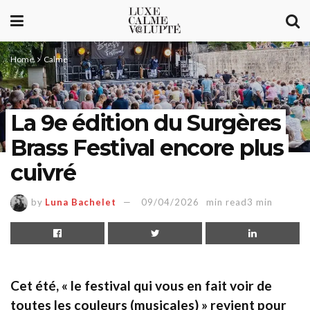
Home
Calme
La 9e édition du Surgères
Brass Festival encore plus
cuivré
by
Luna Bachelet
09/04/2026
min read3 min
Cet été, « le festival qui vous en fait voir de
toutes les couleurs (musicales) » revient pour