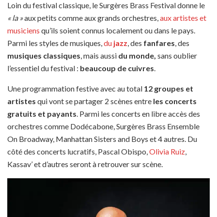
Loin du festival classique, le Surgères Brass Festival donne le
« la »
aux petits comme aux grands orchestres,
aux artistes et
musiciens
qu’ils soient connus localement ou dans le pays.
Parmi les styles de musiques,
du
jazz
, des
fanfares
, des
musiques classiques
, mais aussi
du monde,
sans oublier
l’essentiel du festival :
beaucoup
de cuivres
.
Une programmation festive avec au total
12 groupes et
artistes
qui vont se partager 2 scènes entre
les concerts
gratuits et payants
. Parmi les concerts en libre accès des
orchestres comme Dodécabone, Surgères Brass Ensemble
On Broadway, Manhattan Sisters and Boys et 4 autres. Du
côté des concerts lucratifs, Pascal Obispo,
Olivia Ruiz
,
Kassav’ et d’autres seront à retrouver sur scène.